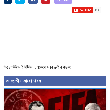
উত্তরা নিউজ ইউটিউব চ্যানেলে সাবস্ক্রাইব করুন:
এ জাতীয় আরো খবর..