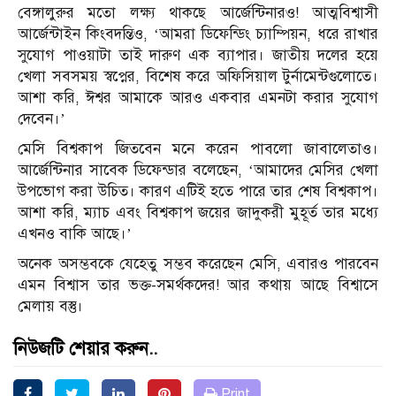
বেঙ্গালুরুর মতো লক্ষ্য থাকছে আর্জেন্টিনারও! আত্মবিশ্বাসী
আর্জেন্টাইন কিংবদন্তিও, ‘আমরা ডিফেন্ডিং চ্যাম্পিয়ন, ধরে রাখার
সুযোগ পাওয়াটা তাই দারুণ এক ব্যাপার। জাতীয় দলের হয়ে
খেলা সবসময় স্বপ্নের, বিশেষ করে অফিসিয়াল টুর্নামেন্টগুলোতে।
আশা করি, ঈশ্বর আমাকে আরও একবার এমনটা করার সুযোগ
দেবেন।’
মেসি বিশ্বকাপ জিতবেন মনে করেন পাবলো জাবালেতাও।
আর্জেন্টিনার সাবেক ডিফেন্ডার বলেছেন, ‘আমাদের মেসির খেলা
উপভোগ করা উচিত। কারণ এটিই হতে পারে তার শেষ বিশ্বকাপ।
আশা করি, ম্যাচ এবং বিশ্বকাপ জয়ের জাদুকরী মুহূর্ত তার মধ্যে
এখনও বাকি আছে।’
অনেক অসম্ভবকে যেহেতু সম্ভব করেছেন মেসি, এবারও পারবেন
এমন বিশ্বাস তার ভক্ত-সমর্থকদের! আর কথায় আছে বিশ্বাসে
মেলায় বস্তু।
নিউজটি শেয়ার করুন..
Print