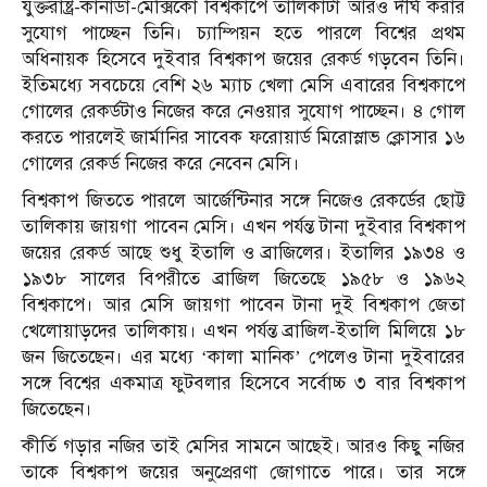
যুক্তরাষ্ট্র-কানাডা-মেক্সিকো বিশ্বকাপে তালিকাটা আরও দীর্ঘ করার
সুযোগ পাচ্ছেন তিনি। চ্যাম্পিয়ন হতে পারলে বিশ্বের প্রথম
অধিনায়ক হিসেবে দুইবার বিশ্বকাপ জয়ের রেকর্ড গড়বেন তিনি।
ইতিমধ্যে সবচেয়ে বেশি ২৬ ম্যাচ খেলা মেসি এবারের বিশ্বকাপে
গোলের রেকর্ডটাও নিজের করে নেওয়ার সুযোগ পাচ্ছেন। ৪ গোল
করতে পারলেই জার্মানির সাবেক ফরোয়ার্ড মিরোস্লাভ ক্লোসার ১৬
গোলের রেকর্ড নিজের করে নেবেন মেসি।
বিশ্বকাপ জিততে পারলে আর্জেন্টিনার সঙ্গে নিজেও রেকর্ডের ছোট্ট
তালিকায় জায়গা পাবেন মেসি। এখন পর্যন্ত টানা দুইবার বিশ্বকাপ
জয়ের রেকর্ড আছে শুধু ইতালি ও ব্রাজিলের। ইতালির ১৯৩৪ ও
১৯৩৮ সালের বিপরীতে ব্রাজিল জিতেছে ১৯৫৮ ও ১৯৬২
বিশ্বকাপে। আর মেসি জায়গা পাবেন টানা দুই বিশ্বকাপ জেতা
খেলোয়াড়দের তালিকায়। এখন পর্যন্ত ব্রাজিল-ইতালি মিলিয়ে ১৮
জন জিতেছেন। এর মধ্যে ‘কালা মানিক’ পেলেও টানা দুইবারের
সঙ্গে বিশ্বের একমাত্র ফুটবলার হিসেবে সর্বোচ্চ ৩ বার বিশ্বকাপ
জিতেছেন।
কীর্তি গড়ার নজির তাই মেসির সামনে আছেই। আরও কিছু নজির
তাকে বিশ্বকাপ জয়ের অনুপ্রেরণা জোগাতে পারে। তার সঙ্গে