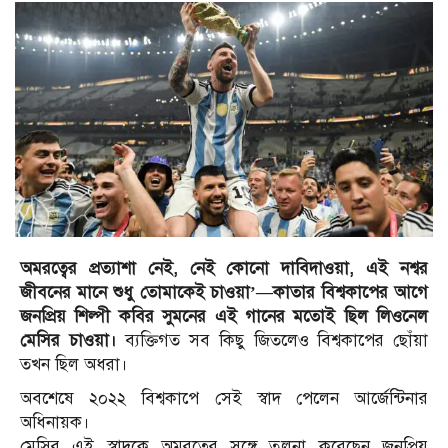
অমরত্বের প্রত্যাশা নেই, নেই কোনো দাবিদাওয়া, এই নশ্বর
জীবনের মানে শুধু তোমাকেই চাওয়া’—কাতার বিশ্বকাপের আগে
জনপ্রিয় শিল্পী কবির সুমনের এই গানের মতোই ছিল লিওনেল
মেসির চাওয়া।
ব্যক্তিগত সব কিছু জিতলেও বিশ্বকাপের ছোঁয়া
তখন ছিল অধরা।
অবশেষে ২০২২ বিশ্বকাপে সেই স্বাদ পেলেন আর্জেন্টিনার
অধিনায়ক।
মেসির এই স্বাদকে অমরত্বের সঙ্গে তুলনা করেছেন জনপ্রিয়