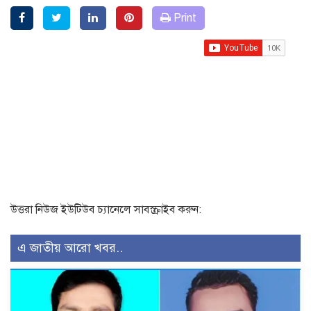
Print
উত্তরা নিউজ ইউটিউব চ্যানেলে সাবস্ক্রাইব করুন:
এ জাতীয় আরো খবর..