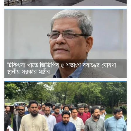
চিকিৎসা খাতে জিডিপির ৫ শতাংশ বরাদ্দের ঘোষণা
স্থানীয় সরকার মন্ত্রীর