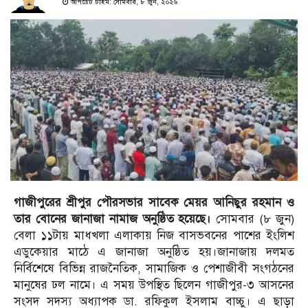
আপডেট টাইম: সোমবার, ৮ জুন, ২০২৬
গাজীপুরের শ্রীপুর পৌরসভার সাবেক মেয়র আনিছুর রহমান ও
তার বোনের জানাজা নামাজ অনুষ্ঠিত হয়েছে।
সোমবার (৮ জুন)
বেলা ১১টায় মাধখলা এলাকায় নিজ বাসভবনের পাশের ইংলিশ
এডুকেয়ার মাঠে এ জানাজা অনুষ্ঠিত হয়।জানাজায় দলমত
নির্বিশেষে বিভিন্ন রাজনৈতিক, সামাজিক ও পেশাজীবী সংগঠনের
মানুষের ঢল নামে। এ সময় উপস্থিত ছিলেন গাজীপুর-৩ আসনের
সংসদ সদস্য অধ্যাপক ডা. রফিকুল ইসলাম বাচ্চু। এ ছাড়া