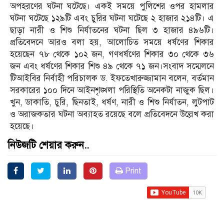
অপহরণের ঘটনা ঘটেছে। একই সময়ে পুলিশের ওপর হামলার
ঘটনা ঘটেছে ১২৯টি এবং চুরির ঘটনা ঘটেছে ২ হাজার ২১৪টি। এ
ছাড়া নারী ও শিশু নির্যাতনের ঘটনা ছিল ৩ হাজার ৪৯৬টি।
প্রতিবেদনে আরও বলা হয়, আলোচিত সময়ে ধর্ষণের শিকার
হয়েছেন ৭৮ থেকে ১০২ জন, গণধর্ষণের শিকার ৩০ থেকে ৩৬
জন এবং ধর্ষণের শিকার শিশু ৪৯ থেকে ৭১ জন।সংবাদ সম্মেলনে
টিআইবির নির্বাহী পরিচালক ড. ইফতেখারুজ্জামান বলেন, বর্তমান
সরকারের ১০০ দিনে আইনশৃঙ্খলা পরিস্থিতি অনেকটা নাজুক ছিল।
খুন, ডাকাতি, চুরি, ছিনতাই, ধর্ষণ, নারী ও শিশু নির্যাতন, লুটপাট
ও অরাজকতার ঘটনা অব্যাহত রয়েছে বলে প্রতিবেদনে উল্লেখ করা
হয়েছে।
নিউজটি শেয়ার করুন..
Print