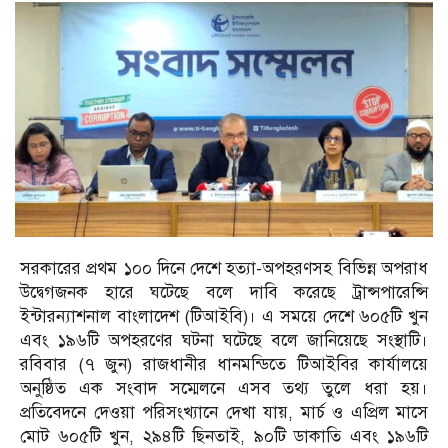
সরকারের প্রথম ১০০ দিনে দেশে হত্যা-অপহরণসহ বিভিন্ন অপরাধ
উদ্বেগজনক হারে ঘটেছে বলে দাবি করেছে ট্রান্সপারেন্সি
ইন্টারন্যাশনাল বাংলাদেশ (টিআইবি)। এ সময়ে দেশে ৬০৫টি খুন
এবং ১৯৬টি অপহরণের ঘটনা ঘটেছে বলে জানিয়েছে সংস্থাটি।
রবিবার (৭ জুন) রাজধানীর ধানমন্ডিতে টিআইবির কার্যালয়ে
অনুষ্ঠিত এক সংবাদ সম্মেলনে এসব তথ্য তুলে ধরা হয়।
প্রতিবেদনে দেওয়া পরিসংখ্যানে দেখা যায়, মার্চ ও এপ্রিল মাসে
মোট ৬০৫টি খুন, ২৯৪টি ছিনতাই, ৯০টি ডাকাতি এবং ১৯৬টি