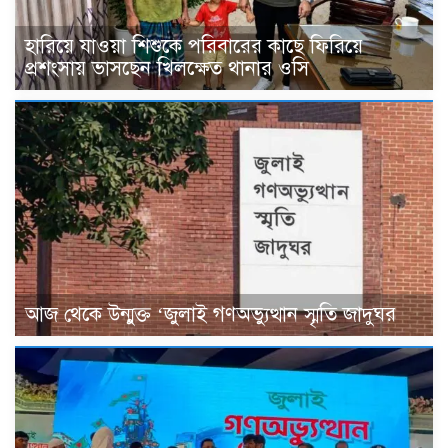
হারিয়ে যাওয়া শিশুকে পরিবারের কাছে ফিরিয়ে
প্রশংসায় ভাসছেন খিলক্ষেত থানার ওসি
আজ থেকে উন্মুক্ত ‘জুলাই গণঅভ্যুত্থান স্মৃতি জাদুঘর