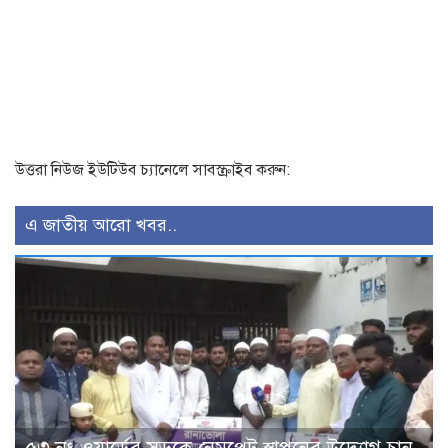
উত্তরা নিউজ ইউটিউব চ্যানেলে সাবস্ক্রাইব করুন:
এ জাতীয় আরো খবর..