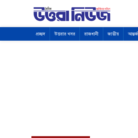
প্রচ্ছদ
উত্তরার খবর
রাজধানী
জাতীয়
আন্তর্