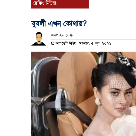
ব্রেকিং নিউজ:
বুবলী এখন কোথায়?
অনলাইন ডেস্ক
আপডেট টাইম: শুক্রবার, ৫ জুন, ২০২৬