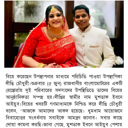
বিয়ে করেছেন উপস্থাপনার মাধ্যমে পরিচিতি পাওয়া উপস্থাপিকা
দীপ্তি চৌধুরী।শুক্রবার (৫ জুন) রাজধানীর বাংলামোটরের একটি
রেস্তোরাঁয় দুই পরিবারের সদস্যদের উপস্থিতিতে তাদের বিয়ের
আনুষ্ঠানিকতা সম্পন্ন হয়।দীপ্তির স্বামীর নাম মুশতাক ইবনে
আইয়ুব।বিয়ের খবরটি গণমাধ্যমকে নিশ্চিত করে দীপ্তি চৌধুরী
বলেন, ‘আজকে আমাদের আকদ হয়েছে। ধুমধাম আয়োজনে
বিবাহোত্তর সংবর্ধনায় সবাইকে আমন্ত্রণ জানাব। সবার কাছে
দোয়া কামনা করছি।জানা গেছে, মুশতাক ইবনে আইয়ুব পেশায়