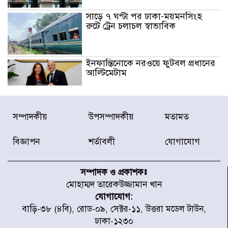
সাড়ে ৭ ঘণ্টা পর ঢাকা-ময়মনসিংহ
রুটে ট্রেন চলাচল স্বাভাবিক
ইনফান্তিনোকে নরওয়ে ফুটবল প্রধানের
আল্টিমেটাম
দেশে ভারি বৃষ্টির সতর্কবার্তা, ১০
সম্পাদকীয়
উপসম্পাদকীয়
মতামত
জেলায় বন্যার পূর্বাভাস
বিজ্ঞাপন
শর্তাবলী
যোগাযোগ
৫৩ নং ওয়ার্ডের সড়কে নেমপ্লেট
স্থাপনের উদ্যোগ চান মিয়া ব্যাপারীর
সম্পাদক ও প্রকাশকঃ
মোহাম্মদ তারেকউজ্জামান খান
যোগাযোগ:
৭ জেলায় ঝোড়ো হাওয়াসহ বজ্রবৃষ্টির
বাড়ি-৩৮ (৪বি), রোড-০৯, সেক্টর-১১, উত্তরা মডেল টাউন,
শঙ্কা
ঢাকা-১২৩০