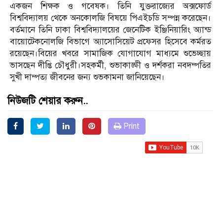
একজন শিক্ষক ও গবেষক। তিনি যুক্তরাজ্যের অক্সফোর্ড
বিশ্ববিদ্যালয় থেকে অনকোলজি বিষয়ে পিএইচডি সম্পন্ন করেছেন।
বর্তমানে তিনি ঢাকা বিশ্ববিদ্যালয়ের জেনেটিক ইঞ্জিনিয়ারিং অ্যান্ড
বায়োটেকনোলজি বিভাগে অ্যাসোসিয়েট প্রফেসর হিসেবে কর্মরত
রয়েছেন।বিয়ের খবরে সামাজিক যোগাযোগ মাধ্যমে শুভেচ্ছায়
ভাসছেন দীপ্তি চৌধুরী।সহকর্মী, শুভাকাঙ্ক্ষী ও দর্শকরা নবদম্পতির
সুখী দাম্পত্য জীবনের জন্য শুভকামনা জানিয়েছেন।
নিউজটি শেয়ার করুন..
Print