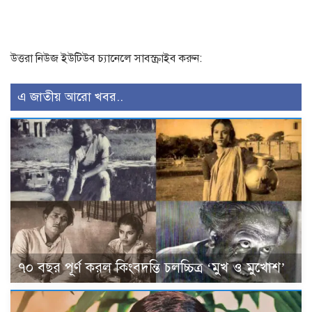
উত্তরা নিউজ ইউটিউব চ্যানেলে সাবস্ক্রাইব করুন:
এ জাতীয় আরো খবর..
৭০ বছর পূর্ণ করল কিংবদন্তি চলচ্চিত্র ‘মুখ ও মুখোশ’