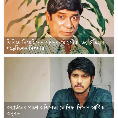
ফিরিয়ে দিয়েছিলেন শাবনূর-মৌসুমীরা, তবু ইতিহাস
গড়েছিলেন দিলদার
বন্যার্তদের পাশে অভিনেতা তৌসিফ, দিলেন আর্থিক
অনুদান