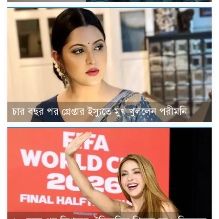
চার বছর পর গ্রেপ্তার ইস্যুতে মুখ খুললেন পরীমনি