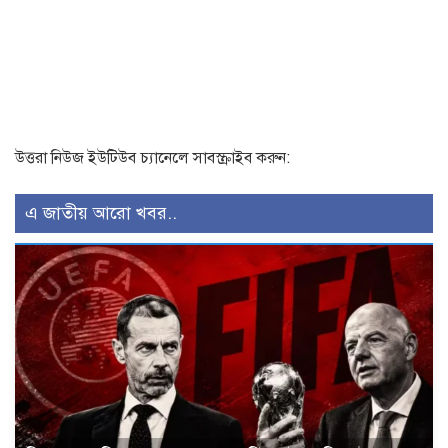
উত্তরা নিউজ ইউটিউব চ্যানেলে সাবস্ক্রাইব করুন:
এ জাতীয় আরো খবর..