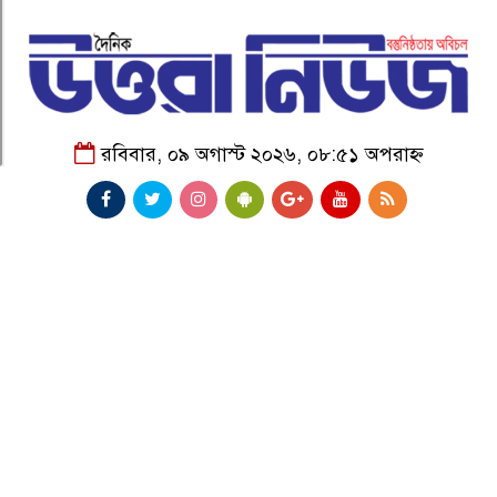
রবিবার, ০৯ অগাস্ট ২০২৬, ০৮:৫১ অপরাহ্ন