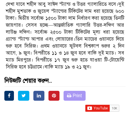
দেখা যাবে শহীদ আবু সাঈদ স্ট্যান্ড ও উত্তর গ্যালারিতে বসে।দুই
শহীদ মুশতাক ও জুয়েল স্ট্যান্ডের টিকিটের দাম ধরা হয়েছে ৬০০
টাকা। দ্বিতীয় সর্বোচ্চ ১৫০০ টাকা দাম নির্ধারণ করা হয়েছে তিনটি
জায়গার। সেসব হচ্ছে—আন্তর্জাতিক গ্যালারি উত্তর-দক্ষিণ আর
লাউঞ্জ দক্ষিণ। সর্বোচ্চ ২৫০০ টাকা টিকিটের মূল্য ধরা হয়েছে
গ্র্যান্ড স্ট্যান্ড আপার এবং লোয়ারের।তিন ম্যাচের ওয়ানডে দিয়ে
শুরু হবে সিরিজ। প্রথম ওয়ানডে ফুটবল বিশ্বকাপ শুরুর ২ দিন
আগে, ৯ জুন। বিপরীতে ১১ ও ১৪ জুন হবে বাকি দুই ম্যাচ। সব
ম্যাচ মিরপুরে। বিপরীতে ১৭ জুন শুরু হতে যাওয়া টি-টোয়েন্টি
সিরিজ হবে চট্টগ্রামে।বাকি ম্যাচ ১৯ ও ২১ জুন।
নিউজটি শেয়ার করুন..
Print