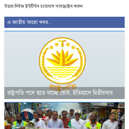
উত্তরা নিউজ ইউটিউব চ্যানেলে সাবস্ক্রাইব করুন:
এ জাতীয় আরো খবর..
রাষ্ট্রপতি পদে হতে যাচ্ছে ভোট, ইতিহাসে দ্বিতীয়বার