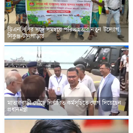
ডিএনসিসির সঙ্গে সমন্বয়ে পরিচ্ছন্নতার নতুন উদ্যোগ
নিকুঞ্জ-টানপাড়ায়
মাতারবাড়ী পৌঁছে নির্ধারিত কর্মসূচিতে যোগ দিয়েছেন
প্রধানমন্ত্রী