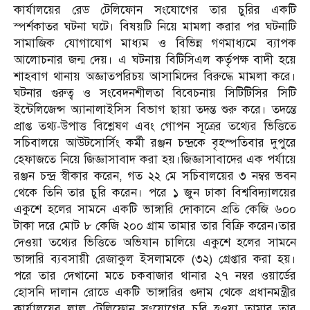
কার্যালয়ের রেড টেলিফোন সংযোগের তার চুরির একটি
স্পর্শকাতর ঘটনা ঘটে। বিষয়টি নিয়ে মামলা করার পর ঘটনাটি
সামাজিক যোগাযোগ মাধ্যম ও বিভিন্ন গণমাধ্যমে ব্যাপক
আলোচনার জন্ম দেয়। এ ঘটনায় বিটিসিএল কর্তৃপক্ষ বাদী হয়ে
শাহবাগ থানায় অজ্ঞাতপরিচয় আসামিদের বিরুদ্ধে মামলা করে।
ঘটনার গুরুত্ব ও সংবেদনশীলতা বিবেচনায় সিটিটিসির সিটি
ইন্টেলিজেন্স অ্যানালাইসিস বিভাগ ছায়া তদন্ত শুরু করে। তদন্তে
প্রাপ্ত তথ্য-উপাত্ত বিশ্লেষণ এবং গোপন সূত্রের তথ্যের ভিত্তিতে
সচিবালয়ে আউটসোর্সিং কর্মী রঞ্জন চন্দ্রকে বৃহস্পতিবার দুপুরে
হেফাজতে নিয়ে জিজ্ঞাসাবাদ করা হয়।জিজ্ঞাসাবাদের এক পর্যায়ে
রঞ্জন চন্দ্র স্বীকার করেন, গত ২২ মে সচিবালয়ের ৩ নম্বর ভবন
থেকে তিনি তার চুরি করেন। পরে ১ জুন ঢাকা বিশ্ববিদ্যালয়ের
একুশে হলের সামনে একটি ভাঙ্গারি দোকানে প্রতি কেজি ৬০০
টাকা দরে মোট ৮ কেজি ২০০ গ্রাম তামার তার বিক্রি করেন।তার
দেওয়া তথ্যের ভিত্তিতে অভিযান চালিয়ে একুশে হলের সামনে
ভাঙ্গারি ব্যবসায়ী রেজাকুল ইসলামকে (৩২) গ্রেপ্তার করা হয়।
পরে তার দেখানো মতে চকবাজার থানার ২৭ নম্বর ওয়ার্ডের
হোসনি দালান রোডে একটি ভাঙ্গারির গুদাম থেকে প্রধানমন্ত্রীর
কার্যালয়ের লাল টেলিফোন সংযোগের চুরি হওয়া তামার তার