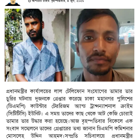
আপডেট টাইম: বৃহস্পতিবার, ৪ জুন, ২০২৬
প্রধানমন্ত্রীর কার্যালয়ের লাল টেলিফোন সংযোগের তামার তার
চুরির ঘটনায় দুজনকে গ্রেপ্তার করেছে ঢাকা মহানগর পুলিশের
(ডিএমপি) কাউন্টার টেররিজম অ্যান্ড ট্রান্সন্যাশনাল ক্রাইম
(সিটিটিসি) ইউনিট। এ সময় তাদের কাছ থেকে আট কেজি চোরাই
তামার তার উদ্ধার করা হয়েছে।আজ বৃহস্পতিবার বিকেলে এক
সংবাদ সম্মেলনে তাদের গ্রেপ্তারের তথ্য জানান ডিএমপি কমিশনার
মোসলেহ উদ্দিন আহমদ।সম্প্রতি সচিবালয়ে প্রধানমন্ত্রীর