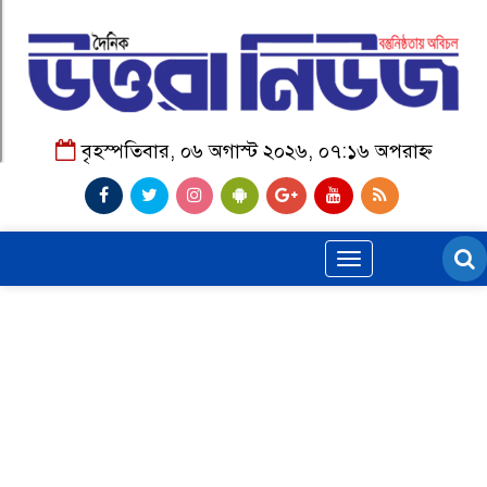
বৃহস্পতিবার, ০৬ অগাস্ট ২০২৬, ০৭:১৬ অপরাহ্ন
Toggle
navigation