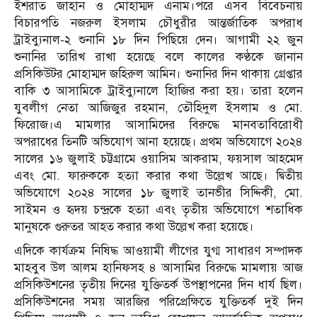
ইশরাত জাহান ও মোহাম্মদ এনাম।পরে এসব বিবেচনায়
বিচারপতি নজরুল ইসলাম চৌধুরীর আন্তর্জাতিক অপরাধ
ট্রাইব্যুনাল-২ শুনানি ১৮ দিন পিছিয়ে দেন। আগামী ২২ জুন
শুনানির তারিখ রাখা হয়েছে বলে কালের কণ্ঠকে জানান
প্রসিকিউটর মোহাম্মদ জহিরুল আমিন। শুনানির দিন থাকায় গ্রেপ্তার
বাকি ৩ আসামিকে ট্রাইব্যুনালে হিাজির করা হয়। তারা হলেন
যুবলীগ নেতা আজিজুর রহমান, তৌহিদুল ইসলাম ও মো.
ফিরোজ।এ মামলার আসামিদের বিরুদ্ধে মানবতাবিরোধী
অপরাধের তিনটি অভিযোগ আনা হয়েছে। প্রথম অভিযোগে ২০২৪
সালের ১৬ জুলাই চট্টগ্রামে ওয়াসিম আকরাম, ফয়সাল আহমেদ
এবং মো. ফারুককে হত্যা করার কথা উল্লেখ আছে। দ্বিতীয়
অভিযোগে ২০২৪ সালের ১৮ জুলাই তানভীর সিদ্দিকী, মো.
সাইমন ও হৃদয় চন্দ্রকে হত্যা এবং তৃতীয় অভিযোগে শতাধিক
মানুষকে গুরুতর আহত করার কথা উল্লেখ করা হয়েছে।
এদিকে কার্যক্রম নিষিদ্ধ আওয়ামী লীগের যুগ্ম সাধারণ সম্পাদক
মাহবুব উল আলম হানিফসহ ৪ আসামির বিরুদ্ধে মামলায় আজ
প্রসিকিউশনের তৃতীয় দিনের যুক্তিতর্ক উপস্থাপনের দিন ধার্য ছিল।
প্রসিকিউশনের সময় আরজির পরিপ্রেক্ষিতে যুক্তিতর্ক দুই দিন