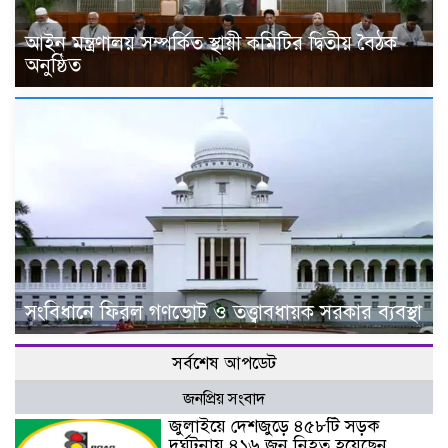
আইন মন্ত্রণালয় সম্পর্কিত স্থায়ী কমিটির দ্বিতীয় বৈঠক
অনুষ্ঠিত
সংবিধানে ফিরল গণভোট ও তত্ত্বাবধায়ক সরকার ব্যবস্থা
সর্বশেষ আপডেট
জনপ্রিয় সংবাদ
জুলাইয়ে দেশজুড়ে ৪৫৮টি সড়ক
দুর্ঘটনায় ৪১৬ জন নিহত হয়েছেন