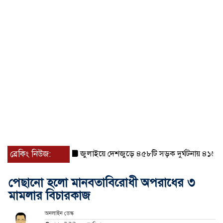
ব্রেকিং নিউজ:
জুলাইয়ে দেশজুড়ে ৪৫৮টি সড়ক দুর্ঘটনায় ৪১৬ জন নি
পেছানো হলো মানবতাবিরোধী অপরাধের ৩
মামলার বিচারকাজ
অনলাইন ডেস্ক