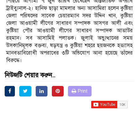
পিছিয়ে আগামী ৭ জুন তারিখ রেখেছেন আন্তর্জাতিক অপরাধ
ট্রাইব্যুনাল-২। হানিফ ছাড়া মামলার অন্য আসামিরা হলেন কুষ্টিয়া
জেলা পরিষদের সাবেক চেয়ারম্যান সদর উদ্দিন খান, কুষ্টিয়া
জেলা আওয়ামী লীগের সাধারণ সম্পাদক আসগর আলী এবং
কুষ্টিয়া পৌর আওয়ামী লীগের সাধারণ সম্পাদক আতাউর
রহমান। সব আসামিই পলাতক। জুলাই অভ্যুত্থানের সময়
উসকানিমূলক বক্তব্য, ষড়যন্ত্র ও কুষ্টিয়া শহরে ছয়জনকে হত্যাসহ
মানবতাবিরোধী অপরাধের ৩টি অভিযোগ আনা হয়েছে তাঁদের
বিরুদ্ধে।
নিউজটি শেয়ার করুন..
Print