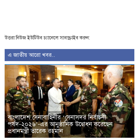
উত্তরা নিউজ ইউটিউব চ্যানেলে সাবস্ক্রাইব করুন:
এ জাতীয় আরো খবর..
বাংলাদেশ সেনাবাহিনীর ‘সেনাসদর নির্বাচনী
পর্ষদ-২০২৬’-এর আনুষ্ঠানিক উদ্বোধন করেছেন
প্রধানমন্ত্রী তারেক রহমান