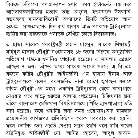
বিরুদ্ধে চব্বিশের গণআন্দালন চলার সময় ইন্টারনেট বন্ধ করে
আন্দোলনকারীদের হত্যার তথ্য আড়াল, হত্যাযজ্ঞে উসকানি,
ষড়যন্ত্রসহ মানবতাবিরোধী অপরাধের তিনটি অভিযোগ আনা
হয়েছে। সাক্ষ্যগ্রহণের দিন ধার্য থাকায় আজ পলককে ট্রাইব্যুনালে
হাজির করা হয়জয়কে পলাতক দেখিয়ে চলছে বিচারকাজ।
এ ছাড়া সাবেক পররাষ্ট্রমন্ত্রী হাছান মাহমুদ, সাবেক শিক্ষামন্ত্রী
মহিবুল হাসান চৌধুরী নওফেলসহ ১৮ জনের বিরুদ্ধে আনুষ্ঠানিক
অভিযোগ গঠনের শুনানিও পেছানো হয়েছে। এ মামলায় গ্রেপ্তার
আছেন ৪ জন। তাঁদের মধ্যে সাবেক সংসদ সদস্য এ বি এম
ফজলে করিম চৌধুরীর আইনজীবী এম হাসান ইমাম আজ
ট্রাইব্যুনালকে বলেন, বয়সজনিত নানা রোগে ভুগছেন ফজলে
করিম চৌধুরী।এর মধ্যে একদিন ট্রাইব্যুনাল থেকে কারাগারে
নেওয়ার পথে ঘাড়ে গুরুতর আঘাত পেয়েছেন। চিকিৎসার জন্য
তাঁকে বাংলাদেশ মেডিকেল বিশ্ববিদ্যালয়ে (পিজি হাসপাতাল) ভর্তি
করা হয়েছে। ফলে শুনানির জন্য সময় প্রয়োজন।আর মামলার
প্রয়োজনীয় কাগজপত্র প্রসিকিউশন থেকে সরবরাহ করা হয়নি।
ফলে শুনানির জন্য প্রস্তুতি নেওয়া সম্ভব হয়নি বলে দাবি করেন
রাষ্ট্রনিযুক্ত আইনজীবী মো. আমির হোসেন, আবুল হাসান,