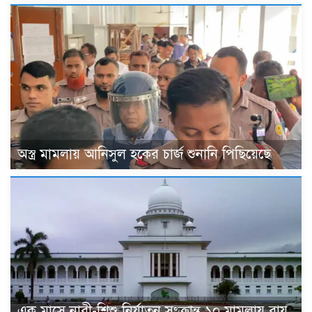
অস্ত্র মামলায় আনিসুল হকের চার্জ শুনানি পিছিয়েছে
এক মাসে নারী-শিশু নির্যাতন সংক্রান্ত ১০ মামলায় রায়