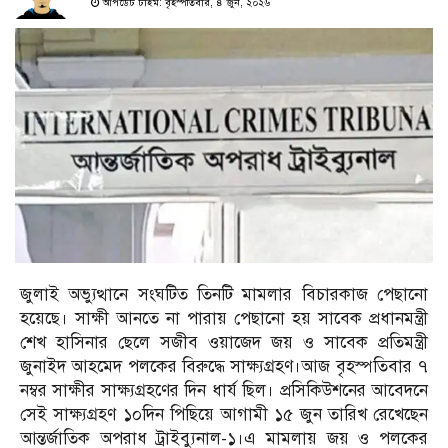
আপডেট টাইম: বৃহস্পতিবার, ৪ জুন, ২০২৬
জুলাই অভ্যুত্থানে সংঘটিত তিনটি মামলার বিচারকাজ পেছানো
হয়েছে। সাক্ষী আনতে না পারায় পেছানো হয় সাবেক প্রধানমন্ত্রী
শেখ হাসিনার ছেলে সজীব ওয়াজেদ জয় ও সাবেক প্রতিমন্ত্রী
জুনাইদ আহমেদ পলকের বিরুদ্ধে সাক্ষ্যগ্রহণ।আজ বৃহস্পতিবার ৭
নম্বর সাক্ষীর সাক্ষ্যগ্রহণের দিন ধার্য ছিল। প্রসিকিউশনের আবেদনে
সেই সাক্ষ্যগ্রহণ ১০দিন পিছিয়ে আগামী ১৫ জুন তারিখ রেখেছেন
আন্তর্জাতিক অপরাধ ট্রাইব্যুনাল-১।এ মামলায় জয় ও পলকের