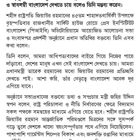
ও স্বাবলম্বী বাংলাদেশ দেখতে চায় বলেও তিনি মন্তব্য করেন।
শহীদ রাষ্ট্রপতি জিয়াউর রহমানের ৪৫তম শাহাদতবার্ষিকী উপলক্ষে
বৃহস্পতিবার রাজধানীর সার্কিট হাউজ রোডে প্রেস ইনস্টিটিউট
বাংলাদেশ (পিআইবি) অডিটোরিয়ামে আয়োজিত আলোচনা সভা
ও সংবাদপত্র প্রদর্শনী অনুষ্ঠানে প্রধান অতিথির বক্তব্যে তিনি এসব
কথা বলেন।
তিনি বলেন, আমরা আধিপত্যবাদের বাইরে গিয়ে নিজের পায়ে
দাঁড়াবো, দেশের মানুষ এখন সেই বাংলাদেশ দেখতে চায়। আমরা
প্রধানমন্ত্রী তারেক রহমানের মধ্যে জিয়াউর রহমানের প্রতিচ্ছবি
দেখতে পাই। আশা করি, তাঁর নেতৃত্বে বাংলাদেশ অনেক দূর
এগিয়ে যাবে।
অনুষ্ঠানে সভাপ্রধানের বক্তব্যে তথ্য ও সম্প্রচার মন্ত্রী জহির উদ্দিন
স্বপন বলেন, রাষ্ট্র পরিচালনা ও নীতি নির্ধারণের ক্ষেত্রে বিদ্যমান
সকল পক্ষকে সমন্বয়ের মাধ্যমে এগিয়ে যেতে হবে। শহীদ রাষ্ট্রপতি
জিয়াউর রহমান আন্তর্জাতিক পরিমণ্ডলে মিত্রদের সঙ্গে সুসম্পর্ক
গড়ে তুলে দেশকে খাদ্যে স্বয়ংসম্পূর্ণতার পথে এগিয়ে নিয়েছিলেন।
পাশাপাশি গার্মেন্টস শিল্পের বিকাশ এবং জনশক্তি রপ্তানির মাধ্যমে