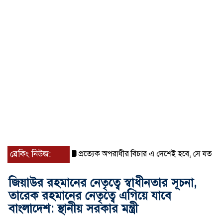
ব্রেকিং নিউজ:
প্রত্যেক অপরাধীর বিচার এ দেশেই হবে, সে যত শক্তিশালীই 
জিয়াউর রহমানের নেতৃত্বে স্বাধীনতার সূচনা,
তারেক রহমানের নেতৃত্বে এগিয়ে যাবে
বাংলাদেশ: স্থানীয় সরকার মন্ত্রী