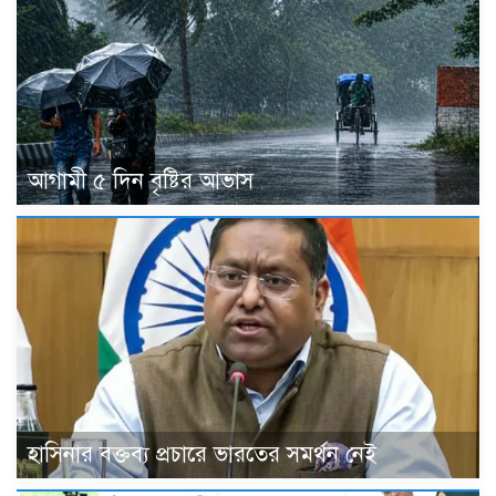
আগামী ৫ দিন বৃষ্টির আভাস
হাসিনার বক্তব্য প্রচারে ভারতের সমর্থন নেই