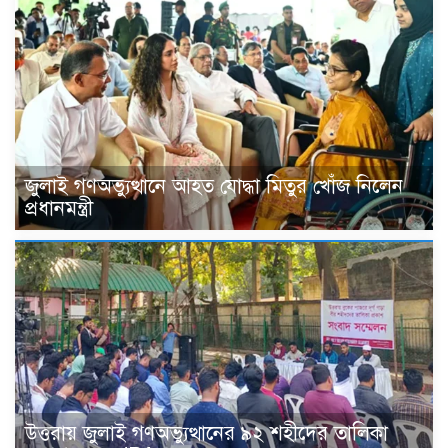
জুলাই গণঅভ্যুত্থানে আহত যোদ্ধা মিতুর খোঁজ নিলেন
প্রধানমন্ত্রী
উত্তরায় জুলাই গণঅভ্যুত্থানের ৯২ শহীদের তালিকা