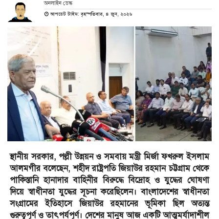
অনলাইন ডেস্ক
আপডেট টাইম: বৃহস্পতিবার, ৪ জুন, ২০২৬
স্থানীয় সরকার, পল্লী উন্নয়ন ও সমবায় মন্ত্রী মির্জা ফখরুল ইসলাম
আলমগীর বলেছেন, শহীদ রাষ্ট্রপতি জিয়াউর রহমান চট্টগ্রাম থেকে
পাকিস্তানি হানাদার বাহিনীর বিরুদ্ধে বিদ্রোহ ও যুদ্ধের ঘোষণা
দিয়ে স্বাধীনতা যুদ্ধের সূচনা করেছিলেন। বাংলাদেশের স্বাধীনতা
সংগ্রামের ইতিহাসে জিয়াউর রহমানের ভূমিকা ছিল অত্যন্ত
গুরুত্বপূর্ণ ও তাৎপর্যপূর্ণ। দেশের মানুষ আজ একটি আত্মমর্যাদাশীল