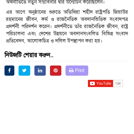
অর্থনীতিতে নতুন সম্ভাবনার দ্বার উন্মোচন করেছিলেন।
এর আগে অনুষ্ঠানের শুরুতে অতিথিরা শহীদ রাষ্ট্রপতি জিয়াউর
রহমানের জীবন, কর্ম ও রাজনৈতিক অবদানভিত্তিক সংবাদপত্র
প্রদর্শনী পরিদর্শন করেন। প্রদর্শনীতে তাঁর রাজনৈতিক জীবন, রাষ্ট্র
পরিচালনা এবং দেশের উন্নয়নে অবদানসংবলিত বিভিন্ন সংবাদ
প্রতিবেদন, আলোকচিত্র ও দলিল উপস্থাপন করা হয়।
নিউজটি শেয়ার করুন..
Print