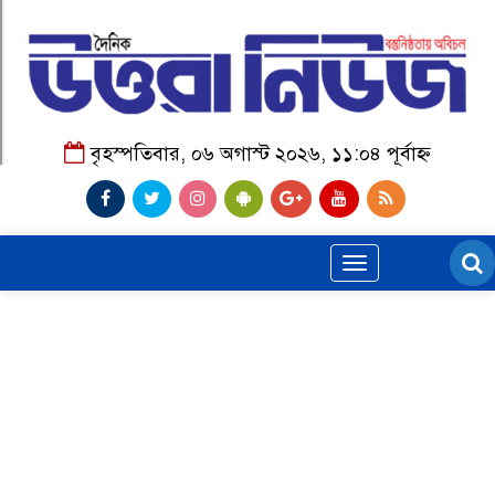
বৃহস্পতিবার, ০৬ অগাস্ট ২০২৬, ১১:০৪ পূর্বাহ্ন
Toggle
navigation