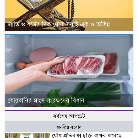
জাতি ও ধর্মের দিক থেকে সবাই এক ও অভিন্ন
কোরবানির মাংস সংরক্ষণের বিধান
সর্বশেষ আপডেট
জনপ্রিয় সংবাদ
যৌথ প্রতিরক্ষা চুক্তি স্বাক্ষর করেছে