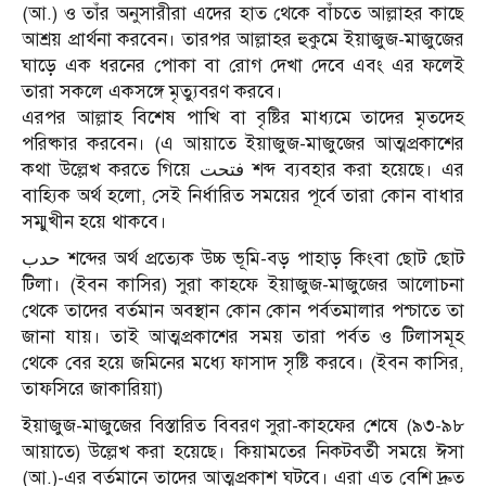
(আ.) ও তাঁর অনুসারীরা এদের হাত থেকে বাঁচতে আল্লাহর কাছে
আশ্রয় প্রার্থনা করবেন। তারপর আল্লাহর হুকুমে ইয়াজুজ-মাজুজের
ঘাড়ে এক ধরনের পোকা বা রোগ দেখা দেবে এবং এর ফলেই
তারা সকলে একসঙ্গে মৃত্যুবরণ করবে।
এরপর আল্লাহ বিশেষ পাখি বা বৃষ্টির মাধ্যমে তাদের মৃতদেহ
পরিষ্কার করবেন। (এ আয়াতে ইয়াজুজ-মাজুজের আত্মপ্রকাশের
কথা উল্লেখ করতে গিয়ে فتحت শব্দ ব্যবহার করা হয়েছে। এর
বাহ্যিক অর্থ হলো, সেই নির্ধারিত সময়ের পূর্বে তারা কোন বাধার
সম্মুখীন হয়ে থাকবে।
حدب শব্দের অর্থ প্রত্যেক উচ্চ ভূমি-বড় পাহাড় কিংবা ছোট ছোট
টিলা। (ইবন কাসির) সুরা কাহফে ইয়াজুজ-মাজুজের আলোচনা
থেকে তাদের বর্তমান অবস্থান কোন কোন পর্বতমালার পশ্চাতে তা
জানা যায়। তাই আত্মপ্রকাশের সময় তারা পর্বত ও টিলাসমূহ
থেকে বের হয়ে জমিনের মধ্যে ফাসাদ সৃষ্টি করবে। (ইবন কাসির,
তাফসিরে জাকারিয়া)
ইয়াজুজ-মাজুজের বিস্তারিত বিবরণ সুরা-কাহফের শেষে (৯৩-৯৮
আয়াতে) উল্লেখ করা হয়েছে। কিয়ামতের নিকটবর্তী সময়ে ঈসা
(আ.)-এর বর্তমানে তাদের আত্মপ্রকাশ ঘটবে। এরা এত বেশি দ্রুত