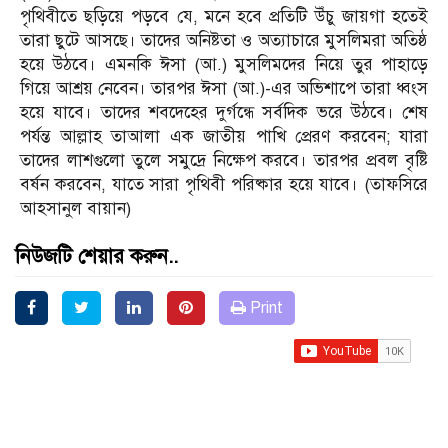
পৃথিবীতে ছড়িয়ে পড়বে যে, মনে হবে প্রতিটি উঁচু জায়গা হতেই
তারা ছুটে আসছে। তাদের অনিষ্টতা ও অত্যাচারে মুসলিমরা অতিষ্ঠ
হয়ে উঠবে। এমনকি ঈসা (আ.) মুসলিমদের নিয়ে তুর পাহাড়ে
গিয়ে আশ্রয় নেবেন। তারপর ঈসা (আ.)-এর অভিশাপে তারা ধ্বংস
হয়ে যাবে। তাদের শবদেহের দুর্গন্ধে সর্বদিক ভরে উঠবে। শেষ
পর্যন্ত আল্লাহ তাআলা এক জাতীয় পাখি প্রেরণ করবেন; যারা
তাদের লাশগুলো তুলে সমুদ্রে নিক্ষেপ করবে। তারপর প্রবল বৃষ্টি
বর্ষন করবেন, যাতে সারা পৃথিবী পরিষ্কার হয়ে যাবে। (তাফসিরে
আহসানুল বায়ান)
নিউজটি শেয়ার করুন..
Print