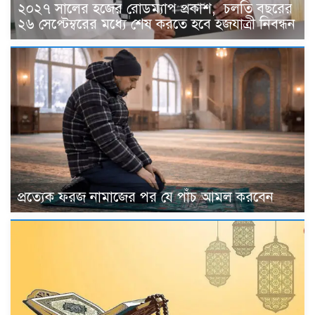
২০২৭ সালের হজের রোডম্যাপ প্রকাশ, চলতি বছরের
২৬ সেপ্টেম্বরের মধ্যে শেষ করতে হবে হজযাত্রী নিবন্ধন
প্রত্যেক ফরজ নামাজের পর যে পাঁচ আমল করবেন