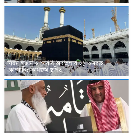
নিয়ম লঙ্ঘন ও সেবায় অবহেলায় ২১ ওমরাহ
কোম্পানির কার্যক্রম স্থগিত