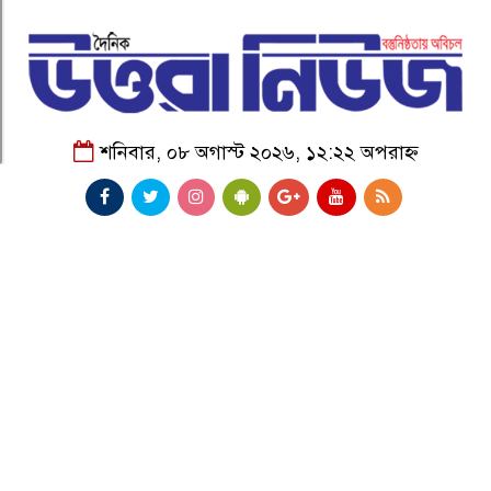
শনিবার, ০৮ অগাস্ট ২০২৬, ১২:২২ অপরাহ্ন