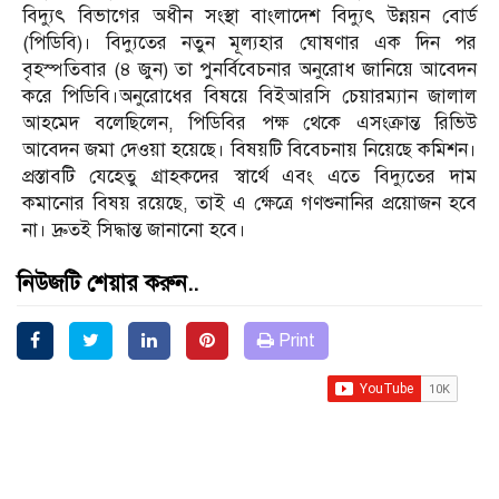
বিদ্যুৎ বিভাগের অধীন সংস্থা বাংলাদেশ বিদ্যুৎ উন্নয়ন বোর্ড
(পিডিবি)। বিদ্যুতের নতুন মূল্যহার ঘোষণার এক দিন পর
বৃহস্পতিবার (৪ জুন) তা পুনর্বিবেচনার অনুরোধ জানিয়ে আবেদন
করে পিডিবি।অনুরোধের বিষয়ে বিইআরসি চেয়ারম্যান জালাল
আহমেদ বলেছিলেন, পিডিবির পক্ষ থেকে এসংক্রান্ত রিভিউ
আবেদন জমা দেওয়া হয়েছে। বিষয়টি বিবেচনায় নিয়েছে কমিশন।
প্রস্তাবটি যেহেতু গ্রাহকদের স্বার্থে এবং এতে বিদ্যুতের দাম
কমানোর বিষয় রয়েছে, তাই এ ক্ষেত্রে গণশুনানির প্রয়োজন হবে
না। দ্রুতই সিদ্ধান্ত জানানো হবে।
নিউজটি শেয়ার করুন..
Print