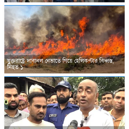
যুক্তরাষ্ট্রে দাবানল নেভাতে গিয়ে হেলিকপ্টার বিধ্বস্ত,
নিহত ১