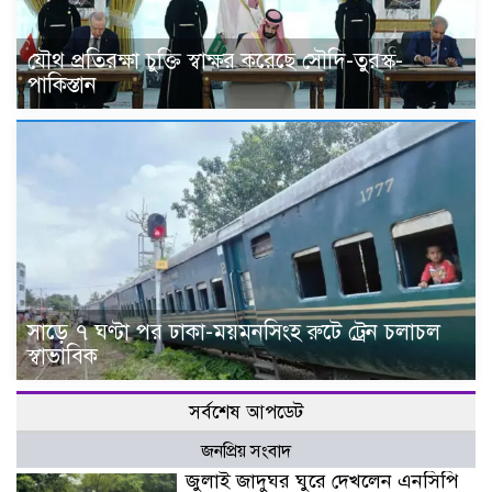
যৌথ প্রতিরক্ষা চুক্তি স্বাক্ষর করেছে সৌদি-তুরস্ক-
পাকিস্তান
সাড়ে ৭ ঘণ্টা পর ঢাকা-ময়মনসিংহ রুটে ট্রেন চলাচল
স্বাভাবিক
সর্বশেষ আপডেট
জনপ্রিয় সংবাদ
জুলাই জাদুঘর ঘুরে দেখলেন এনসিপি