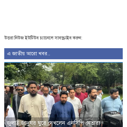
উত্তরা নিউজ ইউটিউব চ্যানেলে সাবস্ক্রাইব করুন:
এ জাতীয় আরো খবর..
জুলাই জাদুঘর ঘুরে দেখলেন এনসিপি নেতারা