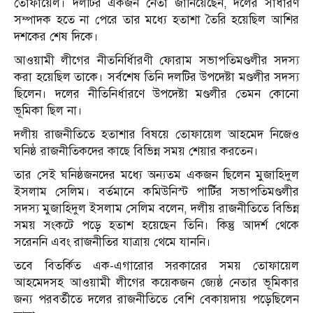
তোফায়েল। দলটির একজন নেতা জানিয়েছেন, দলের সাধারণ
সম্পাদক হতে না পেরে তার মধ্যে হতাশা তৈরি হয়েছিল আশির
দশকের শেষ দিকে।
আওয়ামী লীগের নীতনির্ধিারণী ফোরাম সভাপতিমণ্ডলীর সদস্য
করা হয়েছিল তাকে। সর্বশেষ তিনি দলটির উপদেষ্টা মণ্ডলীর সদস্য
ছিলেন। দলের নীতিনির্ধারণে উপদেষ্টা মণ্ডলীর তেমন কোনো
ভূমিকা ছিল না।
দলীয় রাজনীতিতে হতাশার বিষয়ে তোফায়েল আহমেদ নিজেও
ঘনিষ্ঠ রাজনীতিকদের কাছে বিভিন্ন সময় শেয়ার করতেন।
তার সেই ঘনিষ্ঠজনদের মধ্যে অন্যতম একজন ছিলেন মুজাহিদুল
ইসলাম সেলিম। বর্তমানে কমিউনিস্ট পার্টির সভাপতিমণ্ডলীর
সদস্য মুজাহিদুল ইসলাম সেলিম বলেন, দলীয় রাজনীতিতে বিভিন্ন
সময় সংকটে পড়ে হতাশ হয়েছেন তিনি। কিন্তু আদর্শ থেকে
সরেননি এবং রাজনীতির যাত্রায় থেমে যাননি।
তবে বিতর্কিত এক-এগারোর সরকারের সময় তোফায়েল
আহমেদসহ আওয়ামী লীগের কয়েকজন জ্যেষ্ঠ নেতার ভূমিকার
জন্য পরবর্তীতে দলের রাজনীতিতে বেশি বেকায়দায় পড়েছিলেন