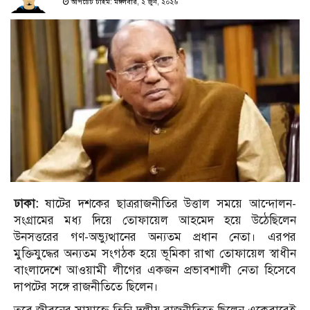
আপডেট টাইম: মঙ্গলবার, ২ জুন, ২০২৬
ঢাকা:
ষাটের দশকের ছাত্ররাজনীতির উত্তাল সময়ে আন্দোলন-
সংগ্রামের মধ্য দিয়ে তোফায়েল আহমেদ হয়ে উঠেছিলেন
উনসত্তরের গণ-অভ্যুত্থানের অন্যতম প্রধান নেতা। এরপর
মুক্তিযুদ্ধের অন্যতম সংগঠক হয়ে ভূমিকা রাখা তোফায়েল স্বাধীন
বাংলাদেশে আওয়ামী লীগের একজন প্রভাবশালী নেতা হিসেবে
দাপটের সঙ্গে রাজনীতিতে ছিলেন।