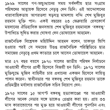
১৯৬৯ সালের গণ-অভ্যুত্থানের সময় সর্বদলীয় ছাত্র সংগ্রাম
পরিষদের আহ্বায়ক হিসেবে নেতৃত্ব দেন তিনি। ওই আন্দোলনের
ধারাবাহিকতায় আগরতলা ষড়যন্ত্র মামলায় বন্দি শেখ মুজিবুর
রহমান মুক্তি পান। একই বছরের ২৩ ফেব্রুয়ারি রেসকোর্স
ময়দানের ঐতিহাসিক জনসভায় শেখ মুজিবুর রহমানকে ‘বঙ্গবন্ধু’
উপাধিতে ভূষিত করার ঘোষণা দেন তোফায়েল আহমেদ।
রাজনৈতিক বিশ্লেষক মহিউদ্দিন আহমদ বলেন, ডাকসুর ভিপি
হওয়ার পরই সে সময়ের উত্তপ্ত রাজনৈতিক পরিস্থিতিতে ছাত্র
সমাজের নেতৃত্বে প্রথম কাতারে চলে আসেন তোফায়েল আহমেদ।
মাত্র ২৭ বছর বয়সে ১৯৭০ সালের জাতীয় পরিষদ নির্বাচনে
আওয়ামী লীগের প্রার্থী হিসেবে বিজয়ী হন তিনি। ১৯৭১ সালের
মুক্তিযুদ্ধে মুজিব বাহিনীর চার প্রধানের একজন হিসেবে দায়িত্ব
পালন করেন। স্বাধীনতার পর বঙ্গবন্ধু শেখ মুজিবুর রহমান তাকে
প্রতিমন্ত্রীর মর্যাদায় রাজনৈতিক সচিব নিয়োগ দেন।
১৯৭৫ সালের ১৫ আগস্ট বঙ্গবন্ধু হত্যাকাণ্ডের পর আওয়ামী
লীগের অনেক নেতার সঙ্গে তাকেও গ্রেপ্তার করা হয়। প্রায় ৩৩
মাস কারাভোগের পর মুক্ত হয়ে আওয়ামী লীগের পুনর্গঠন এবং