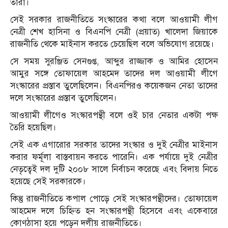
তারা।
সেই সরকার রাজনীতিতে সংস্কারের কথা বলে আওয়ামী লীগ
নেত্রী শেখ হাসিনা ও বিএনপি নেত্রী (প্রয়াত) খালেদা জিয়াকে
রাজনীতি থেকে মাইনাস করতে চেয়েছিল বলে অভিযোগ রয়েছে।
সে সময় সুরঞ্জিত সেনগুপ্ত, আব্দুর রাজ্জাক ও আমির হোসেন
আমুর সঙ্গে তোফায়েল আহমেদ তাদের দল আওয়ামী লীগে
সংস্কারের প্রস্তাব তুলেছিলেন। বিএনপিরও কয়েকজন নেতা তাদের
দলে সংস্কারের প্রস্তাব তুলেছিলেন।
আওয়ামী লীগেও সংস্কারপন্থী বলে ওই চার নেতার একটা পক্ষ
তৈরি হয়েছিল।
সেই এক এগারোর সরকার তাদের সংস্কার ও দুই নেত্রীর মাইনাস
করার ফর্মূলা বাস্তবায়ন করতে পারেনি। এক পর্যায়ে দুই নেত্রীর
নেতৃত্বেই দল দুটি ২০০৮ সালে নির্বাচন করেছে এবং বিদায় নিতে
হয়েছে সেই সরকারকে।
কিন্তু রাজনীতিতে কপাল পোড়ে সেই সংস্কারপন্থীদের। তোফায়েল
আহমেদ দলে চিহ্নিত হন সংস্কারপন্থী হিসেবে এবং একেবারে
কোণঠাসা হয়ে পড়েন দলীয় রাজনীতিতে।