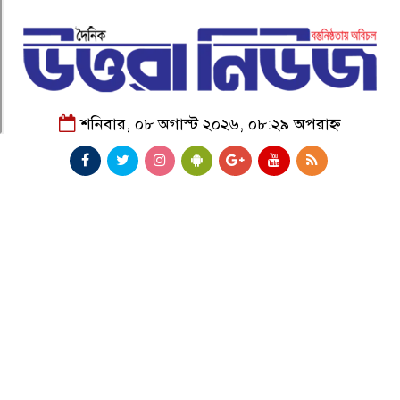
শনিবার, ০৮ অগাস্ট ২০২৬, ০৮:২৯ অপরাহ্ন