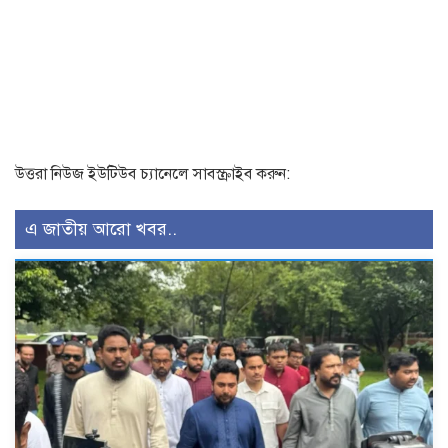
উত্তরা নিউজ ইউটিউব চ্যানেলে সাবস্ক্রাইব করুন:
এ জাতীয় আরো খবর..