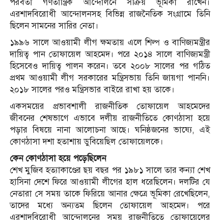
পরবর্তী গণতান্ত্রিক আন্দোলনে সক্রিয় ভূমিকা রাখেন।
এরশাদবিরোধী আন্দোলনসহ বিভিন্ন রাজনৈতিক সংগ্রামে তিনি
ছিলেন সামনের সারির নেতা।
১৯৯৬ সালে আওয়ামী লীগ ক্ষমতায় এলে শিল্প ও বাণিজ্যমন্ত্রীর
দায়িত্ব পান তোফায়েল আহমেদ। পরে ২০১৪ সালে বাণিজ্যমন্ত্রী
হিসেবেও দায়িত্ব পালন করেন। তবে ২০০৮ সালের পর গঠিত
প্রথম আওয়ামী লীগ সরকারের মন্ত্রিসভায় তিনি জায়গা পাননি।
২০১৮ সালের পরও মন্ত্রিসভার বাইরে রাখা হয় তাকে।
একসময়ের প্রভাবশালী রাজনীতিক তোফায়েল আহমেদের
জীবনের শেষভাগে এভাবে দলীয় রাজনীতিতে কোণঠাসা হয়ে
পড়ার বিষয়ে নানা আলোচনা আছে। ঘনিষ্ঠজনের ভাষ্যে, এই
কোণঠাসা দশা হতাশায় ডুবিয়েছিল তোফায়েলকে।
কেন কোণঠাসা হয়ে পড়েছিলেন
শেখ মুজিব হত্যাকাণ্ডের ছয় বছর পর ১৯৮১ সালে তার কন্যা শেখ
হাসিনা দেশে ফিরে আওয়ামী লীগের হাল ধরেছিলেন। দলটির যে
নেতারা সে সময় তাকে ফিরিয়ে আনার ক্ষেত্রে ভূমিকা রেখেছিলেন,
তাদের মধ্যে অন্যতম ছিলেন তোফায়েল আহমেদ। পরে
এরশাদবিরোধী আন্দোলনের সময় রাজনীতিতে তোফায়েলের