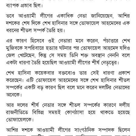
ব্যাপক প্রভাব ছিল।
তবে আওয়ামী লীগের একাধিক নেতা জানিয়েছেন, আশির
দশকের শেষ দিকে শেখ হাসিনার সঙ্গে তোফায়েল আহমেদের এক
ধরনের শীতল সম্পর্ক তৈরি হয়।
এর কারণ হিসেবে ওই নেতারা মনে করেন, পঁচাত্তরে শেখ
মুজিবকে সপরিবারে হত্যার ঘটনার পর তোফায়েল আহমেদ যদিও
জেল খেটেছেন, কিন্তু সে সময় তিনি শক্ত অবস্থান নেননি বলে
একটা ধারণা তৈরি হয়েছিল আওয়ামী লীগের শীর্ষ নেতৃত্বের।
শেখ হাসিনা কয়েকবার বক্তব্যেও তার সেই ধারণা প্রকাশ
করেছেন। এটি তোফায়েল আহমেদের সঙ্গে শেখ হাসিনার শীতল
সম্পর্কের একটি বড় কারণ ছিল বলে মনে করেন দলটির নেতাদের
অনেকে।
আর দলের শীর্ষ নেতার সঙ্গে শীতল সম্পর্কের কারণে দলীয়
রাজনীতিতে বিভিন্ন সময়ই কোণঠাসা হয়ে থাকতে হয়েছে
তোফায়েলকে।
আশির দশকে আওয়ামী লীগের সাংগঠনিক সম্পাদক ছিলেন