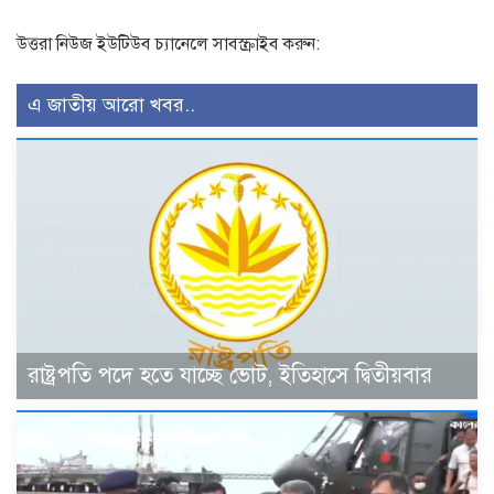
উত্তরা নিউজ ইউটিউব চ্যানেলে সাবস্ক্রাইব করুন:
এ জাতীয় আরো খবর..
রাষ্ট্রপতি পদে হতে যাচ্ছে ভোট, ইতিহাসে দ্বিতীয়বার