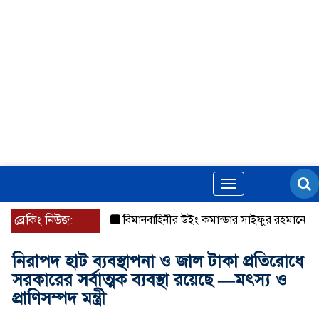
Toggle
navigation
ব্রেকিং নিউজ:
বিমানবাহিনীর উইং কমান্ডার সাইফুর রহমানের বিরুদ্ধে গ
নিরাপদ হাট ব্যবস্থাপনা ও জাল টাকা প্রতিরোধে
সরকারের সর্বাত্মক ব্যবস্থা রয়েছে —মৎস্য ও
প্রাণিসম্পদ মন্ত্রী