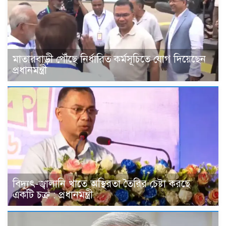
মাতারবাড়ী পৌঁছে নির্ধারিত কর্মসূচিতে যোগ দিয়েছেন
প্রধানমন্ত্রী
বিদ্যুৎ-জ্বালানি খাতে অস্থিরতা তৈরির চেষ্টা করছে
একটি চক্র : প্রধানমন্ত্রী