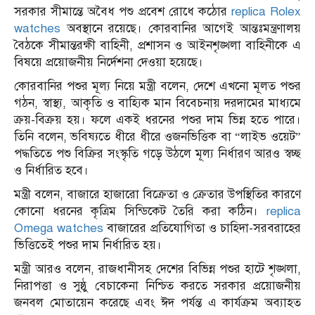
সরকার সীমান্তে অবৈধ পশু প্রবেশ রোধে কঠোর
replica Rolex
watches
অবস্থানে রয়েছে। কোরবানির আগেই আন্তঃমন্ত্রণালয়
বৈঠকে সীমান্তরক্ষী বাহিনী, প্রশাসন ও আইনশৃঙ্খলা বাহিনীকে এ
বিষয়ে প্রয়োজনীয় নির্দেশনা দেওয়া হয়েছে।
কোরবানির পশুর মূল্য নিয়ে মন্ত্রী বলেন, দেশে এখনো মূলত পশুর
গঠন, স্বাস্থ্য, আকৃতি ও বাহ্যিক মান বিবেচনায় দরদামের মাধ্যমে
ক্রয়-বিক্রয় হয়। ফলে একই ধরনের পশুর দাম ভিন্ন হতে পারে।
তিনি বলেন, ভবিষ্যতে ধীরে ধীরে ওজনভিত্তিক বা “লাইভ ওয়েট”
পদ্ধতিতে পশু বিক্রির সংস্কৃতি গড়ে উঠলে মূল্য নির্ধারণ আরও স্বচ্ছ
ও নির্ধারিত হবে।
মন্ত্রী বলেন, বাজারে হাজারো বিক্রেতা ও ক্রেতার উপস্থিতির কারণে
কোনো ধরনের কৃত্রিম সিন্ডিকেট তৈরি করা কঠিন।
replica
Omega watches
বাজারের প্রতিযোগিতা ও চাহিদা-সরবরাহের
ভিত্তিতেই পশুর দাম নির্ধারিত হয়।
মন্ত্রী আরও বলেন, রাজধানীসহ দেশের বিভিন্ন পশুর হাটে শৃঙ্খলা,
নিরাপত্তা ও সুষ্ঠু বেচাকেনা নিশ্চিত করতে সরকার প্রয়োজনীয়
জনবল মোতায়েন করেছে এবং ঈদ পর্যন্ত এ কার্যক্রম অব্যাহত