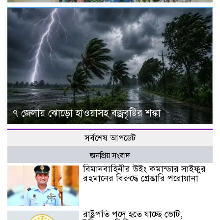
৭ জেলায় ঝোড়ো হাওয়াসহ বজ্রবৃষ্টির শঙ্কা
সর্বশেষ আপডেট
জনপ্রিয় সংবাদ
বিমানবাহিনীর উইং কমান্ডার সাইফুর
রহমানের বিরুদ্ধে গ্রেপ্তারি পরোয়ানা
রাষ্ট্রপতি পদে হতে যাচ্ছে ভোট,