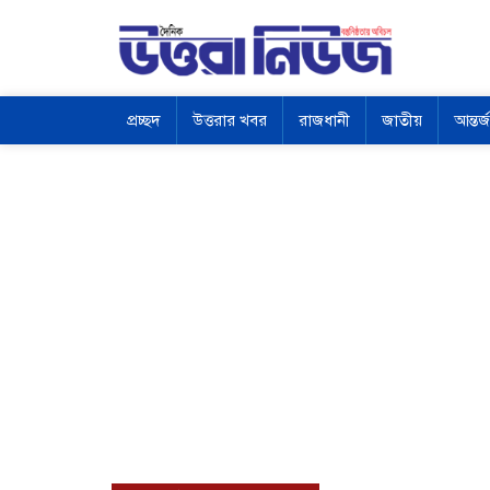
প্রচ্ছদ
উত্তরার খবর
রাজধানী
জাতীয়
আন্তর্