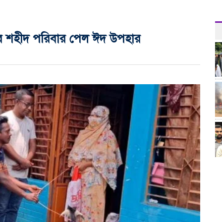
র চার শহীদ পরিবার পেল ঈদ উপহার