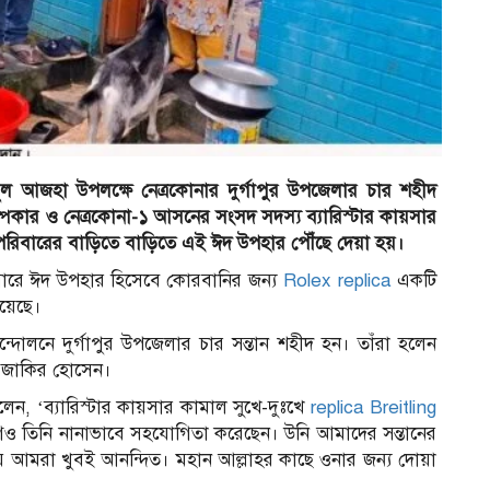
ল আজহা উপলক্ষে নেত্রকোনার দুর্গাপুর উপজেলার চার শহীদ
পিকার ও নেত্রকোনা-১ আসনের সংসদ সদস্য ব্যারিস্টার কায়সার
পরিবারের বাড়িতে বাড়িতে এই ঈদ উপহার পৌঁছে দেয়া হয়।
িবারে ঈদ উপহার হিসেবে কোরবানির জন্য
Rolex replica
একটি
হয়েছে।
দোলনে দুর্গাপুর উপজেলার চার সন্তান শহীদ হন। তাঁরা হলেন
ও জাকির হোসেন।
েন, ‘ব্যারিস্টার কায়সার কামাল সুখে-দুঃখে
replica Breitling
 তিনি নানাভাবে সহযোগিতা করেছেন। উনি আমাদের সন্তানের
আমরা খুবই আনন্দিত। মহান আল্লাহর কাছে ওনার জন্য দোয়া