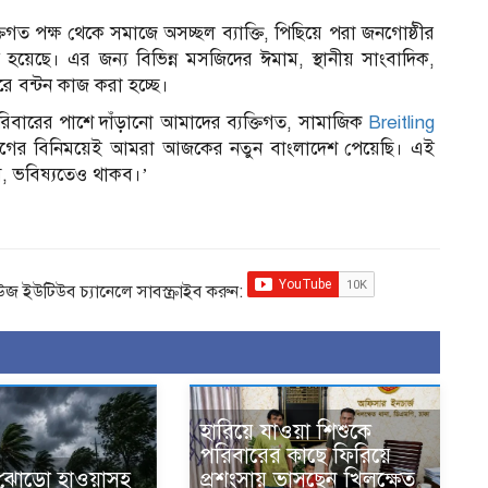
িগত পক্ষ থেকে সমাজে অসচ্ছল ব্যাক্তি, পিছিয়ে পরা জনগোষ্ঠীর
রু হয়েছে। এর জন্য বিভিন্ন মসজিদের ঈমাম, স্থানীয় সাংবাদিক,
করে বন্টন কাজ করা হচ্ছে।
রিবারের পাশে দাঁড়ানো আমাদের ব্যক্তিগত, সামাজিক
Breitling
্যাগের বিনিময়েই আমরা আজকের নতুন বাংলাদেশ পেয়েছি। এই
, ভবিষ্যতেও থাকব।’
িউজ ইউটিউব চ্যানেলে সাবস্ক্রাইব করুন:
হারিয়ে যাওয়া শিশুকে
পরিবারের কাছে ফিরিয়ে
ঝোড়ো হাওয়াসহ
প্রশংসায় ভাসছেন খিলক্ষেত