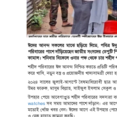
ঈদের আনন্দ সকলের মাঝে ছড়িয়ে দিতে, পবিত্র ঈদু
পরিবারের পাশে দাঁড়িয়েছেন জাতীয় সংসদের ডেপুটি স্
কামাল। শনিবার বিকেলে ওনার পক্ষ থেকে চার শহীদ 
শহীদ পরিবারের ঈদ আনন্দ নিশ্চিত করতে প্রতিটি পর
করে খাসি, নতুন বস্ত্র ও প্রয়োজনীয় খাদ্যসামগ্রী দেয়া 
২০২৪ সালের জুলাই-আগস্টে বৈষম্যবিরোধী ছাত্র আন্
উমর ফারুক, মাসুম বিল্লাহ, সাইফুল ইসলাম সেকুল 
উপহার পেয়ে আবেগাপ্লুত শহীদ পরিবারের সদস্যরা বল
watches
সব সময় আমাদের পাশে দাঁড়ান। এর আগেও
মতোই খোঁজ খবর নেন। ঈদের আগে এই উপহার পেয়ে 
ও নেক হায়াত কামনা করছি।