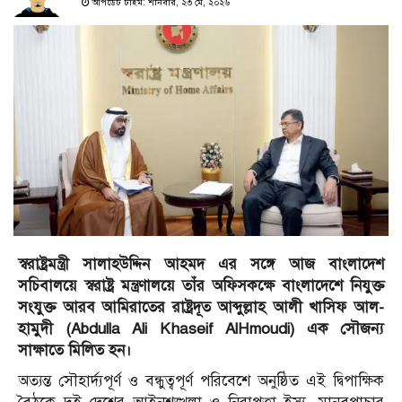
আপডেট টাইম: শনিবার, ২৩ মে, ২০২৬
স্বরাষ্ট্রমন্ত্রী সালাহউদ্দিন আহমদ এর সঙ্গে আজ বাংলাদেশ
সচিবালয়ে স্বরাষ্ট্র মন্ত্রণালয়ে তাঁর অফিসকক্ষে বাংলাদেশে নিযুক্ত
সংযুক্ত আরব আমিরাতের রাষ্ট্রদূত আব্দুল্লাহ আলী খাসিফ আল-
হামুদী (Abdulla Ali Khaseif AlHmoudi) এক সৌজন্য
সাক্ষাতে মিলিত হন।
অত্যন্ত সৌহার্দ্যপূর্ণ ও বন্ধুত্বপূর্ণ পরিবেশে অনুষ্ঠিত এই দ্বিপাক্ষিক