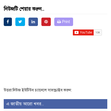
নিউজটি শেয়ার করুন..
Print
উত্তরা নিউজ ইউটিউব চ্যানেলে সাবস্ক্রাইব করুন:
এ জাতীয় আরো খবর..