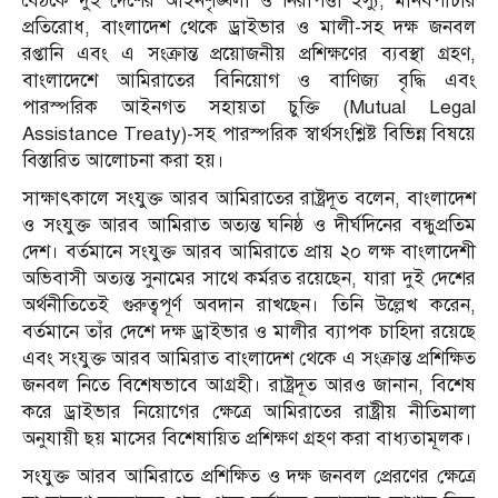
বৈঠকে দুই দেশের আইনশৃঙ্খলা ও নিরাপত্তা ইস্যু, মানবপাচার
প্রতিরোধ, বাংলাদেশ থেকে ড্রাইভার ও মালী-সহ দক্ষ জনবল
রপ্তানি এবং এ সংক্রান্ত প্রয়োজনীয় প্রশিক্ষণের ব্যবস্থা গ্রহণ,
বাংলাদেশে আমিরাতের বিনিয়োগ ও বাণিজ্য বৃদ্ধি এবং
পারস্পরিক আইনগত সহায়তা চুক্তি (Mutual Legal
Assistance Treaty)-সহ পারস্পরিক স্বার্থসংশ্লিষ্ট বিভিন্ন বিষয়ে
বিস্তারিত আলোচনা করা হয়।
সাক্ষাৎকালে সংযুক্ত আরব আমিরাতের রাষ্ট্রদূত বলেন, বাংলাদেশ
ও সংযুক্ত আরব আমিরাত অত্যন্ত ঘনিষ্ঠ ও দীর্ঘদিনের বন্ধুপ্রতিম
দেশ। বর্তমানে সংযুক্ত আরব আমিরাতে প্রায় ২০ লক্ষ বাংলাদেশী
অভিবাসী অত্যন্ত সুনামের সাথে কর্মরত রয়েছেন, যারা দুই দেশের
অর্থনীতিতেই গুরুত্বপূর্ণ অবদান রাখছেন। তিনি উল্লেখ করেন,
বর্তমানে তাঁর দেশে দক্ষ ড্রাইভার ও মালীর ব্যাপক চাহিদা রয়েছে
এবং সংযুক্ত আরব আমিরাত বাংলাদেশ থেকে এ সংক্রান্ত প্রশিক্ষিত
জনবল নিতে বিশেষভাবে আগ্রহী। রাষ্ট্রদূত আরও জানান, বিশেষ
করে ড্রাইভার নিয়োগের ক্ষেত্রে আমিরাতের রাষ্ট্রীয় নীতিমালা
অনুযায়ী ছয় মাসের বিশেষায়িত প্রশিক্ষণ গ্রহণ করা বাধ্যতামূলক।
সংযুক্ত আরব আমিরাতে প্রশিক্ষিত ও দক্ষ জনবল প্রেরণের ক্ষেত্রে