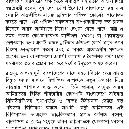
বাংলাদেশ সরকারের পক্ষ থেকে সর্বাত্মক সহায়তার আশ্বাস দিয়ে
স্বরাষ্ট্রমন্ত্রী বলেন, দুই দেশ যৌথ উদ্যোগে বাংলাদেশে ছয় মাস
মেয়াদি আন্তর্জাতিক মানের ড্রাইভার প্রশিক্ষণ কোর্সের আয়োজন
করতে পারে। এই প্রশিক্ষণ সফলভাবে সম্পন্নকারীদের দক্ষ চালক
হিসেবে আরব আমিরাতে নিয়োগ দেওয়া যেতে পারে। মন্ত্রী এ
সময় গালফ কো-অপারেশন কাউন্সিল (GCC) বা গালফভুক্ত
দেশগুলোর জন্য একটি অভিন্ন ড্রাইভার প্রশিক্ষণ কোর্স চালুর ওপর
বিশেষ গুরুত্বারোপ করেন এবং এ বিষয়ে প্রয়োজনীয় পদক্ষেপ
গ্রহণের জন্য বাংলাদেশের প্রবাসী কল্যাণ ও বৈদেশিক কর্মসংস্থান
মন্ত্রণালয়ে প্রস্তাব প্রেরণ করা হবে মর্মে রাষ্ট্রদূতকে আশ্বস্ত করেন।
রাষ্ট্রদূত আল-হামুদী বাংলাদেশের সাথে সহযোগিতার ক্ষেত্র আরও
বিস্তৃত করার মাধ্যমে দ্বিপাক্ষিক সম্পর্ককে নতুন উচ্চতায় নিয়ে
যাওয়ার আশাবাদ ব্যক্ত করেন। তিনি জানান, সংযুক্ত আরব
আমিরাতের বিভিন্ন শীর্ষস্থানীয় কোম্পানি বাংলাদেশে সাইবার
সিকিউরিটি-সহ তথ্যপ্রযুক্তি ও বিভিন্ন উদীয়মান সেক্টরে বড়
পরিসরে বিনিয়োগ করতে আগ্রহী। মন্ত্রী আমিরাতের এই
বিনিয়োগের আগ্রহকে আন্তরিকভাবে স্বাগত জানিয়ে বলেন,
বাংলাদেশ এ ক্ষেত্রে সংযুক্ত আরব আমিরাতকে যেকোনো ধরনের
সহযোগিতা প্রদান করতে সম্পূর্ণ প্রস্তুত রয়েছে।