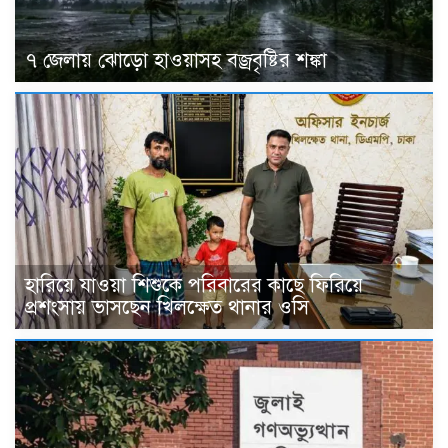
৭ জেলায় ঝোড়ো হাওয়াসহ বজ্রবৃষ্টির শঙ্কা
হারিয়ে যাওয়া শিশুকে পরিবারের কাছে ফিরিয়ে
প্রশংসায় ভাসছেন খিলক্ষেত থানার ওসি