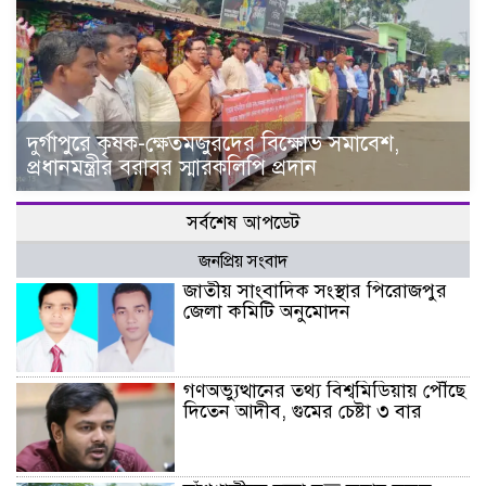
দুর্গাপুরে কৃষক-ক্ষেতমজুরদের বিক্ষোভ সমাবেশ,
প্রধানমন্ত্রীর বরাবর স্মারকলিপি প্রদান
সর্বশেষ আপডেট
জনপ্রিয় সংবাদ
জাতীয় সাংবাদিক সংস্থার পিরোজপুর
জেলা কমিটি অনুমোদন
গণঅভ্যুত্থানের তথ্য বিশ্বমিডিয়ায় পৌঁছে
দিতেন আদীব, গুমের চেষ্টা ৩ বার