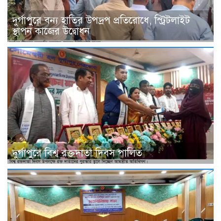
দুর্গাপুরে বন্য হাতির উপদ্রপ প্রতিরোধে, স্ট্রিটলাইট
স্থাপন কাজের উদ্বোধন
দুর্গাপুরে বিশ্ব রক্তদাতা দিবস পালিত