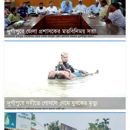
দুর্গাপুরে জেলা প্রশাসকের মতবিনিময় সভা
দুর্গাপুরে নদীতে গোসলে নেমে যুবকের মৃত্যু