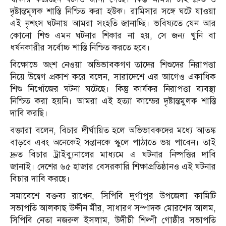
দৃষ্টান্তমূলক শাস্তি নিশ্চিত করা হউক। রামিসার সঙ্গে ঘটে যাওয়া
এই নৃশংস ঘটনায় আমরা সংহতি জানাচ্ছি। ভবিষ্যতে যেন আর
কোনো শিশু এমন ঘটনার শিকার না হয়, সে জন্য খুনি বা
ধর্ষনকারীর সর্বোচ্চ শাস্তি নিশ্চিত করতে হবে।
বিক্ষোভে অংশ নেওয়া অভিভাবকগণ তাদের শিশুদের নিরাপত্তা
নিয়ে উদ্বেগ প্রকাশ করে বলেন, সারাদেশে এর আগেও একাধিক
শিশু নিখোঁজের ঘটনা ঘটেছে। কিন্তু কার্যকর নিরাপত্তা ব্যবস্থা
নিশ্চিত করা হয়নি। আমরা এই হত্যা কান্ডের দৃষ্টান্তমুলক শাস্তি
দাবি করছি।
বক্তারা বলেন, বিচার দীর্ঘায়িত হলে অভিভাবকদের মধ্যে আতঙ্ক
বাড়বে এবং অনেকেই সন্তানকে স্কুলে পাঠাতে ভয় পাবেন। তাই
দ্রুত বিচার ট্রাইব্যুনালের মাধ্যমে এ ঘটনার নিষ্পত্তির দাবি
জানাই। দেশের ৬৫ হাজার বেসরকারি শিক্ষাপ্রতিষ্ঠানও এই ঘটনার
বিচার দাবি করছে।
সমাবেশে বক্তব্য রাখেন, সিপিবি দুর্গাপুর উপজেলা কামিটি
সভাপতি আলকাছ উদ্দীন মীর, সাধারণ সম্পাদক মোরশেদ আলম,
সিপিবি নেতা নজরুল ইসলাম, উদীচী শিল্পী গোষ্ঠীর সভাপতি