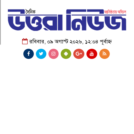
রবিবার, ০৯ অগাস্ট ২০২৬, ১২:০৪ পূর্বাহ্ন