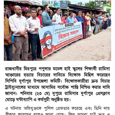
রাজধানীর মিরপুরে পপুলার মডেল হাই স্কুলের শিক্ষার্থী রামিসা
আক্তারের হত্যার বিচারের দাবিতে বিক্ষোভ মিছিল করেছেন
সিপিবি দুর্গাপুর উপজেলা কমিটি। বিক্ষোভকারীরা দ্রুত বিচার
ট্রাইব্যুনালের মাধ্যমে আসামির সর্বোচ্চ শাস্তি নিশ্চিত করার দাবি
জানান। শনিবার (২৩ মে) দুপুরে রামিসার দুর্গাপুর প্রেসক্লাব
মোড়ে ঘন্টাব্যাপি এ কর্মসুচী অনুষ্ঠিত হয়।
এ ঘটনায় অভিযুক্তকে পুলিশ গ্রেফতার করেছে এবং তিনি দায়
স্বীকার করেছেন বলেও জানা গেছে। কিন্ত আমরা চাই দ্রুত ও