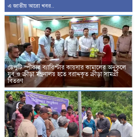
এ জাতীয় আরো খবর..
ডেপুটি স্পীকার ব্যারিস্টার কায়সার কামালের অনুকুলে
যুব ও ক্রীড়া মন্ত্রনালয় হতে বরাদ্দকৃত ক্রীড়া সামগ্রী
বিতরণ