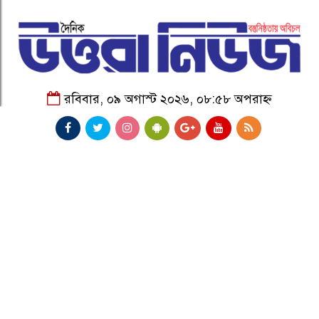
রবিবার, ০৯ অগাস্ট ২০২৬, ০৮:৫৮ অপরাহ্ন