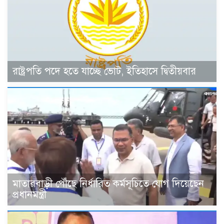
রাষ্ট্রপতি পদে হতে যাচ্ছে ভোট, ইতিহাসে দ্বিতীয়বার
মাতারবাড়ী পৌঁছে নির্ধারিত কর্মসূচিতে যোগ দিয়েছেন
প্রধানমন্ত্রী