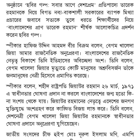
অনুষ্ঠানে ‘ছবির গল্প: সবার আগে দেশপ্রেম’ প্রতিপাদ্যে তারেক
রহমানকে নিয়ে বিগত নব্য-বাকশালী সরকারের ব্যাপক মিথ্যা
প্রচারের জবাবে সত্যকে তুলে ধরতে শিক্ষার্থীদের নিয়ে
‘বাংলাদেশের প্রাণ তারেক রহমান’ শীর্ষক আলোকচিত্র প্রদর্শন
করেন ছবির গল্প।
স্পীকার হাফিজ উদ্দিন আহমদ বীর বিক্রম বলেন, বেগম খালেদা
জিয়া আমার রাজনৈতিক অনুপ্রেরণা। বাংলাদেশের রাজনৈতিক
নেতৃত্ব বিকাশে তিনি ইতিহাসের অবিচ্ছেদ্য অংশ। তিনি বলেন,
বেগম খালেদা জিয়ার মৃত্যুতে কোটি মানুষের অশ্রুবিসর্জন তাঁকে
জনমানুষের নেত্রী হিসেবে প্রমাণিত করেছে।
স্পীকার বলেন, শহীদ রাষ্ট্রপতি জিয়াউর রহমান ২৬ মার্চ, ১৯৭১
এ স্বাধীনতার ঘোষণা প্রদান না করলে বাংলাদেশের জন্ম হতো কি-
না সংশয় থেকে যায়। জিয়াউর রহমানের নেতৃত্বে এদেশের জনগণ
মুক্তিযুদ্ধে অংশগ্রহণ করে কাঙ্ক্ষিত বিজয় লাভ করে। তিনি বলেন,
দেশনেত্রী বেগম খালেদা জিয়া জিয়াউর রহমানকে স্বাধীনতার
ঘোষণা প্রদানে অনুপ্রেরণা যুগিয়েছেন।
জাতীয় সংসদের চীফ হুইপ মোঃ নূরুল ইসলাম মণি, এমপি