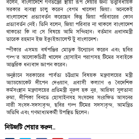
বলেন, বাংলাদেশে গণতন্ত্রের স্থায়ী রূপ দেয়ার জন্য তত্ত্বাবধায়ক
সরকার ব্যবস্থা চালু করেন বেগম খালেদা জিয়া। অনেকেই
বাংলাদেশে প্রত্যাবর্তন করেছেন কিন্তু জিয়া পরিবারের কোন
প্রত্যাবর্তন নেই। তিনি বলেন, জিয়া পরিবার না থাকলে বাংলাদেশ
থাকতো কি না সে বিষয়ে আমি সন্দিহান। বর্তমান প্রধানমন্ত্রী
তারেক রহমান ইজ ইক্যুইভ্যালেন্ট টু বাংলাদেশ।
স্পীকার এসময় বর্ষপঞ্জির মোড়ক উন্মোচন করেন এবং ছবির
গল্প’র আলোকচিত্রী খালেদ হোসাইন পরাগসহ টিমের সবাইকে
আন্তরিক ধন্যবাদ জ্ঞাপন করেন।
অনুষ্ঠানে সরকারের পার্বত্য চট্টগ্রাম বিষয়ক মন্ত্রণালয়ের মন্ত্রী
অ্যাডভোকেট দীপেন দেওয়ান, প্রবাসী কল্যাণ ও বৈদেশিক
কর্মসংস্থান মন্ত্রণালয়ের প্রতিমন্ত্রী নূরুল হক নুর, আরিফা সুলতানা
রুমা, দীপিকা বিনতে হোসাইনসহ সংসদের সংরক্ষিত আসনের
নারী সংসদ-সদস্যবৃন্দ, ছবির গল্প টিমের সদস্যবৃন্দ, আমন্ত্রিত
অতিথি এবং গণমাধ্যমকর্মী উপস্থিত ছিলেন।
নিউজটি শেয়ার করুন..