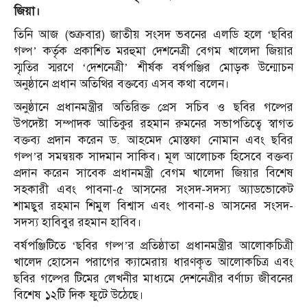
জিয়া।
তিনি আজ (শুক্রবার) জাতীয় সংসদ ভবনের এলডি হলে ‘ছবির
গল্প’ কর্তৃক প্রকাশিত মরহুমা দেশনেত্রী বেগম খালেদা জিয়ার
স্মৃতির স্মরণে ‘দেশনেত্রী’ শীর্ষক বর্ষপঞ্জির মোড়ক উন্মোচন
অনুষ্ঠানে প্রধান অতিথির বক্তব্যে এসব কথা বলেন।
অনুষ্ঠানে প্রধানমন্ত্রীর অতিরিক্ত প্রেস সচিব ও ছবির গল্পের
উপদেষ্টা সম্পাদক আতিকুর রহমান রুমনের সভাপতিত্বে স্বাগত
বক্তব্য প্রদান করেন ড. আহমেদ মোস্তফা নোমান এবং ছবির
গল্প’র সমন্বয়ক সাদমান সাকিব। মূল আলোচক হিসেবে বক্তব্য
প্রদান করেন সাবেক প্রধানমন্ত্রী বেগম খালেদা জিয়ার বিশেষ
সহকারী এবং পাবনা-৫ আসনের সংসদ-সদস্য অ্যাডভোকেট
শামছুর রহমান শিমুল বিশ্বাস এবং পাবনা-৪ আসনের সংসদ-
সদস্য হাবিবুর রহমান হাবিব।
বর্ষপঞ্জিটিতে ‘ছবির গল্প’র প্রতিষ্ঠাতা প্রধানমন্ত্রীর আলোকচিত্রী
খালেদ হোসেন পরাগের ক্যামেরায় ধারণকৃত আলোকচিত্র এবং
ছবির গল্পের টিমের লেখনীর মাধ্যমে দেশনেত্রীর বর্ণাঢ্য জীবনের
বিশেষ ১২টি দিক ফুটে উঠেছে।