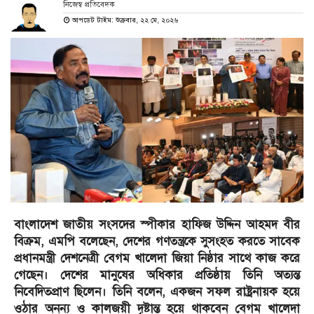
নিজেস্ব প্রতিবেদক
আপডেট টাইম: শুক্রবার, ২২ মে, ২০২৬
বাংলাদেশ জাতীয় সংসদের স্পীকার হাফিজ উদ্দিন আহমদ বীর
বিক্রম, এমপি বলেছেন, দেশের গণতন্ত্রকে সুসংহত করতে সাবেক
প্রধানমন্ত্রী দেশনেত্রী বেগম খালেদা জিয়া নিষ্ঠার সাথে কাজ করে
গেছেন। দেশের মানুষের অধিকার প্রতিষ্ঠায় তিনি অত্যন্ত
নিবেদিতপ্রাণ ছিলেন। তিনি বলেন, একজন সফল রাষ্ট্রনায়ক হয়ে
ওঠার অনন্য ও কালজয়ী দৃষ্টান্ত হয়ে থাকবেন বেগম খালেদা