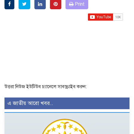
Print
উত্তরা নিউজ ইউটিউব চ্যানেলে সাবস্ক্রাইব করুন:
এ জাতীয় আরো খবর..