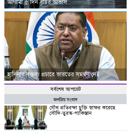
আগামী ৫ দিন বৃষ্টির আভাস
হাসিনার বক্তব্য প্রচারে ভারতের সমর্থন নেই
সর্বশেষ আপডেট
জনপ্রিয় সংবাদ
যৌথ প্রতিরক্ষা চুক্তি স্বাক্ষর করেছে
সৌদি-তুরস্ক-পাকিস্তান