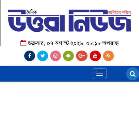
শুক্রবার, ০৭ অগাস্ট ২০২৬, ০৮:১৮ অপরাহ্ন
Toggle
navigation