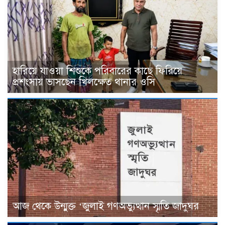
হারিয়ে যাওয়া শিশুকে পরিবারের কাছে ফিরিয়ে
প্রশংসায় ভাসছেন খিলক্ষেত থানার ওসি
আজ থেকে উন্মুক্ত ‘জুলাই গণঅভ্যুত্থান স্মৃতি জাদুঘর