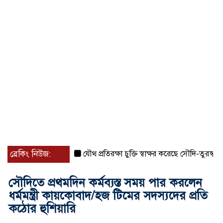
ব্রেকিং নিউজ:
যৌথ প্রতিরক্ষা চুক্তি স্বাক্ষর করেছে সৌদি-তুরস্ক-পাকিস্তা
সৌদিতে প্রথমদিন কর্মব্যস্ত সময় পার করলেন
ধর্মমন্ত্রী কায়কোবাদ/হজ টিমের সদস্যদের প্রতি
কঠোর হুশিয়ারি