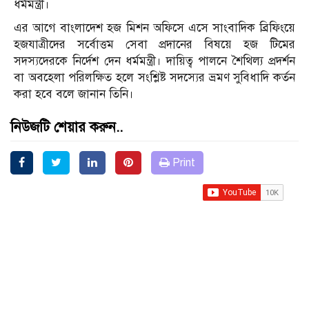
ধর্মমন্ত্রী।
এর আগে বাংলাদেশ হজ মিশন অফিসে এসে সাংবাদিক ব্রিফিংয়ে
হজযাত্রীদের সর্বোত্তম সেবা প্রদানের বিষয়ে হজ টিমের
সদস্যদেরকে নির্দেশ দেন ধর্মমন্ত্রী। দায়িত্ব পালনে শৈথিল্য প্রদর্শন
বা অবহেলা পরিলক্ষিত হলে সংশ্লিষ্ট সদস্যের ভ্রমণ সুবিধাদি কর্তন
করা হবে বলে জানান তিনি।
নিউজটি শেয়ার করুন..
Print