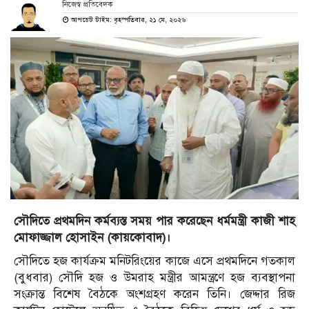
নিজেস্ব প্রতিবেদক
আপডেট টাইম: বৃহস্পতিবার, ২১ মে, ২০২৬
সৌদিতে প্রথমদিন কর্মব্যস্ত সময় পার করেছেন ধর্মমন্ত্রী কাজী শাহ
মোফাজ্জাল হোসাইন (কায়কোবাদ)।
সৌদিতে হজ কার্যক্রম মনিটরিংয়ের কাজে এসে প্রথমদিনে গতকাল
(বুধবার) সৌদি হজ ও উমরাহ মন্ত্রীর আমন্ত্রণে হজ ব্যবস্থাপনা
সংক্রান্ত বিশেষ বৈঠকে অংশগ্রহণ করেন তিনি। জেদ্দার রিজ