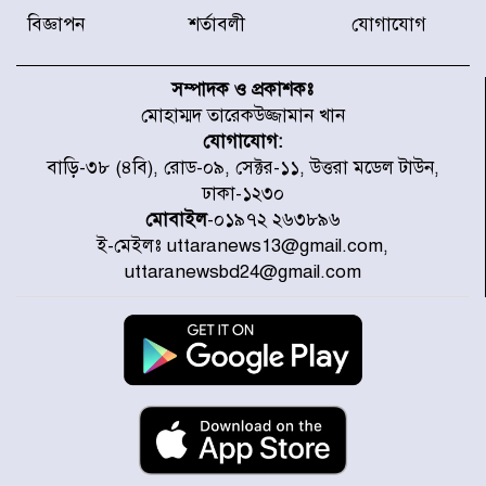
বিজ্ঞাপন
শর্তাবলী
যোগাযোগ
ইনফান্তিনোকে নরওয়ে ফুটবল প্রধানের
আল্টিমেটাম
সম্পাদক ও প্রকাশকঃ
মোহাম্মদ তারেকউজ্জামান খান
যোগাযোগ:
দেশে ভারি বৃষ্টির সতর্কবার্তা, ১০
বাড়ি-৩৮ (৪বি), রোড-০৯, সেক্টর-১১, উত্তরা মডেল টাউন,
জেলায় বন্যার পূর্বাভাস
ঢাকা-১২৩০
মোবাইল
-০১৯৭২ ২৬৩৮৯৬
ই-মেইলঃ uttaranews13@gmail.com,
৫৩ নং ওয়ার্ডের সড়কে নেমপ্লেট
uttaranewsbd24@gmail.com
স্থাপনের উদ্যোগ চান মিয়া ব্যাপারীর
৭ জেলায় ঝোড়ো হাওয়াসহ বজ্রবৃষ্টির
শঙ্কা
বগুড়া ও সিলেটে সড়ক দুর্ঘটনায় নিহত
১৫