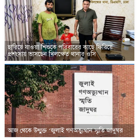
হারিয়ে যাওয়া শিশুকে পরিবারের কাছে ফিরিয়ে
প্রশংসায় ভাসছেন খিলক্ষেত থানার ওসি
আজ থেকে উন্মুক্ত ‘জুলাই গণঅভ্যুত্থান স্মৃতি জাদুঘর