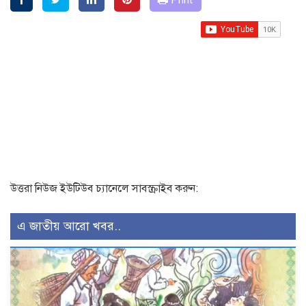
Print
উত্তরা নিউজ ইউটিউব চ্যানেলে সাবস্ক্রাইব করুন:
এ জাতীয় আরো খবর..