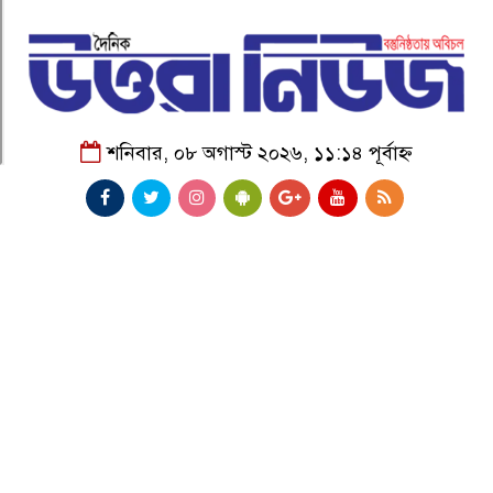
শনিবার, ০৮ অগাস্ট ২০২৬, ১১:১৪ পূর্বাহ্ন