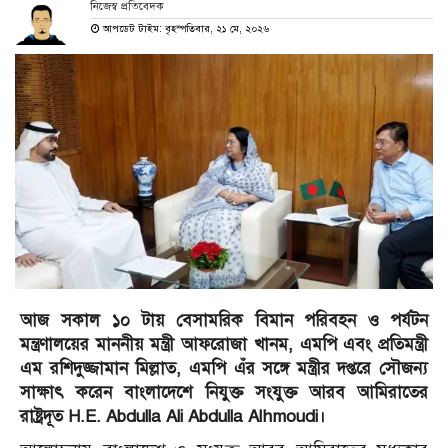
নিজেস্ব প্রতিবেদক
আপডেট টাইম: বৃহস্পতিবার, ২১ মে, ২০২৬
আজ সকাল ১০ টায় বেসামরিক বিমান পরিবহন ও পর্যটন
মন্ত্রণালয়ের মাননীয় মন্ত্রী আফরোজা খানম, এমপি এবং প্রতিমন্ত্রী
এম রশিদুজ্জামান মিল্লাত, এমপি এঁর সঙ্গে মন্ত্রীর দপ্তরে সৌজন্য
সাক্ষাৎ করেন বাংলাদেশে নিযুক্ত সংযুক্ত আরব আমিরাতের
রাষ্ট্রদূত H.E. Abdulla Ali Abdulla Alhmoudi।