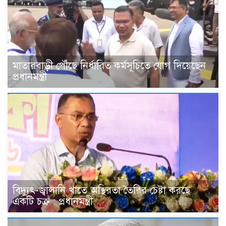
মাতারবাড়ী পৌঁছে নির্ধারিত কর্মসূচিতে যোগ দিয়েছেন
প্রধানমন্ত্রী
বিদ্যুৎ-জ্বালানি খাতে অস্থিরতা তৈরির চেষ্টা করছে
একটি চক্র : প্রধানমন্ত্রী