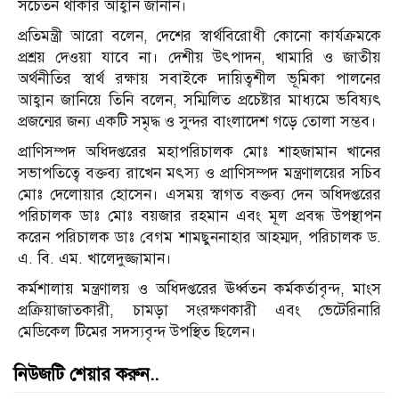
সচেতন থাকার আহ্বান জানান।
প্রতিমন্ত্রী আরো বলেন, দেশের স্বার্থবিরোধী কোনো কার্যক্রমকে
প্রশ্রয় দেওয়া যাবে না। দেশীয় উৎপাদন, খামারি ও জাতীয়
অর্থনীতির স্বার্থ রক্ষায় সবাইকে দায়িত্বশীল ভূমিকা পালনের
আহ্বান জানিয়ে তিনি বলেন, সম্মিলিত প্রচেষ্টার মাধ্যমে ভবিষ্যৎ
প্রজন্মের জন্য একটি সমৃদ্ধ ও সুন্দর বাংলাদেশ গড়ে তোলা সম্ভব।
প্রাণিসম্পদ অধিদপ্তরের মহাপরিচালক মোঃ শাহজামান খানের
সভাপতিত্বে বক্তব্য রাখেন মৎস্য ও প্রাণিসম্পদ মন্ত্রণালয়ের সচিব
মোঃ দেলোয়ার হোসেন। এসময় স্বাগত বক্তব্য দেন অধিদপ্তরের
পরিচালক ডাঃ মোঃ বয়জার রহমান এবং মূল প্রবন্ধ উপস্থাপন
করেন পরিচালক ডাঃ বেগম শামছুননাহার আহম্মদ, পরিচালক ড.
এ. বি. এম. খালেদুজ্জামান।
কর্মশালায় মন্ত্রণালয় ও অধিদপ্তরের ঊর্ধ্বতন কর্মকর্তাবৃন্দ, মাংস
প্রক্রিয়াজাতকারী, চামড়া সংরক্ষণকারী এবং ভেটেরিনারি
মেডিকেল টিমের সদস্যবৃন্দ উপস্থিত ছিলেন।
নিউজটি শেয়ার করুন..