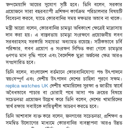
স্বল্পমেয়াদি আয়ের সুযোগ সৃষ্টি হবে। তিনি বলেন, সরকার
প্রয়োজনে সারা বছরব্যাপী প্রশিক্ষণ কার্যক্রম পরিচালনার বিষয়টি
বিবেচনা করবে, যাতে কোরবানির সময় দক্ষতার অভাব না থাকে।
মন্ত্রী আরো বলেন, কোরবানির চামড়া অধিকাংশ ক্ষেত্রেই মাদ্রাসায়
দান করা হয়। এ বাস্তবতায় চামড়া সংরক্ষণে প্রয়োজনীয় লবণ
সরবরাহসহ সরকারি সহায়তা অব্যাহত রয়েছে। সঠিকভাবে চর্বি
পরিষ্কার, লবণ প্রয়োগ ও সংরক্ষণ নিশ্চিত করা গেলে চামড়ার
গুণগত মান বৃদ্ধি পাবে এবং বৈদেশিক মুদ্রা অর্জনের ক্ষেত্র আরও
সম্প্রসারিত হবে।
তিনি বলেন, বাংলাদেশ বর্তমানে কোরবানিযোগ্য পশু উৎপাদনে
স্বয়ংসম্পূর্ণ এবং দেশীয় উৎপাদন দেশের চাহিদা পূরণে সক্ষম।
replica watches UK
দেশীয় খামারিদের সুরক্ষা ও জাতীয় স্বার্থে
অবৈধভাবে পাচার বা চোরাই পথে আসা পশু ক্রয়ের বিষয়ে
সচেতনতা প্রয়োজন উল্লেখ করে তিনি বলেন, দেশের খামারিদের
স্বার্থ রক্ষায় সবাইকে দায়িত্বশীল আচরণ করতে হবে।
তিনি আশাবাদ ব্যক্ত করে বলেন, জনগণের সচেতনতা, প্রশিক্ষণ ও
সমন্বিত উদ্যোগের মাধ্যমে কোরবানির ব্যবস্থাপনা আরও উন্নত