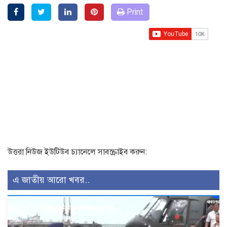
Print
উত্তরা নিউজ ইউটিউব চ্যানেলে সাবস্ক্রাইব করুন:
এ জাতীয় আরো খবর..