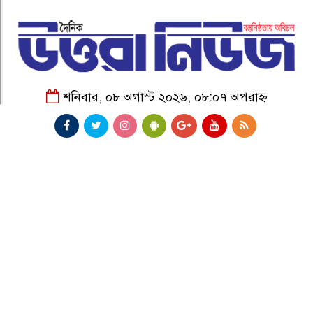
শনিবার, ০৮ অগাস্ট ২০২৬, ০৮:০৭ অপরাহ্ন