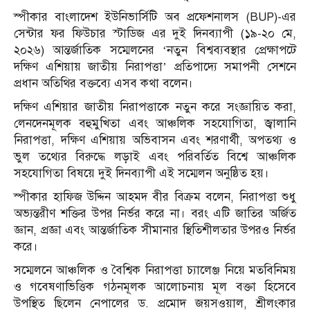
স্পীকার বাংলাদেশ ইউনিভার্সিটি অব প্রফেশনালস (BUP)-এর
সেন্টার ফর ফিউচার স্টাডিজ এর দুই দিনব্যাপী (১৯-২০ মে,
২০২৬) আন্তর্জাতিক সম্মেলনের ‘নতুন বিশ্বব্যবস্থার প্রেক্ষাপটে
দক্ষিণ এশিয়ায় জাতীয় নিরাপত্তা’ প্রতিপাদ্যে সমাপনী সেশনে
প্রধান অতিথির বক্তব্যে এসব কথা বলেন।
দক্ষিণ এশিয়ার জাতীয় নিরাপত্তাকে নতুন করে সংজ্ঞায়িত করা,
লেনদেনমূলক বহুমুখিতা এবং আঞ্চলিক সহযোগিতা, জ্বালানি
নিরাপত্তা, দক্ষিণ এশিয়ায় অভিবাসন এবং শরণার্থী, অপতথ্য ও
ভুল তথ্যের বিরুদ্ধে লড়াই এবং পরিবর্তিত বিশ্বে আঞ্চলিক
সহযোগিতা বিষয়ে দুই দিনব্যাপী এই সম্মেলন অনুষ্ঠিত হয়।
স্পীকার হাফিজ উদ্দিন আহমদ বীর বিক্রম বলেন, নিরাপত্তা শুধু
অভ্যন্তরীণ শক্তির উপর নির্ভর করে না। বরং এটি জাতির অর্জিত
জ্ঞান, প্রজ্ঞা এবং আন্তর্জাতিক সীমানার স্থিতিশীলতার উপরও নির্ভর
করে।
সম্মেলনে আঞ্চলিক ও বৈশ্বিক নিরাপত্তা চ্যালেঞ্জ নিয়ে মতবিনিময়
ও গবেষণাভিত্তিক গঠনমূলক আলোচনায় মূল বক্তা হিসেবে
উপস্থিত ছিলেন নেপালের ড. প্রমোদ জয়সওয়াল, শ্রীলংকার