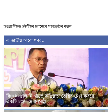
উত্তরা নিউজ ইউটিউব চ্যানেলে সাবস্ক্রাইব করুন:
এ জাতীয় আরো খবর..
বিদ্যুৎ-জ্বালানি খাতে অস্থিরতা তৈরির চেষ্টা করছে
একটি চক্র : প্রধানমন্ত্রী