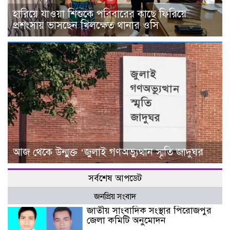
হারিয়ে যাওয়া শিশুকে পরিবারের কাছে ফিরিয়ে
প্রশংসায় ভাসছেন খিলক্ষেত থানার ওসি
আজ থেকে উন্মুক্ত ‘জুলাই গণঅভ্যুত্থান স্মৃতি জাদুঘর
সর্বশেষ আপডেট
জনপ্রিয় সংবাদ
জাতীয় সাংবাদিক সংস্থার পিরোজপুর
জেলা কমিটি অনুমোদন