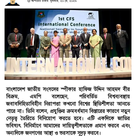
আপডেট টাইম: বুধবার, ২০ মে, ২০২৬
বাংলাদেশ জাতীয় সংসদের স্পীকার হাফিজ উদ্দিন আহমদ বীর
বিক্রম, এমপি বলেছেন, পরিবর্তিত বিশ্বব্যবস্থায়
জবাবদিহিতাবিহীন নিরাপত্তা কখনো বিশ্বের স্থিতিশীলতা আনতে
পারে না। তিনি বলেন, প্রযুক্তির ক্রমবর্ধমান বিস্তারের কারণে নতুন
নেতৃত্ব তৈরিতে বিনিয়োগ করতে হবে। এটি একদিকে জাতির
ভবিষ্যৎ বিনির্মাণে আমাদের দায়িত্বশীলতাকে প্রমাণ করবে এবং
অন্যদিকে জনগণের আস্থা ও ভরসাকে সুদৃঢ় করবে।