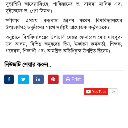
সুভাশিনি আবেয়াসিংহে, পাকিস্তানের ড. সালমা মালিক এবং
সুইডেনের ড. গ্রেগ সিমন্স।
স্পীকার এসময় ধন্যবাদ জ্ঞাপন করেন বিশ্ববিদ্যালয়ের
উপাচার্যসহ অনুষ্ঠানের সাথে সংশ্লিষ্ট আয়োজক কর্তৃপক্ষকে।
অনুষ্ঠানে বিশ্ববিদ্যালয়ের উপাচার্য মেজর জেনারেল মোঃ মাহবুব-
উল আলম, বিভিন্ন অনুষদের ডিন, ঊর্ধ্বতন কর্মকর্তা, শিক্ষক,
গবেষক, শিক্ষার্থী এবং আমন্ত্রিত অতিথিবৃন্দ উপস্থিত ছিলেন।
নিউজটি শেয়ার করুন..
Print