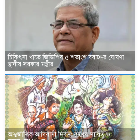
চিকিৎসা খাতে জিডিপির ৫ শতাংশ বরাদ্দের ঘোষণা
স্থানীয় সরকার মন্ত্রীর
আন্তর্জাতিক আদিবাসী দিবস: রাষ্ট্রের দায়িত্ব ও