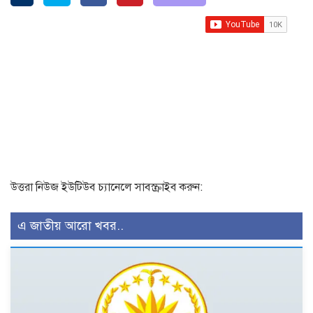
উত্তরা নিউজ ইউটিউব চ্যানেলে সাবস্ক্রাইব করুন:
এ জাতীয় আরো খবর..