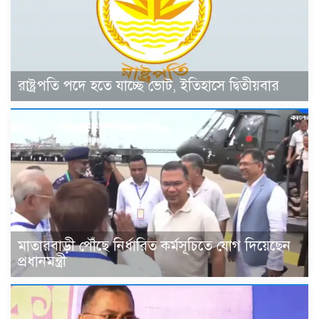
রাষ্ট্রপতি পদে হতে যাচ্ছে ভোট, ইতিহাসে দ্বিতীয়বার
মাতারবাড়ী পৌঁছে নির্ধারিত কর্মসূচিতে যোগ দিয়েছেন
প্রধানমন্ত্রী