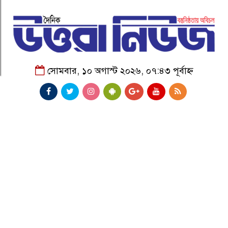
সোমবার, ১০ অগাস্ট ২০২৬, ০৭:৪৩ পূর্বাহ্ন