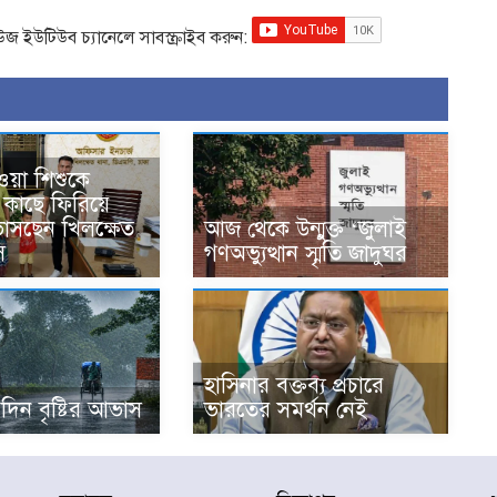
িউজ ইউটিউব চ্যানেলে সাবস্ক্রাইব করুন:
ওয়া শিশুকে
কাছে ফিরিয়ে
 ভাসছেন খিলক্ষেত
আজ থেকে উন্মুক্ত ‘জুলাই
ি
গণঅভ্যুত্থান স্মৃতি জাদুঘর
হাসিনার বক্তব্য প্রচারে
দিন বৃষ্টির আভাস
ভারতের সমর্থন নেই