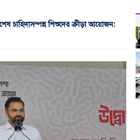
িশেষ চাহিদাসম্পন্ন শিশুদের ক্রীড়া আয়োজন: