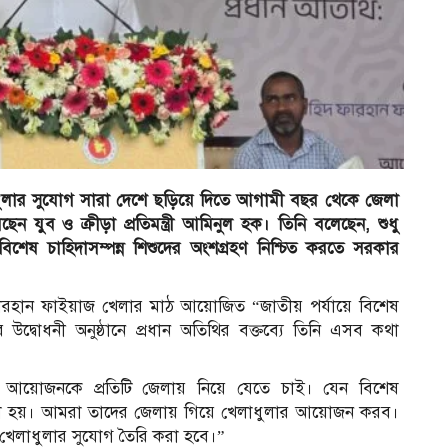
েলাধুলার সুযোগ সারা দেশে ছড়িয়ে দিতে আগামী বছর থেকে জেলা
ন যুব ও ক্রীড়া প্রতিমন্ত্রী আমিনুল হক। তিনি বলেছেন, শুধু
িশেষ চাহিদাসম্পন্ন শিশুদের অংশগ্রহণ নিশ্চিত করতে সরকার
রহান ফাইয়াজ খেলার মাঠ আয়োজিত “জাতীয় পর্যায়ে বিশেষ
এর উদ্বোধনী অনুষ্ঠানে প্রধান অতিথির বক্তব্যে তিনি এসব কথা
ই আয়োজনকে প্রতিটি জেলায় নিয়ে যেতে চাই। যেন বিশেষ
তে না হয়। আমরা তাদের জেলায় গিয়ে খেলাধুলার আয়োজন করব।
ন খেলাধুলার সুযোগ তৈরি করা হবে।”