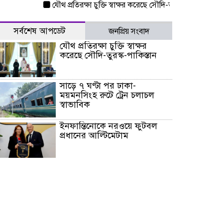
যৌথ প্রতিরক্ষা চুক্তি স্বাক্ষর করেছে সৌদি-তুরস্ক-পাকিস্তান
সাড়ে 
সর্বশেষ আপডেট
জনপ্রিয় সংবাদ
যৌথ প্রতিরক্ষা চুক্তি স্বাক্ষর
করেছে সৌদি-তুরস্ক-পাকিস্তান
সাড়ে ৭ ঘণ্টা পর ঢাকা-
ময়মনসিংহ রুটে ট্রেন চলাচল
স্বাভাবিক
ইনফান্তিনোকে নরওয়ে ফুটবল
প্রধানের আল্টিমেটাম
দেশে ভারি বৃষ্টির সতর্কবার্তা, ১০
জেলায় বন্যার পূর্বাভাস
৫৩ নং ওয়ার্ডের সড়কে নেমপ্লেট
স্থাপনের উদ্যোগ চান মিয়া