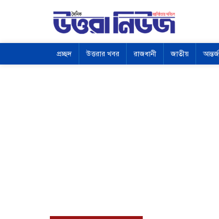
প্রচ্ছদ
উত্তরার খবর
রাজধানী
জাতীয়
আন্তর্