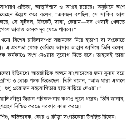
াধারণ প্রতিভা, আত্মবিশ্বাস ও আগ্রহ রয়েছে। অনুষ্ঠানে অংশ
ধ হয়েছেন উল্লেখ করে বলেন, “একজন বলছিল, সে সাকিব আল
েছে, সে ফুটবল, ক্রিকেট, দাবা, কেরাম—সব খেলাই খেলতে
গ পেলে তারাও অনেক দূর যেতে পারবে।”
নো বিশেষ চাহিদাসম্পন্ন সন্তানদের নিয়ে হতাশা বা সংকোচে
। এ প্রবণতা থেকে বেরিয়ে আসার আহ্বান জানিয়ে তিনি বলেন,
জিক কর্মকাণ্ডে অংশ নেওয়ার সুযোগ দিতে হবে। তাহলেই তারা
বিদেরা ইতিমধ্যে আন্তর্জাতিক অঙ্গনে বাংলাদেশের জন্য সুনাম বয়ে
র্ণ, রৌপ্য ও ব্রোঞ্জ পদক জিতেছেন। তিনি বলেন, “আজ যারা এখানে
ে। শুধু প্রয়োজন সহযোগিতার হাত বাড়িয়ে দেওয়া।”
্ঘমেয়াদি ক্রীড়া উন্নয়ন পরিকল্পনার কথাও তুলে ধরেন। তিনি জানান,
অংশগ্রহণ নিশ্চিত করতে সরকার কাজ করছে।
্ন শিশু, অভিভাবক, কোচ ও ক্রীড়া সংগঠকেরা উপস্থিত ছিলেন।