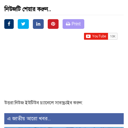
নিউজটি শেয়ার করুন..
Print
উত্তরা নিউজ ইউটিউব চ্যানেলে সাবস্ক্রাইব করুন:
এ জাতীয় আরো খবর..