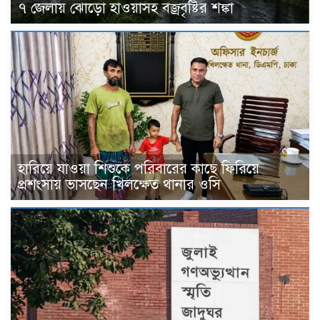
৭ জেলায় ঝোড়ো হাওয়াসহ বজ্রবৃষ্টির শঙ্কা
হারিয়ে যাওয়া শিশুকে পরিবারের কাছে ফিরিয়ে
প্রশংসায় ভাসছেন খিলক্ষেত থানার ওসি