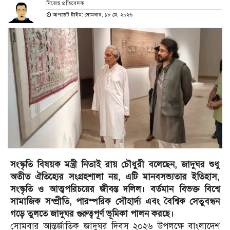
নিজেস্ব প্রতিবেদক
আপডেট টাইম: সোমবার, ১৮ মে, ২০২৬
সংস্কৃতি বিষয়ক মন্ত্রী নিতাই রায় চৌধুরী বলেছেন, জাদুঘর শুধু
অতীত ঐতিহ্যের সংগ্রহশালা নয়, এটি মানবসভ্যতার ইতিহাস,
সংস্কৃতি ও আত্মপরিচয়ের জীবন্ত দলিল। বর্তমান বিভক্ত বিশ্বে
সামাজিক সম্প্রীতি, পারস্পরিক সৌহার্দ্য এবং বৈশ্বিক সেতুবন্ধন
গড়ে তুলতে জাদুঘর গুরুত্বপূর্ণ ভূমিকা পালন করছে।
সোমবার আন্তর্জাতিক জাদুঘর দিবস ২০২৬ উপলক্ষে বাংলাদেশ