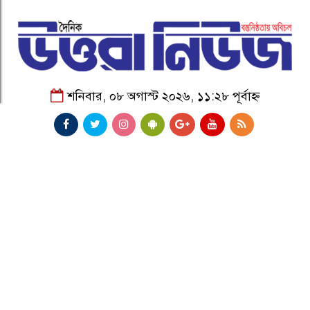
শনিবার, ০৮ অগাস্ট ২০২৬, ১১:২৮ পূর্বাহ্ন