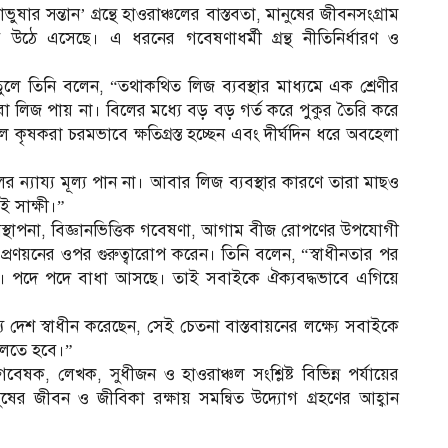
ষার সন্তান’ গ্রন্থে হাওরাঞ্চলের বাস্তবতা, মানুষের জীবনসংগ্রাম
ভাবে উঠে এসেছে। এ ধরনের গবেষণাধর্মী গ্রন্থ নীতিনির্ধারণ ও
লে তিনি বলেন, “তথাকথিত লিজ ব্যবস্থার মাধ্যমে এক শ্রেণীর
েরা লিজ পায় না। বিলের মধ্যে বড় বড় গর্ত করে পুকুর তৈরি করে
ে কৃষকরা চরমভাবে ক্ষতিগ্রস্ত হচ্ছেন এবং দীর্ঘদিন ধরে অবহেলা
্যায্য মূল্য পান না। আবার লিজ ব্যবস্থার কারণে তারা মাছও
 সাক্ষী।”
ব্যবস্থাপনা, বিজ্ঞানভিত্তিক গবেষণা, আগাম বীজ রোপণের উপযোগী
লিকা প্রণয়নের ওপর গুরুত্বারোপ করেন। তিনি বলেন, “স্বাধীনতার পর
চ্ছে। পদে পদে বাধা আসছে। তাই সবাইকে ঐক্যবদ্ধভাবে এগিয়ে
ে দেশ স্বাধীন করেছেন, সেই চেতনা বাস্তবায়নের লক্ষ্যে সবাইকে
ুলতে হবে।”
ক, লেখক, সুধীজন ও হাওরাঞ্চল সংশ্লিষ্ট বিভিন্ন পর্যায়ের
ানুষের জীবন ও জীবিকা রক্ষায় সমন্বিত উদ্যোগ গ্রহণের আহ্বান