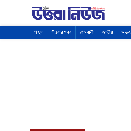
প্রচ্ছদ
উত্তরার খবর
রাজধানী
জাতীয়
আন্তর্