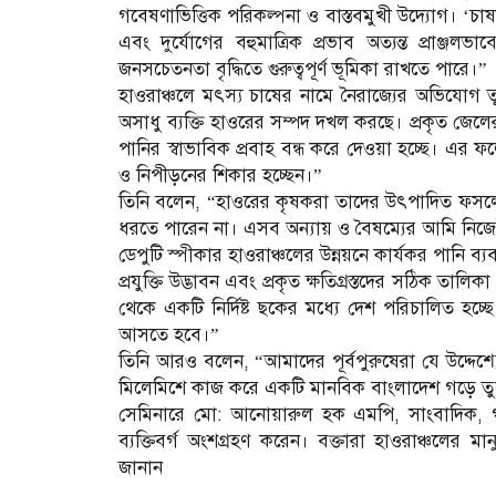
গবেষণাভিত্তিক পরিকল্পনা ও বাস্তবমুখী উদ্যোগ। ‘চাষাভু
এবং দুর্যোগের বহুমাত্রিক প্রভাব অত্যন্ত প্রাঞ্জল
জনসচেতনতা বৃদ্ধিতে গুরুত্বপূর্ণ ভূমিকা রাখতে পারে।”
হাওরাঞ্চলে মৎস্য চাষের নামে নৈরাজ্যের অভিযোগ তু
অসাধু ব্যক্তি হাওরের সম্পদ দখল করছে। প্রকৃত জেল
পানির স্বাভাবিক প্রবাহ বন্ধ করে দেওয়া হচ্ছে। এর ফল
ও নিপীড়নের শিকার হচ্ছেন।”
তিনি বলেন, “হাওরের কৃষকরা তাদের উৎপাদিত ফসলের ন
ধরতে পারেন না। এসব অন্যায় ও বৈষম্যের আমি নিজেই
ডেপুটি স্পীকার হাওরাঞ্চলের উন্নয়নে কার্যকর পানি 
প্রযুক্তি উদ্ভাবন এবং প্রকৃত ক্ষতিগ্রস্তদের সঠিক তা
থেকে একটি নির্দিষ্ট ছকের মধ্যে দেশ পরিচালিত হ
আসতে হবে।”
তিনি আরও বলেন, “আমাদের পূর্বপুরুষেরা যে উদ্দেশ্য
মিলেমিশে কাজ করে একটি মানবিক বাংলাদেশ গড়ে ত
সেমিনারে মো: আনোয়ারুল হক এমপি, সাংবাদিক, গবেষ
ব্যক্তিবর্গ অংশগ্রহণ করেন। বক্তারা হাওরাঞ্চলের ম
জানান