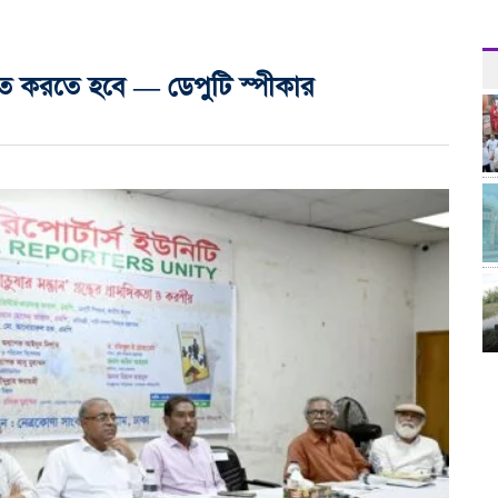
চিত করতে হবে — ডেপুটি স্পীকার