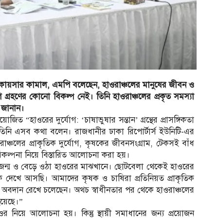
র কায়সার কামাল, এমপি বলেছেন, হাওরাঞ্চলের মানুষের জীবন ও
গ গ্রহণের কোনো বিকল্প নেই। তিনি হাওরাঞ্চলের প্রকৃত সমস্যা
ন জানান।
 “হাওরের দুর্যোগ: ‘চাষাভুষার সন্তান’ গ্রন্থের প্রাসঙ্গিকতা
 তিনি এসব কথা বলেন। রাজধানীর ঢাকা রিপোর্টার্স ইউনিটি-এর
ঞ্চলের প্রাকৃতিক দুর্যোগ, কৃষকের জীবনসংগ্রাম, টেকসই বাঁধ
পরিকল্পনা নিয়ে বিস্তারিত আলোচনা করা হয়।
 জন্ম ও বেড়ে ওঠা হাওরের মাঝখানে। ছোটবেলা থেকেই হাওরের
েকে দেখে আসছি। আমাদের কৃষক ও চাষিরা প্রতিনিয়ত প্রাকৃতিক
পূর্ণ অবদান রেখে চলেছেন। অথচ স্বাধীনতার পর থেকে হাওরাঞ্চলের
হয়েছে।”
 নিয়ে আলোচনা হয়। কিন্তু স্থায়ী সমাধানের জন্য প্রয়োজন