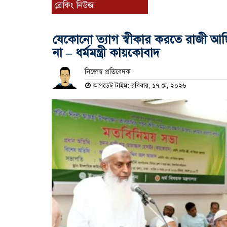
ব্রেকিং নিউজ:
যেকোনো ত্যাগ স্বীকার করতে রাজী আ
না – ধর্মমন্ত্রী কায়কোবাদ
নিজেস্ব প্রতিবেদক
আপডেট টাইম: রবিবার, ১৭ মে, ২০২৬