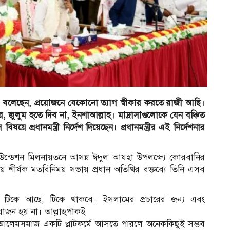
দ) বলেছেন, প্রয়োজনে যেকোনো ত্যাগ স্বীকার করতে রাজী আছি।
জুলুম হতে দিব না, ইনশাআল্লাহ। মাদ্রাসাগুলোকে যেন বঞ্চিত
ে প্রধানমন্ত্রী নির্দেশ দিয়েছেন। প্রধানমন্ত্রীর এই নির্দেশনার
্ডেশন মিলনায়তনে আসন্ন ঈদুল আযহা উপলক্ষ্যে কোরবানির
 শীর্ষক মতবিনিময় সভায় প্রধান অতিথির বক্তব্যে তিনি এসব
লাম টিকে আছে, টিকে থাকবে। ইসলামের প্রচারের জন্য এবং
রয়োজন হয় না। আল্লাহপাকই
 আলেমসমাজ একটি প্লাটফর্মে আসতে পারলে অনেককিছুই সম্ভব