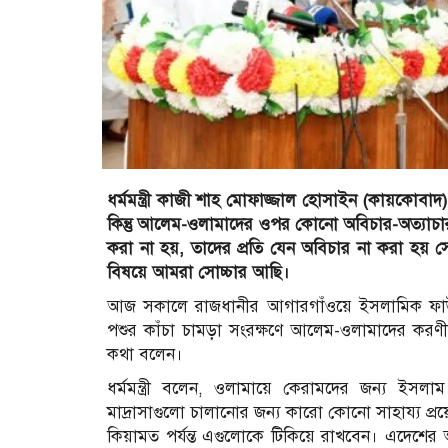
ধর্মমন্ত্রী কাজী শাহ মোফাজ্জাল হোসাইন (কায়কোবা
কিন্তু আলেম-ওলামাদের ওপর কোনো অবিচার-অত্যাচার, 
করা না হয়, তাদের প্রতি যেন অবিচার না করা হয় সে বিষয়
বিষয়ে আমরা সোচ্চার আছি।
আজ সকালে রাজধানীর আগারগাঁওয়ে ইসলামিক ফাউন
পশুর কাঁচা চামড়া সংরক্ষণে আলেম-ওলামাদের করণীয়
কথা বলেন।
ধর্মমন্ত্রী বলেন, ওলামায়ে কেরামদের জন্য ইস
মাদ্রাসাগুলো চালানোর জন্য কারো কোনো সাহায্য প্
কিয়ামত পর্যন্ত এগুলোকে টিকিয়ে রাখবেন। এদেশের