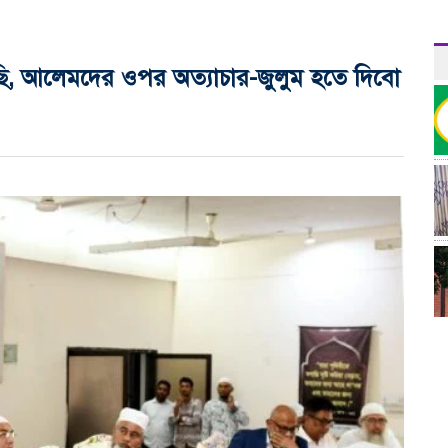
ছি, আলেমদের ওপর অত্যাচার-জুলুম হতে দিবো
র