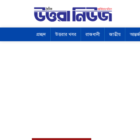
প্রচ্ছদ
উত্তরার খবর
রাজধানী
জাতীয়
আন্তর্