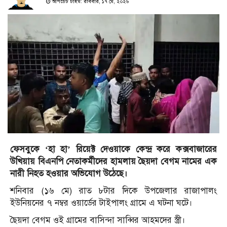
আপডেট টাইম: রবিবার, ১৭ মে, ২০২৬
ফেসবুকে ‘হা হা’ রিয়েক্ট দেওয়াকে কেন্দ্র করে কক্সবাজারের
উখিয়ায় বিএনপি নেতাকর্মীদের হামলায় ছৈয়দা বেগম নামের এক
নারী নিহত হওয়ার অভিযোগ উঠেছে।
শনিবার (১৬ মে) রাত ৮টার দিকে উপজেলার রাজাপালং
ইউনিয়নের ৭ নম্বর ওয়ার্ডের টাইপালং গ্রামে এ ঘটনা ঘটে।
ছৈয়দা বেগম ওই গ্রামের বাসিন্দা সাব্বির আহমদের স্ত্রী।