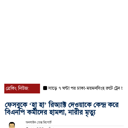
ব্রেকিং নিউজ:
সাড়ে ৭ ঘণ্টা পর ঢাকা-ময়মনসিংহ রুটে ট্রেন চলাচল স্
ফেসবুকে ‘হা হা’ রিঅ্যাক্ট দেওয়াকে কেন্দ্র করে
বিএনপি কর্মীদের হামলা, নারীর মৃত্যু
অনলাইন ডেক্স রিপোর্ট