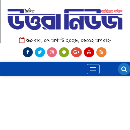
শুক্রবার, ০৭ অগাস্ট ২০২৬, ০৬:০২ অপরাহ্ন
Toggle
navigation