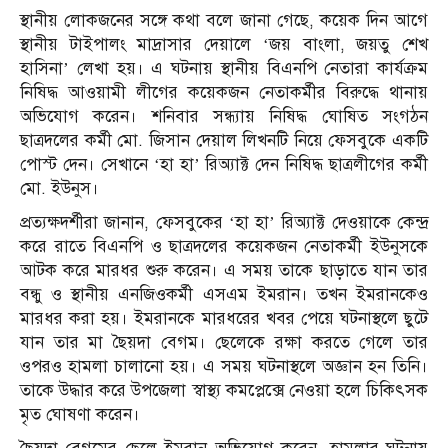
স্থানীয় লোকজনের সঙ্গে কথা বলে জানা গেছে, কয়েক দিন আগে
স্থানীয় টাইপালং মাদ্রাসার দেয়ালে ‘জয় বাংলা, জয়তু শেখ
হাসিনা’ লেখা হয়। এ ঘটনায় স্থানীয় বিএনপি নেতারা কার্যক্রম
নিষিদ্ধ আওয়ামী লীগের কয়েকজন নেতাকর্মীর বিরুদ্ধে থানায়
অভিযোগ করেন। শনিবার সন্ধ্যায় নিষিদ্ধ ঘোষিত সংগঠন
ছাত্রদলের কর্মী মো. জিসান দেয়াল লিখনটি নিয়ে ফেসবুকে একটি
পোস্ট দেন। সেখানে ‘হা হা’ রিঅ্যাক্ট দেন নিষিদ্ধ ছাত্রলীগের কর্মী
মো. ইউনুস।
প্রত্যক্ষদর্শীরা জানান, ফেসবুকের ‘হা হা’ রিঅ্যাক্ট দেওয়াকে কেন্দ্র
করে রাতে বিএনপি ও ছাত্রদলের কয়েকজন নেতাকর্মী ইউনুসকে
আটক করে মারধর শুরু করেন। এ সময় তাকে ছাড়াতে যান তার
বন্ধু ও স্থানীয় এনজিওকর্মী এসএম ইমরান। তখন ইমরানকেও
মারধর করা হয়। ইমরানকে মারধরের খবর পেয়ে ঘটনাস্থলে ছুটে
যান তার মা ছৈয়দা বেগম। ছেলেকে রক্ষা করতে গেলে তার
ওপরও হামলা চালানো হয়। এ সময় ঘটনাস্থলে অজ্ঞান হন তিনি।
তাকে উদ্ধার করে উপজেলা স্বাস্থ্য কমপ্লেক্সে নেওয়া হলে চিকিৎসক
মৃত ঘোষণা করেন।