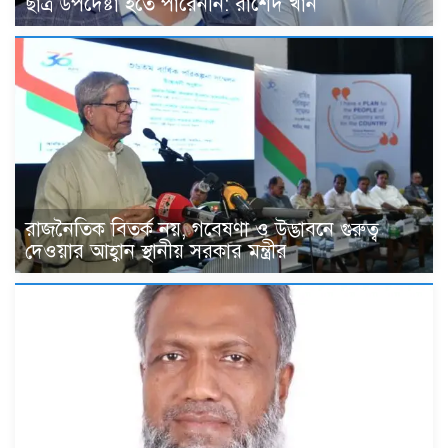
ছাত্র উপদেষ্টা হতে পারেননি: রাশেদ খাঁন
রাজনৈতিক বিতর্ক নয়, গবেষণা ও উদ্ভাবনে গুরুত্ব
দেওয়ার আহ্বান স্থানীয় সরকার মন্ত্রীর