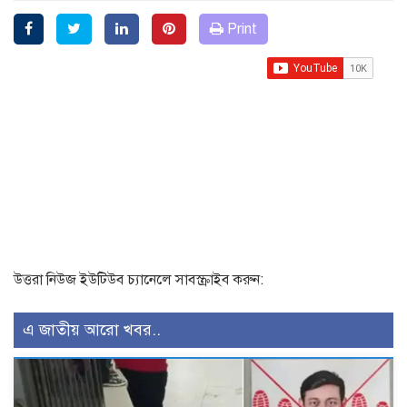
Print
উত্তরা নিউজ ইউটিউব চ্যানেলে সাবস্ক্রাইব করুন:
এ জাতীয় আরো খবর..