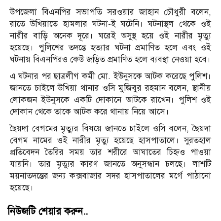
উপজেলা বিএনপির সভাপতি সরওয়ার জাহান চৌধুরী বলেন,
রাতে উখিয়াতে হামলার ঘটনা-ই ঘটেনি। ঘটনাস্থল থেকে ওই
নারীর বাড়ি অনেক দূরে। ঘরেই অসুস্থ হয়ে ওই নারীর মৃত্যু
হয়েছে। পুলিশের তদন্তে হত্যার ঘটনা প্রমাণিত হলে এবং ওই
ঘটনায় বিএনপিরও কেউ জড়িত প্রমাণিত হলে ব্যবস্থা নেওয়া হবে।
এ ঘটনার পর ছাত্রলীগ কর্মী মো. ইউনুসকে আটক করেছে পুলিশ।
জানতে চাইলে উখিয়া থানার ওসি মুজিবুর রহমান বলেন, স্থানীয়
লোকজন ইউনুসকে একটি দোকানে আটকে রাখেন। পুলিশ ওই
দোকান থেকে তাকে আটক করে থানায় নিয়ে আসে।
ছৈয়দা বেগমের মৃত্যুর বিষয়ে জানতে চাইলে ওসি বলেন, ছৈয়দা
বেগম নামের ওই নারীর মৃত্যু হয়েছে হাসপাতালে। সুরতহাল
প্রতিবেদন তৈরির সময় তার শরীরে আঘাতের চিহ্নও পাওয়া
যায়নি। তার মৃত্যুর কারণ জানতে অনুসন্ধান চলছে। লাশটি
ময়নাতদন্তের জন্য কক্সবাজার সদর হাসপাতালের মর্গে পাঠানো
হয়েছে।
নিউজটি শেয়ার করুন..