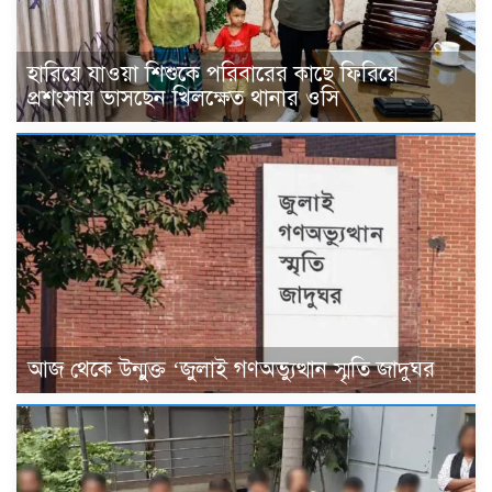
হারিয়ে যাওয়া শিশুকে পরিবারের কাছে ফিরিয়ে
প্রশংসায় ভাসছেন খিলক্ষেত থানার ওসি
আজ থেকে উন্মুক্ত ‘জুলাই গণঅভ্যুত্থান স্মৃতি জাদুঘর