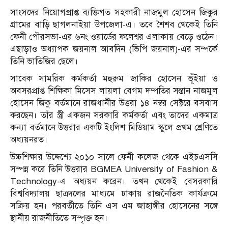
সাংসদের নিয়োগপ্রাপ্ত ব্যক্তিগত সহকারী নাজমুল হোসেন জিকুর
গ্রামের বাড়ি ছাগলনাইয়া উপজেলা-এ। তবে শৈশব থেকেই তিনি
ফেনী পৌরসভা-এর ৬নং ওয়ার্ডের ফলেশ্বর এলাকায় বেড়ে ওঠেন।
এছাড়াও অধ্যাপক জয়নাল আবদিন (ভিপি জয়নাল)-এর সম্পর্কে
তিনি ভাতিজির ছেলে।
সাবেক সামরিক কর্মকর্তা মহুরুম জাকির হোসেন ভূঁইয়া ও
অবসরপ্রাপ্ত শিক্ষিকা মিসেস লায়লা বেগম দম্পতির সন্তান নাজমুল
হোসেন জিকু বর্তমানে রাজধানীর উত্তরা ১৪ নম্বর সেক্টরে বসবাস
করছেন। তাঁর স্ত্রী একজন সরকারি কর্মকর্তা এবং তাদের একমাত্র
কন্যা বর্তমানে উত্তরার একটি ইংলিশ মিডিয়াম স্কুলে প্রথম শ্রেণিতে
অধ্যয়নরত।
উচ্চশিক্ষার উদ্দেশ্যে ২০১০ সালে ফেনী কলেজ থেকে এইচএসসি
সম্পন্ন করে তিনি উত্তরার BGMEA University of Fashion &
Technology-এ অধ্যয়ন করেন। তখন থেকেই বেসরকারি
বিশ্ববিদ্যালয় ছাত্রদলের মাধ্যমে ঢাকায় রাজনৈতিক কার্যক্রমে
সক্রিয় হন। পরবর্তীতে তিনি এস এম জাহাঙ্গীর হোসেনের সঙ্গে
স্থানীয় রাজনীতিতে সম্পৃক্ত হন।