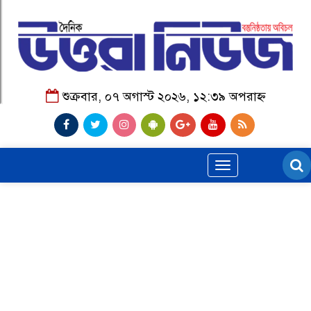
শুক্রবার, ০৭ অগাস্ট ২০২৬, ১২:৩৯ অপরাহ্ন
Toggle
navigation