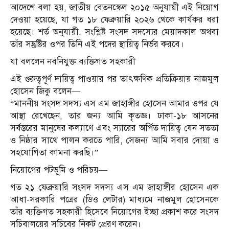
আদেশে বলা হয়, জাতীয় বেতনস্কেল ২০১৫ অনুযায়ী এই নিয়োগ
দেওয়া হয়েছে, যা গত ১৮ ফেব্রুয়ারি ২০২৬ থেকে কার্যকর ধরা
হয়েছে। শর্ত অনুযায়ী, সংশ্লিষ্ট সংসদ সদস্যের মেয়াদকাল অথবা
তাঁর সন্তুষ্টির ওপর তিনি এই পদের স্থায়িত্ব নির্ভর করবে।
যা বললেন নবনিযুক্ত ব্যক্তিগত সহকারী
এই গুরুত্বপূর্ণ দায়িত্ব পাওয়ার পর তাৎক্ষণিক প্রতিক্রিয়ায় নাজমুল
হোসেন জিকু বলেন—
“মাননীয় সংসদ সদস্য এস এম জাহাঙ্গীর হোসেন আমার ওপর যে
আস্থা রেখেছেন, তার জন্য আমি কৃতজ্ঞ। ঢাকা-১৮ আসনের
সর্বস্তরের মানুষের কল্যাণে এবং স্যারের অর্পিত দায়িত্ব যেন সততা
ও নিষ্ঠার সাথে পালন করতে পারি, সেজন্য আমি সবার দোয়া ও
সহযোগিতা কামনা করছি।”
নিয়োগের পটভূমি ও পরিচয়—
গত ২১ ফেব্রুয়ারি সংসদ সদস্য এস এম জাহাঙ্গীর হোসেন এক
আধা-সরকারি পত্রের (ডিও লেটার) মাধ্যমে নাজমুল হোসেনকে
তাঁর ব্যক্তিগত সহকারী হিসেবে নিয়োগের ইচ্ছা প্রকাশ করে সংসদ
সচিবালয়ের সচিবের নিকট প্রেরণ করেন।