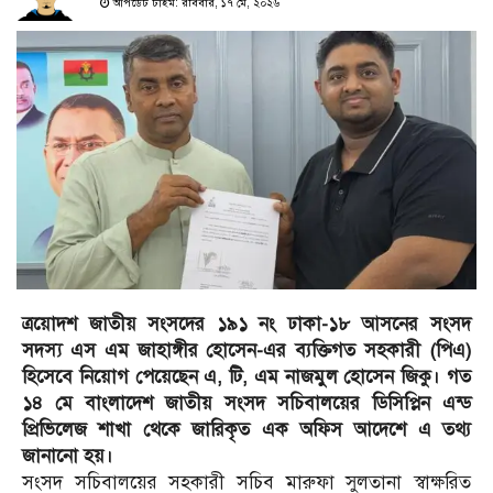
আপডেট টাইম: রবিবার, ১৭ মে, ২০২৬
ত্রয়োদশ জাতীয় সংসদের ১৯১ নং ঢাকা-১৮ আসনের সংসদ
সদস্য এস এম জাহাঙ্গীর হোসেন-এর ব্যক্তিগত সহকারী (পিএ)
হিসেবে নিয়োগ পেয়েছেন এ, টি, এম নাজমুল হোসেন জিকু। গত
১৪ মে বাংলাদেশ জাতীয় সংসদ সচিবালয়ের ডিসিপ্লিন এন্ড
প্রিভিলেজ শাখা থেকে জারিকৃত এক অফিস আদেশে এ তথ্য
জানানো হয়।
সংসদ সচিবালয়ের সহকারী সচিব মারুফা সুলতানা স্বাক্ষরিত