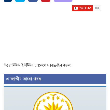
উত্তরা নিউজ ইউটিউব চ্যানেলে সাবস্ক্রাইব করুন:
এ জাতীয় আরো খবর..