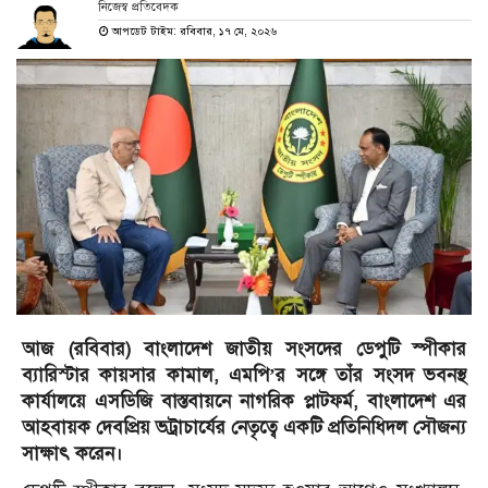
নিজেস্ব প্রতিবেদক
আপডেট টাইম: রবিবার, ১৭ মে, ২০২৬
আজ (রবিবার) বাংলাদেশ জাতীয় সংসদের ডেপুটি স্পীকার
ব্যারিস্টার কায়সার কামাল, এমপি’র সঙ্গে তাঁর সংসদ ভবনস্থ
কার্যালয়ে এসডিজি বাস্তবায়নে নাগরিক প্লাটফর্ম, বাংলাদেশ এর
আহবায়ক দেবপ্রিয় ভট্রাচার্যের নেতৃত্বে একটি প্রতিনিধিদল সৌজন্য
সাক্ষাৎ করেন।