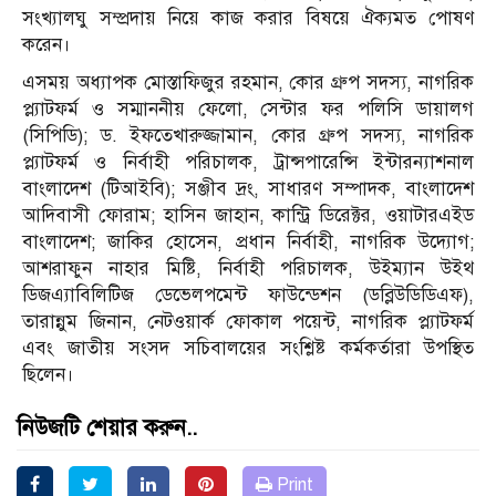
সংখ্যালঘু সম্প্রদায় নিয়ে কাজ করার বিষয়ে ঐক্যমত পোষণ
করেন।
এসময় অধ্যাপক মোস্তাফিজুর রহমান, কোর গ্রুপ সদস্য, নাগরিক
প্ল্যাটফর্ম ও সম্মাননীয় ফেলো, সেন্টার ফর পলিসি ডায়ালগ
(সিপিডি); ড. ইফতেখারুজ্জামান, কোর গ্রুপ সদস্য, নাগরিক
প্ল্যাটফর্ম ও নির্বাহী পরিচালক, ট্রান্সপারেন্সি ইন্টারন্যাশনাল
বাংলাদেশ (টিআইবি); সঞ্জীব দ্রং, সাধারণ সম্পাদক, বাংলাদেশ
আদিবাসী ফোরাম; হাসিন জাহান, কান্ট্রি ডিরেক্টর, ওয়াটারএইড
বাংলাদেশ; জাকির হোসেন, প্রধান নির্বাহী, নাগরিক উদ্যোগ;
আশরাফুন নাহার মিষ্টি, নির্বাহী পরিচালক, উইম্যান উইথ
ডিজএ্যাবিলিটিজ ডেভেলপমেন্ট ফাউন্ডেশন (ডব্লিউডিডিএফ),
তারান্নুম জিনান, নেটওয়ার্ক ফোকাল পয়েন্ট, নাগরিক প্ল্যাটফর্ম
এবং জাতীয় সংসদ সচিবালয়ের সংশ্লিষ্ট কর্মকর্তারা উপস্থিত
ছিলেন।
নিউজটি শেয়ার করুন..
Print