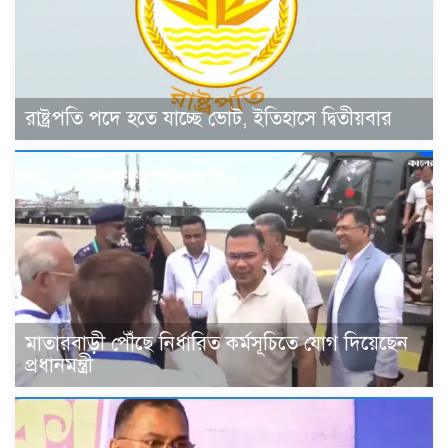
রাষ্ট্রপতি পদে হতে যাচ্ছে ভোট, ইতিহাসে দ্বিতীয়বার
মাতারবাড়ী পৌঁছে নির্ধারিত কর্মসূচিতে যোগ দিয়েছেন
প্রধানমন্ত্রী