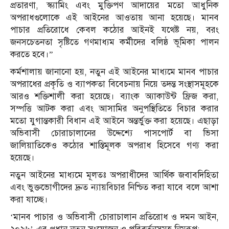
প্রতারণা, স্ক্যামিং এবং মুক্তিপণ আদায়ের মতো আধুনিক
অপরাধগুলোকে এই আইনের আওতায় আনা হয়েছে। মানব
পাচার প্রতিরোধে কেবল কঠোর আইনই যথেষ্ট নয়, বরং
জনসচেতনতা সৃষ্টিতে গণমাধ্যম কর্মীদের বলিষ্ঠ ভূমিকা পালন
করতে হবে।”
কর্মশালায় জানানো হয়, নতুন এই আইনের মাধ্যমে মানব পাচার
অপরাধের প্রকৃতি ও ব্যাপকতা বিবেচনায় নিয়ে তদন্ত সংস্থাসমূহকে
আরও শক্তিশালী করা হয়েছে। ব্যাংক অ্যাকাউন্ট ফ্রিজ করা,
সম্পত্তি আটক করা এবং আসামির অনুপস্থিতিতে বিচার করার
মতো যুগান্তকারী বিধান এই আইনে অন্তর্ভুক্ত করা হয়েছে। এছাড়া
অভিবাসী চোরাচালানের উদ্দেশ্যে পাসপোর্ট বা ভিসা
জালিয়াতিকেও কঠোর শাস্তিমূলক অপরাধ হিসেবে গণ্য করা
হয়েছে।
নতুন আইনের মাধ্যমে মূলতঃ অপরাধীদের আর্থিক জবাবদিহিতা
এবং ভুক্তভোগীদের দ্রুত ন্যায়বিচার নিশ্চিত করা যাবে বলে আশা
করা যাচ্ছে।
‘মানব পাচার ও অভিবাসী চোরাচালান প্রতিরোধ ও দমন আইন,