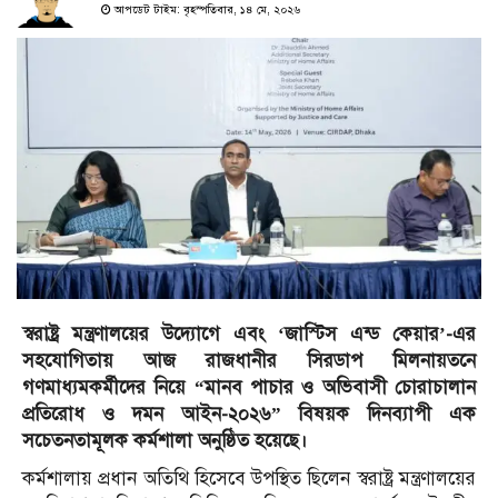
আপডেট টাইম: বৃহস্পতিবার, ১৪ মে, ২০২৬
স্বরাষ্ট্র মন্ত্রণালয়ের উদ্যোগে এবং ‘জাস্টিস এন্ড কেয়ার’-এর
সহযোগিতায় আজ রাজধানীর সিরডাপ মিলনায়তনে
গণমাধ্যমকর্মীদের নিয়ে “মানব পাচার ও অভিবাসী চোরাচালান
প্রতিরোধ ও দমন আইন-২০২৬” বিষয়ক দিনব্যাপী এক
সচেতনতামূলক কর্মশালা অনুষ্ঠিত হয়েছে।
কর্মশালায় প্রধান অতিথি হিসেবে উপস্থিত ছিলেন স্বরাষ্ট্র মন্ত্রণালয়ের