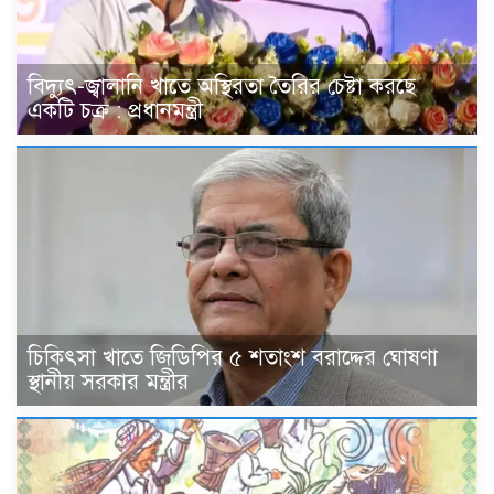
বিদ্যুৎ-জ্বালানি খাতে অস্থিরতা তৈরির চেষ্টা করছে
একটি চক্র : প্রধানমন্ত্রী
চিকিৎসা খাতে জিডিপির ৫ শতাংশ বরাদ্দের ঘোষণা
স্থানীয় সরকার মন্ত্রীর