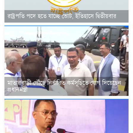
রাষ্ট্রপতি পদে হতে যাচ্ছে ভোট, ইতিহাসে দ্বিতীয়বার
মাতারবাড়ী পৌঁছে নির্ধারিত কর্মসূচিতে যোগ দিয়েছেন
প্রধানমন্ত্রী