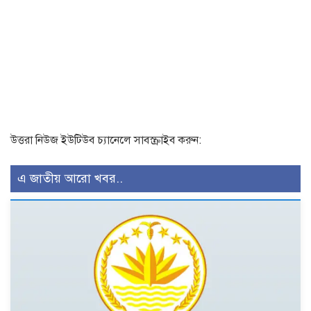
উত্তরা নিউজ ইউটিউব চ্যানেলে সাবস্ক্রাইব করুন:
এ জাতীয় আরো খবর..