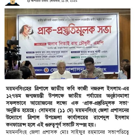
আপডেট টাইম: সোমবার, ১১ মে, ২০২৬
ময়মনসিংহের ত্রিশালে জাতীয় কবি কাজী নজরুল ইসলাম-এর
১২৭তম জন্মজয়ন্তী উপলক্ষে জাতীয় পর্যায়ের অনুষ্ঠানমালা
সফলভাবে আয়োজনের লক্ষ্যে এক ‘প্রাক-প্রস্তুতিমূলক সভা’
অনুষ্ঠিত হয়েছে। সোমবার (১১ মে) ময়মনসিংহ জেলা প্রশাসনের
উদ্যোগে ত্রিশাল উপজেলা কার্যালয়ের রাশেদুল ইসলাম
কনফারেন্স হলে এই গুরুত্বপূর্ণ সভাটি সম্পন্ন হয়।
ময়মনসিংহ জেলা প্রশাসক মোঃ সাইফুর রহমানের সভাপতিত্বে