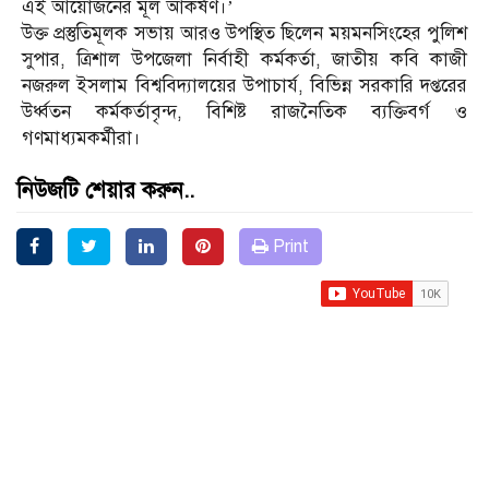
এই আয়োজনের মূল আকর্ষণ।’
উক্ত প্রস্তুতিমূলক সভায় আরও উপস্থিত ছিলেন ময়মনসিংহের পুলিশ
সুপার, ত্রিশাল উপজেলা নির্বাহী কর্মকর্তা, জাতীয় কবি কাজী
নজরুল ইসলাম বিশ্ববিদ্যালয়ের উপাচার্য, বিভিন্ন সরকারি দপ্তরের
উর্ধ্বতন কর্মকর্তাবৃন্দ, বিশিষ্ট রাজনৈতিক ব্যক্তিবর্গ ও
গণমাধ্যমকর্মীরা।
নিউজটি শেয়ার করুন..
Print