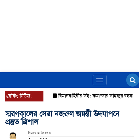
Toggle
navigation
ব্রেকিং নিউজ:
বিমানবাহিনীর উইং কমান্ডার সাইফুর রহমানের বিরুদ্ধে
স্মরণকালের সেরা নজরুল জয়ন্তী উদযাপনে
প্রস্তুত ত্রিশাল
নিজেস্ব প্রতিবেদক