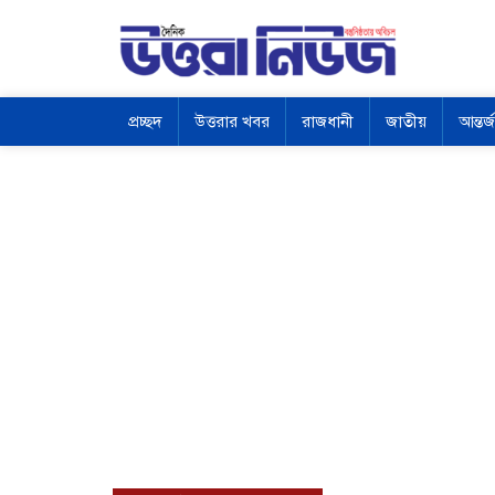
প্রচ্ছদ
উত্তরার খবর
রাজধানী
জাতীয়
আন্তর্