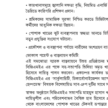
• কারখানাসমূহে জ্বালানি দক্ষতা বৃদ্ধি, নিয়মিত এনার
তৈরিতে কারিগরি প্রশিক্ষণ প্রদান।
• শ্রমিকদের সামাজিক সুরক্ষা নিশ্চিত করতে ডিজিটা
কর্মীদের আধুনিক দক্ষতা উন্নয়ন।
• পোশাক খাতের ঝুট ব্যবস্থাপনায় স্বচ্ছতা আনতে ডি
নতুন প্রযুক্তির সংযোগ ঘটানো।
• প্রকৌশল ও ব্যবস্থাপনা পর্যায়ে নারীদের অংশগ্রহণ 
ফোকাল পয়েন্ট ও বাস্তবায়ন কমিটি:
এই সমঝোতা স্মারক বাস্তবায়নে উভয় প্রতিষ্ঠানের 
বিজিএমইএ এর পক্ষে সহ-সভাপতি ভিদিয়া অমৃত খান
হিসেবে দায়িত্ব পালন করবেন। প্রকল্পের কার্
বিজিএমইএ এর ‘সার্কুলারিটি, ডিকার্বোনাইজেশন অ্যান্
হেল্পডেস্ক’ বিষয়ক বিশেষায়িত সাব-গ্রুপ দুটির সাথে
স্বাক্ষর অনুষ্ঠানে বিজিএমইএ সভাপতি মাহমুদ হাসান
দায়িত্বশীল এবং পরিবেশবান্ধব বৈশ্বিক হাব হিসে
থেকে বাংলাদেশের পোশাক খাতের টেকসই রূপান্তরে তা