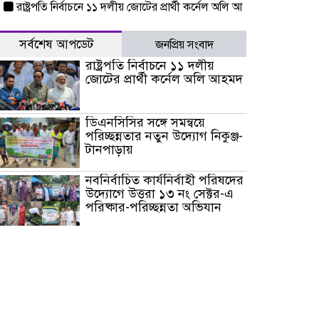
্ট্রপতি নির্বাচনে ১১ দলীয় জোটের প্রার্থী কর্নেল অলি আহমদ
ডিএনসিসির সঙ্গে স
সর্বশেষ আপডেট
জনপ্রিয় সংবাদ
রাষ্ট্রপতি নির্বাচনে ১১ দলীয়
জোটের প্রার্থী কর্নেল অলি আহমদ
ডিএনসিসির সঙ্গে সমন্বয়ে
পরিচ্ছন্নতার নতুন উদ্যোগ নিকুঞ্জ-
টানপাড়ায়
নবনির্বাচিত কার্যনির্বাহী পরিষদের
উদ্যোগে উত্তরা ১৩ নং সেক্টর-এ
পরিষ্কার-পরিচ্ছন্নতা অভিযান
ডিএমপির অভিযানে ২৪ ঘণ্টায়
গ্রেপ্তার ৫০৪, উদ্ধার মাদক-অস্ত্র
সন্দ্বীপের চরে বিপদে পড়া কচ্ছপ
উদ্ধার সাগরে অবমুক্ত