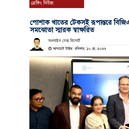
ব্রেকিং নিউজ:
পোশাক খাতের টেকসই রূপান্তরে বি
সমঝোতা স্মারক স্বাক্ষরিত
অনলাইন ডেক্স রিপোর্ট
আপডেট টাইম: রবিবার, ১০ মে, ২০২৬