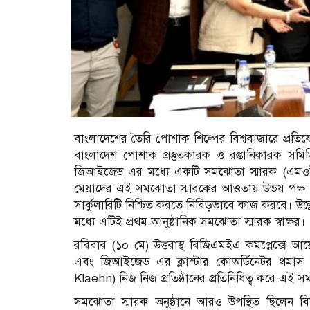
বাংলাদেশের তৈরি পোশাক শিল্পের বিশ্ববাজারে প্রতিযোগ
বাংলাদেশ পোশাক প্রস্তুতকারক ও রপ্তানিকারক সমিত
জিআইজেড এর মধ্যে একটি সমঝোতা স্মারক (এমওইউ) স
মেয়াদের এই সমঝোতা স্মারকের আওতায় উভয় পক্ষ বা
সার্কুলারিটি নিশ্চিত করতে নিবিড়ভাবে কাজ করবে। উ
মধ্যে এটিই প্রথম আনুষ্ঠানিক সমঝোতা স্মারক স্বাক্ষর।
রবিবার (১০ মে) উত্তরাস্থ বিজিএমইএ কমপ্লেক্সে
এবং জিআইজেড এর ক্লাস্টার কোঅর্ডিনেটর থমাস
Klaehn) নিজ নিজ প্রতিষ্ঠানের প্রতিনিধিত্ব করে এই স
সমঝোতা স্মারক অনুষ্ঠানে আরও উপস্থিত ছিলেন