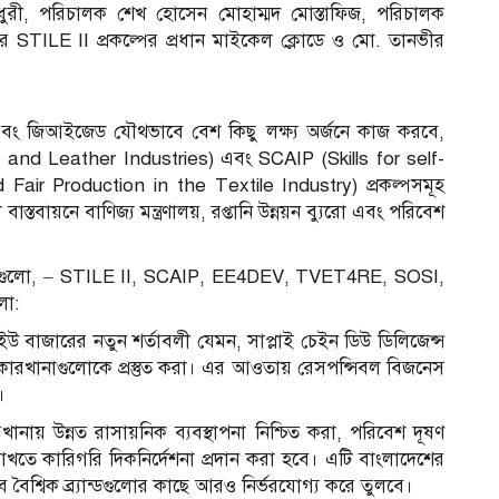
ুরী, পরিচালক শেখ হোসেন মোহাম্মদ মোস্তাফিজ, পরিচালক
TILE II প্রকল্পের প্রধান মাইকেল ক্লোডে ও মো. তানভীর
ং জিআইজেড যৌথভাবে বেশ কিছু লক্ষ্য অর্জনে কাজ করবে,
e and Leather Industries) এবং SCAIP (Skills for self-
air Production in the Textile Industry) প্রকল্পসমূহ
াস্তবায়নে বাণিজ্য মন্ত্রণালয়, রপ্তানি উন্নয়ন ব্যুরো এবং পরিবেশ
্রকল্পগুলো, – STILE II, SCAIP, EE4DEV, TVET4RE, SOSI,
লো:
 বাজারের নতুন শর্তাবলী যেমন, সাপ্লাই চেইন ডিউ ডিলিজেন্স
য়ে কারখানাগুলোকে প্রস্তুত করা। এর আওতায় রেসপন্সিবল বিজনেস
।
ায় উন্নত রাসায়নিক ব্যবস্থাপনা নিশ্চিত করা, পরিবেশ দূষণ
খতে কারিগরি দিকনির্দেশনা প্রদান করা হবে। এটি বাংলাদেশের
সেবে বৈশ্বিক ব্র্যান্ডগুলোর কাছে আরও নির্ভরযোগ্য করে তুলবে।