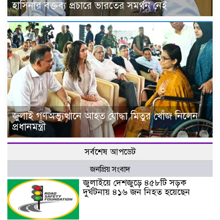
হাসিনার বক্তব্য প্রচারে ভারতের সমর্থন নেই
জুলাই গণঅভ্যুত্থানে আহত যোদ্ধা মিতুর খোঁজ নিলেন
প্রধানমন্ত্রী
সর্বশেষ আপডেট
জনপ্রিয় সংবাদ
জুলাইয়ে দেশজুড়ে ৪৫৮টি সড়ক
দুর্ঘটনায় ৪১৬ জন নিহত হয়েছেন