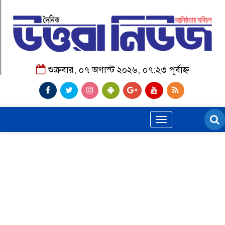
শুক্রবার, ০৭ অগাস্ট ২০২৬, ০৭:২৩ পূর্বাহ্ন
Toggle
navigation