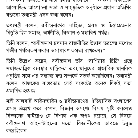
শিল্পকলা একাডেমির নাট্যশালায় বাংলাদেশ শিল্পকলা একাডেমি
আয়োজিত আলোচনা সভা ও সাংস্কৃতিক অনুষ্ঠানে প্রধান অতিথির
বক্তব্যে তথ্যমন্ত্রী এসব কথা বলেন।
তথ্যমন্ত্রী বলেন, রবীন্দ্রনাথের সাহিত্য, প্রবন্ধ ও চিন্তাচেতনার
বিস্তৃতি ছিল সমাজ, অর্থনীতি, বিজ্ঞান ও মহাবিশ্ব পর্যন্ত।
তিনি বলেন, “রবীন্দ্রনাথ চলমান রাজনীতির উত্তাল তরঙ্গের মধ্যেও
গভীর পর্যবেক্ষণ করার অসাধারণ ক্ষমতা রাখতেন।”
তিনি উল্লেখ করেন, রবীন্দ্রনাথ তাঁর ‘রাশিয়ার চিঠি’ গ্রন্থে
সমাজতান্ত্রিক ব্যবস্থার যান্ত্রিকতা এবং মানুষের স্বাভাবিক মানবিক
প্রবৃত্তির সঙ্গে এর সম্ভাব্য দ্বন্দ্ব সম্পর্কে সতর্ক করেছিলেন। তথ্যমন্ত্রী
বলেন, আজকের বাস্তবতায় সেই সংকটের অনেক দিকই সত্য
প্রমাণিত হয়েছে।
মন্ত্রী আলবার্ট আইনস্টাইন ও রবীন্দ্রনাথের ঐতিহাসিক সংলাপের
প্রসঙ্গ উল্লেখ করে বলেন, বিজ্ঞান অসংখ্য বিস্ময় সৃষ্টি করলেও
বিজ্ঞানের বাইরেও যে বিশাল এক জগৎ রয়েছে, সে বিষয়ে
রবীন্দ্রনাথ আইনস্টাইনের মতো বিজ্ঞানীকেও ভাবতে উদ্বুদ্ধ
করেছিলেন।