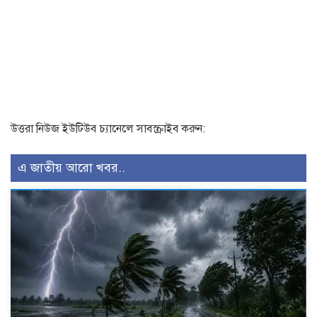
উত্তরা নিউজ ইউটিউব চ্যানেলে সাবস্ক্রাইব করুন:
এ জাতীয় আরো খবর..