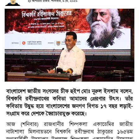
আপডেট টাইম: শনিবার, ৯ মে, ২০২৬
বাংলাদেশ জাতীয় সংসদের চীফ হুইপ মোঃ নূরুল ইসলাম বলেন,
বিশ্বকবি রবীন্দ্রনাথের কবিতা আমাদের প্রেরণার উৎস। তাঁর
কবিতায় উদ্বুদ্ধ হয়ে বাংলাদেশের জনগণ বিগত ১৭ বছর লড়াই-
সংগ্রাম করে দেশকে স্বৈরাচারমুক্ত করেছে।
আজ (শনিবার) রাজধানীর শিল্পকলা একাডেমির জাতীয়
নাট্যশালা মিলনায়তনে বিশ্বকবি রবীন্দ্রনাথ ঠাকুরের ১৬৫তম