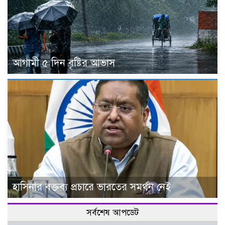
আগামী ৫ দিন বৃষ্টির আভাস
হাসিনার বক্তব্য প্রচারে ভারতের সমর্থন নেই
সর্বশেষ আপডেট