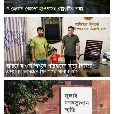
৭ জেলায় ঝোড়ো হাওয়াসহ বজ্রবৃষ্টির শঙ্কা
হারিয়ে যাওয়া শিশুকে পরিবারের কাছে ফিরিয়ে
প্রশংসায় ভাসছেন খিলক্ষেত থানার ওসি