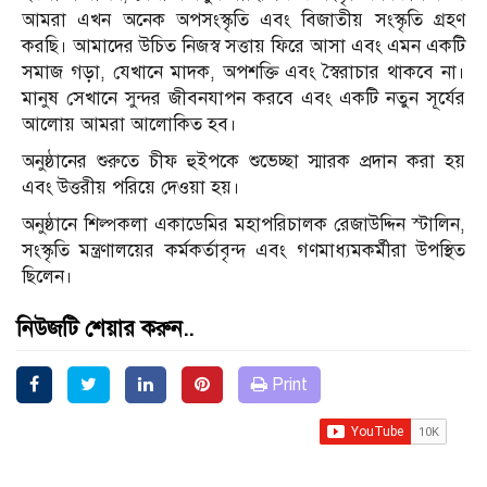
আমরা এখন অনেক অপসংস্কৃতি এবং বিজাতীয় সংস্কৃতি গ্রহণ
করছি। আমাদের উচিত নিজস্ব সত্তায় ফিরে আসা এবং এমন একটি
সমাজ গড়া, যেখানে মাদক, অপশক্তি এবং স্বৈরাচার থাকবে না।
মানুষ সেখানে সুন্দর জীবনযাপন করবে এবং একটি নতুন সূর্যের
আলোয় আমরা আলোকিত হব।
অনুষ্ঠানের শুরুতে চীফ হুইপকে শুভেচ্ছা স্মারক প্রদান করা হয়
এবং উত্তরীয় পরিয়ে দেওয়া হয়।
অনুষ্ঠানে শিল্পকলা একাডেমির মহাপরিচালক রেজাউদ্দিন স্টালিন,
সংস্কৃতি মন্ত্রণালয়ের কর্মকর্তাবৃন্দ এবং গণমাধ্যমকর্মীরা উপস্থিত
ছিলেন।
নিউজটি শেয়ার করুন..
Print