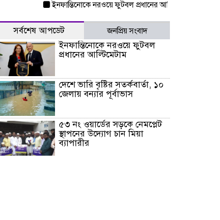
ইনফান্তিনোকে নরওয়ে ফুটবল প্রধানের আল্টিমেটাম
দেশে ভারি বৃ
সর্বশেষ আপডেট
জনপ্রিয় সংবাদ
ইনফান্তিনোকে নরওয়ে ফুটবল
প্রধানের আল্টিমেটাম
দেশে ভারি বৃষ্টির সতর্কবার্তা, ১০
জেলায় বন্যার পূর্বাভাস
৫৩ নং ওয়ার্ডের সড়কে নেমপ্লেট
স্থাপনের উদ্যোগ চান মিয়া
ব্যাপারীর
৭ জেলায় ঝোড়ো হাওয়াসহ
বজ্রবৃষ্টির শঙ্কা
বগুড়া ও সিলেটে সড়ক দুর্ঘটনায়
নিহত ১৫