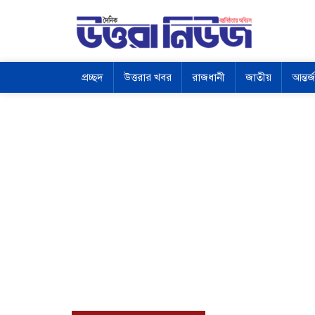
প্রচ্ছদ
উত্তরার খবর
রাজধানী
জাতীয়
আন্তর্