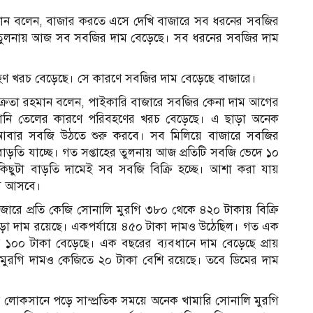
মান বলেন, বাজার করতে এসে দেখি বাজারে সব ধরনের সবজির
ই তুলনায় আজ সব সবজির দাম বেড়েছে। সব ধরনের সবজির দাম
বহণ খরচ বেড়েছে। সে কারণে সবজির দাম বেড়েছে বাজারে।
িক্রেতা রহমান বলেন, পাইকারি বাজারে সবজির কেনা দাম আগের
লানি তেলের কারণে পরিবহণের খরচ বেড়েছে। এ ছাড়া অনেক
 আবার সবজি উঠতে শুরু করবে। সব মিলিয়ে বাজারে সবজির
ড়তি যাচ্ছে। গত সপ্তাহের তুলনায় আজ প্রতিটি সবজি ভেদে ১০
িছুটা বাড়তি দামেই সব সবজি বিক্রি হচ্ছে। আশা করা যায়
মে আসবে।
 বাজারে প্রতি কেজি সোনালি মুরগি ৩৮০ থেকে ৪২০ টাকায় বিক্রি
ন চড়া দাম রয়েছে। একপর্যায়ে ৪৫০ টাকা দামও উঠেছিল। গত এক
ত ১০০ টাকা বেড়েছে। এক বছরের ব্যবধানে দাম বেড়েছে প্রায়
 মুরগি দামও কেজিতে ২০ টাকা বেশি রয়েছে। তবে ডিমের দাম
াড়ায় লোকসানে পড়ে সাম্প্রতিক সময়ে অনেক খামারি সোনালি মুরগি