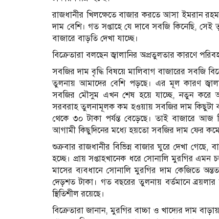
রাজধানীর খিলক্ষেতে বাজার করতে আসা ইমরান রহ
দাম বেশি। গত সপ্তাহে যে দাবে সবজি কিনেছি, সে
বাজারে বাড়তি দেখা যাচ্ছে।
বিক্রেতারা বলছেন জ্বালানির অপ্রতুলতার কারণে পরি
সবজির দাম বৃদ্ধি বিষয়ে মালিবাগ বাজারের সবজি ব
তুলনায় আমাদের বেশি পড়ছে। এর মূল কারণ জ্বা
সবজির মৌসুম এখন শেষ হয়ে যাচ্ছে, নতুন করে
সরবরাহ তুলনামূলক কম হওয়ায় সবজির দাম কিছুটা বা
থেকে ৩০ টাকা পর্যন্ত বেড়েছে। তাই বাজারে আজ ক
আগামী কিছুদিনের মধ্যে হয়তো সবজির দাম ফের ক
শুক্রবার রাজধানীর বিভিন্ন বাজার ঘুরে দেখা গেছে,
হচ্ছে। প্রায় সপ্তাহখানেক ধরে সোনালি মুরগির এম
মাসের ব্যবধানে সোনালি মুরগির দাম কেজিতে অন্ত
দেড়শত টাকা। গত বছরের তুলনায় বর্তমানে ব্রয়লার
স্থিতিশীল রয়েছে।
বিক্রেতারা জানান, মুরগির বাচ্চা ও খাদ্যের দাম ব