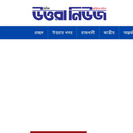
প্রচ্ছদ
উত্তরার খবর
রাজধানী
জাতীয়
আন্তর্