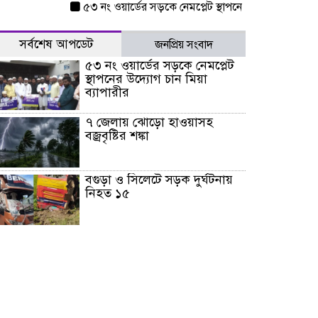
৫৩ নং ওয়ার্ডের সড়কে নেমপ্লেট স্থাপনের উদ্যোগ চান মিয়া ব্যা
সর্বশেষ আপডেট
জনপ্রিয় সংবাদ
৫৩ নং ওয়ার্ডের সড়কে নেমপ্লেট
স্থাপনের উদ্যোগ চান মিয়া
ব্যাপারীর
৭ জেলায় ঝোড়ো হাওয়াসহ
বজ্রবৃষ্টির শঙ্কা
বগুড়া ও সিলেটে সড়ক দুর্ঘটনায়
নিহত ১৫
জুলাইয়ে দেশজুড়ে ৪৫৮টি সড়ক
দুর্ঘটনায় ৪১৬ জন নিহত হয়েছেন
হারিয়ে যাওয়া শিশুকে পরিবারের
কাছে ফিরিয়ে প্রশংসায় ভাসছেন