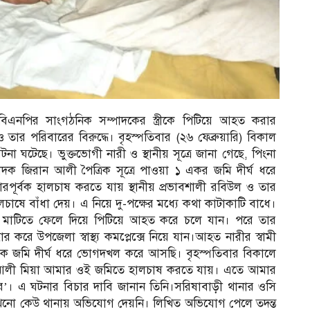
বিএনপির সাংগঠনিক সম্পাদকের স্ত্রীকে পিটিয়ে আহত করার
ার পরিবারের বিরুদ্ধে। বৃহস্পতিবার (২৬ ফেব্রুয়ারি) বিকাল
র
ঘটেছে। ভুক্তভোগী নারী ও স্থানীয় সূত্রে জানা গেছে, পিংনা
াদক জিরান আলী পৈত্রিক সূত্রে পাওয়া ১ একর জমি দীর্ঘ ধরে
র্বক হালচাষ করতে যায় স্থানীয় প্রভাবশালী রবিউল ও তার
ষে বাঁধা দেয়। এ নিয়ে দু-পক্ষের মধ্যে কথা কাটাকাটি বাধে।
মাটিতে ফেলে দিয়ে পিটিয়ে আহত করে চলে যান। পরে তার
করে উপজেলা স্বাস্থ্য কমপ্লেক্সে নিয়ে যান।আহত নারীর স্বামী
িক জমি দীর্ঘ ধরে ভোগদখল করে আসছি। বৃহস্পতিবার বিকালে
 ও আলী মিয়া আমার ওই জমিতে হালচাষ করতে যায়। এতে আমার
রে’। এ ঘটনার বিচার দাবি জানান তিনি।সরিষাবাড়ী থানার ওসি
 এখনো কেউ থানায় অভিযোগ দেয়নি। লিখিত অভিযোগ পেলে তদন্ত