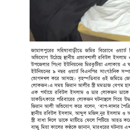
জামালপুরের সরিষাবাড়ীতে জমির বিরোধে ওয়ার্ড 
অভিযোগ উঠেছে স্থানীয় প্রভাবশালী রবিউল ইসলাম ও ত
উপজেলার পিংনা ইউনিয়নের মিরকুটিয়া এলাকায় এ ঘটনা 
ইউনিয়নের ৯ নম্বর ওয়ার্ড বিএনপির সাংগঠনিক সম্প
ভোগদখল করে আসছে। বৃহস্পতিবার ওই জমিতে জোরপূ
লোকজন।এ সময় জিরান আলীর স্ত্রী মমতাজ বেগম হালচা
এক পর্যায়ে রবিউল ইসলাম ও তার লোকজন তাকে 
ডাকচিৎকারে পরিবারের লোকজন ঘটনাস্থলে গিয়ে উদ্ধার 
জিরান আলী অভিযোগ করে বলেন, ‘বাপ-দাদার পৈত্র
স্থানীয় রবিউল ইসলাম, আব্দুল মজিদ,নুর ইসলাম
স্ত্রী বাধা দিলে তাকে মাটিতে ফেলে পিটিয়ে আহত ক
বাচ্চু মিয়া কালের কণ্ঠকে জানান, মারধরের ঘটনায়