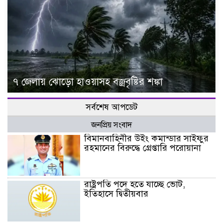
৭ জেলায় ঝোড়ো হাওয়াসহ বজ্রবৃষ্টির শঙ্কা
সর্বশেষ আপডেট
জনপ্রিয় সংবাদ
বিমানবাহিনীর উইং কমান্ডার সাইফুর
রহমানের বিরুদ্ধে গ্রেপ্তারি পরোয়ানা
রাষ্ট্রপতি পদে হতে যাচ্ছে ভোট,
ইতিহাসে দ্বিতীয়বার