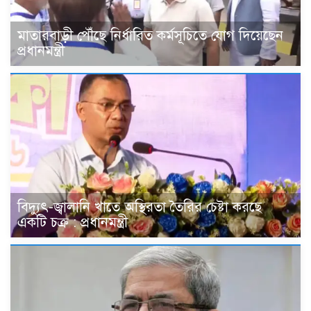
মাতারবাড়ী পৌঁছে নির্ধারিত কর্মসূচিতে যোগ দিয়েছেন
প্রধানমন্ত্রী
বিদ্যুৎ-জ্বালানি খাতে অস্থিরতা তৈরির চেষ্টা করছে
একটি চক্র : প্রধানমন্ত্রী