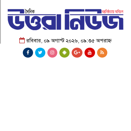
রবিবার, ০৯ অগাস্ট ২০২৬, ০৯:৩৫ অপরাহ্ন