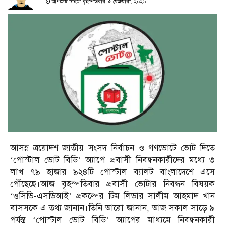
আপডেট টাইম: বৃহস্পতিবার, ৫ ফেব্রুয়ারী, ২০২৬
আসন্ন ত্রয়োদশ জাতীয় সংসদ নির্বাচন ও গণভোটে ভোট দিতে
‘পোস্টাল ভোট বিডি’ অ্যাপে প্রবাসী নিবন্ধনকারীদের মধ্যে ৩
লাখ ৭৯ হাজার ৯২৪টি পোস্টাল ব্যালট বাংলাদেশে এসে
পৌঁছেছে।আজ বৃহস্পতিবার প্রবাসী ভোটার নিবন্ধন বিষয়ক
‘ওসিভি-এসডিআই’ প্রকল্পের টিম লিডার সালীম আহমাদ খান
বাসসকে এ তথ্য জানান।তিনি আরো জানান, আজ সকাল সাড়ে ৯
পর্যন্ত ‘পোস্টাল ভোট বিডি’ অ্যাপের মাধ্যমে নিবন্ধনকারী