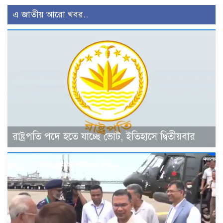
এ জাতীয় আরো খবর..
রাষ্ট্রপতি পদে হতে যাচ্ছে ভোট, ইতিহাসে দ্বিতীয়বার