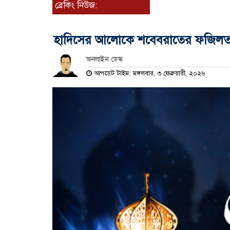
ব্রেকিং নিউজ:
হাদিসের আলোকে শবেবরাতের ফজিল
অনলাইন ডেস্ক
আপডেট টাইম: মঙ্গলবার, ৩ ফেব্রুয়ারী, ২০২৬