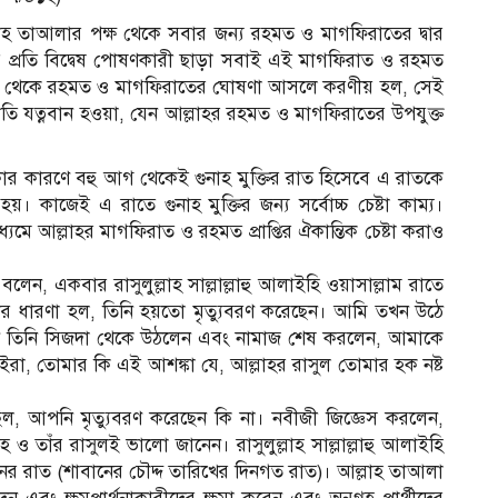
লাহ তাআলার পক্ষ থেকে সবার জন্য রহমত ও মাগফিরাতের দ্বার
্যের প্রতি বিদ্বেষ পোষণকারী ছাড়া সবাই এই মাগফিরাত ও রহমত
 পক্ষ থেকে রহমত ও মাগফিরাতের ঘোষণা আসলে করণীয় হল, সেই
ি যত্নবান হওয়া, যেন আল্লাহর রহমত ও মাগফিরাতের উপযুক্ত
ার কারণে বহু আগ থেকেই গুনাহ মুক্তির রাত হিসেবে এ রাতকে
 কাজেই এ রাতে গুনাহ মুক্তির জন্য সর্বোচ্চ চেষ্টা কাম্য।
ে আল্লাহর মাগফিরাত ও রহমত প্রাপ্তির ঐকান্তিক চেষ্টা করাও
লেন, একবার রাসুলুল্লাহ সাল্লাল্লাহু আলাইহি ওয়াসাল্লাম রাতে
ার ধারণা হল, তিনি হয়তো মৃত্যুবরণ করেছেন। আমি তখন উঠে
নড়ল। যখন তিনি সিজদা থেকে উঠলেন এবং নামাজ শেষ করলেন, আমাকে
রা, তোমার কি এই আশঙ্কা যে, আল্লাহর রাসুল তোমার হক নষ্ট
ল, আপনি মৃত্যুবরণ করেছেন কি না। নবীজী জিজ্ঞেস করলেন,
 তাঁর রাসুলই ভালো জানেন। রাসুলুল্লাহ সাল্লাল্লাহু আলাইহি
র রাত (শাবানের চৌদ্দ তারিখের দিনগত রাত)। আল্লাহ তাআলা