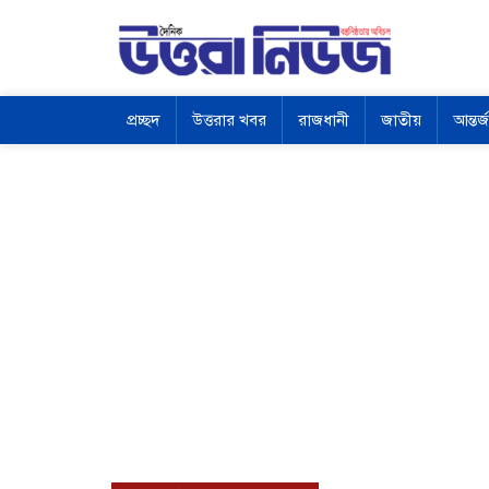
প্রচ্ছদ
উত্তরার খবর
রাজধানী
জাতীয়
আন্তর্