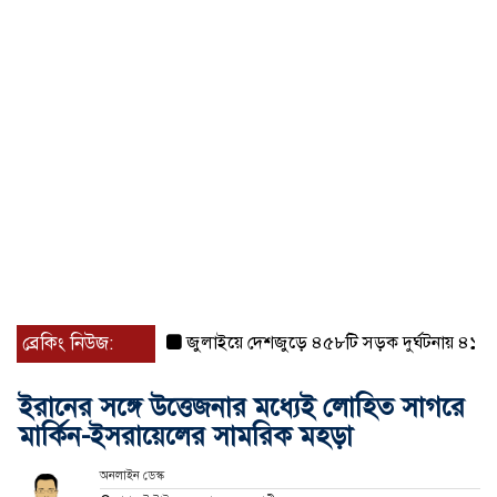
ব্রেকিং নিউজ:
জুলাইয়ে দেশজুড়ে ৪৫৮টি সড়ক দুর্ঘটনায় ৪১৬ জন ন
ইরানের সঙ্গে উত্তেজনার মধ্যেই লোহিত সাগরে
মার্কিন-ইসরায়েলের সামরিক মহড়া
অনলাইন ডেস্ক