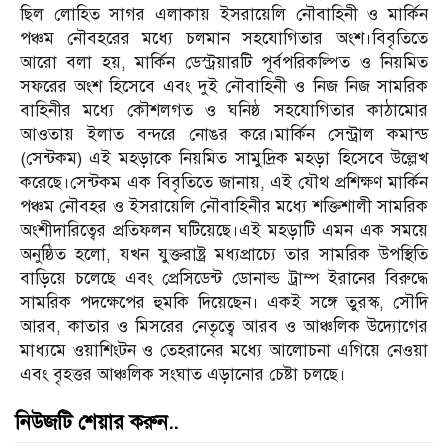
ছিল লোহিত সাগর এলাকায় ইসরায়েলি নৌবাহিনী ও মার্কিন
পঞ্চম নৌবহরের মধ্যে চলমান সহযোগিতার অংশ।বিবৃতিতে
আরো বলা হয়, মার্কিন ডেস্ট্রয়ারটি পূর্বপরিকল্পিত ও নিয়মিত
সফরের অংশ হিসেবে এবং দুই নৌবাহিনী ও নিজ নিজ সামরিক
বাহিনীর মধ্যে কৌশলগত ও ঘনিষ্ঠ সহযোগিতার কাঠামোর
আওতায় ইলাত বন্দরে নোঙর করে।মার্কিন সেন্ট্রাল কমান্ড
(সেন্টকম) এই মহড়াকে নিয়মিত সামুদ্রিক মহড়া হিসেবে উল্লেখ
করেছে।সেন্টকম এক বিবৃতিতে জানায়, এই যৌথ প্রশিক্ষণ মার্কিন
পঞ্চম নৌবহর ও ইসরায়েলি নৌবাহিনীর মধ্যে শক্তিশালী সামরিক
অংশীদারিত্বের প্রতিফলন ঘটিয়েছে।এই মহড়াটি এমন এক সময়ে
অনুষ্ঠিত হলো, যখন যুক্তরাষ্ট্র মধ্যপ্রাচ্যে তার সামরিক উপস্থিতি
বাড়িয়ে চলেছে এবং প্রেসিডেন্ট ডোনাল্ড ট্রাম্প ইরানের বিরুদ্ধে
সামরিক পদক্ষেপের হুমকি দিয়েছেন। একই সঙ্গে তুরস্ক, সৌদি
আরব, কাতার ও মিসরের নেতৃত্বে আরব ও আঞ্চলিক উদ্যোগের
মাধ্যমে ওয়াশিংটন ও তেহরানের মধ্যে আলোচনা এগিয়ে নেওয়া
এবং বৃহত্তর আঞ্চলিক সংঘাত এড়ানোর চেষ্টা চলছে।
নিউজটি শেয়ার করুন..