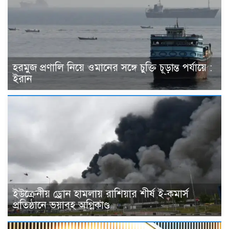
হরমুজ প্রণালি নিয়ে ওমানের সঙ্গে চুক্তি চূড়ান্ত পর্যায়ে :
ইরান
ইউক্রেনীয় ড্রোন হামলায় রাশিয়ার শীর্ষ ই-কমার্স
প্রতিষ্ঠানে ভয়াবহ অগ্নিকাণ্ড