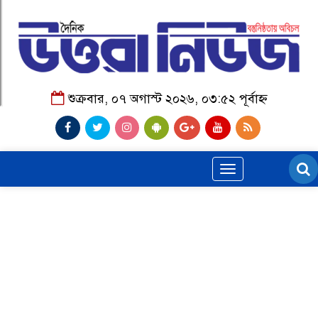
শুক্রবার, ০৭ অগাস্ট ২০২৬, ০৩:৫২ পূর্বাহ্ন
Toggle
navigation