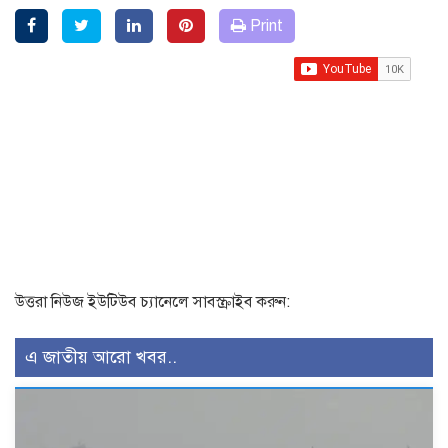
Print
উত্তরা নিউজ ইউটিউব চ্যানেলে সাবস্ক্রাইব করুন:
এ জাতীয় আরো খবর..