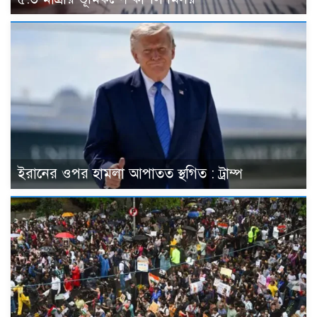
ইরানের ওপর হামলা আপাতত স্থগিত : ট্রাম্প