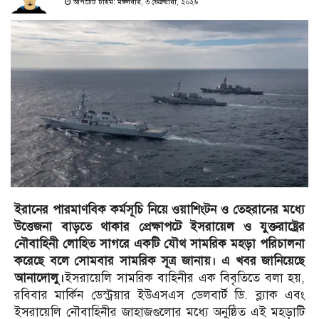
আপডেট টাইম: মঙ্গলবার, ৩ ফেব্রুয়ারী, ২০২৬
ইরানের পারমাণবিক কর্মসূচি নিয়ে ওয়াশিংটন ও তেহরানের মধ্যে
উত্তেজনা বাড়তে থাকার প্রেক্ষাপটে ইসরায়েল ও যুক্তরাষ্ট্রের
নৌবাহিনী লোহিত সাগরে একটি যৌথ সামরিক মহড়া পরিচালনা
করেছে বলে সোমবার সামরিক সূত্র জানায়। এ খবর জানিয়েছে
আনাদোলু।
ইসরায়েলি সামরিক বাহিনীর এক বিবৃতিতে বলা হয়,
রবিবার মার্কিন ডেস্ট্রয়ার ইউএসএস ডেলবার্ট ডি. ব্ল্যাক এবং
ইসরায়েলি নৌবাহিনীর জাহাজগুলোর মধ্যে অনুষ্ঠিত এই মহড়াটি