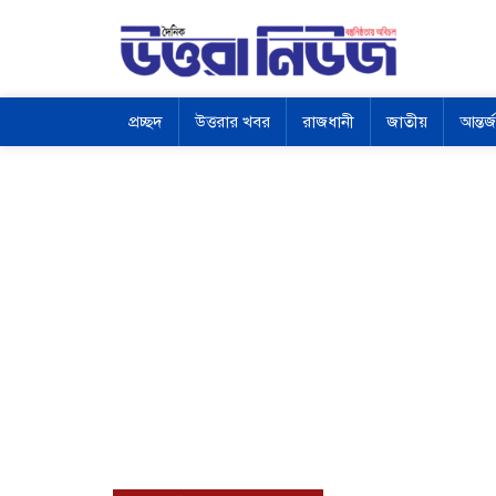
প্রচ্ছদ
উত্তরার খবর
রাজধানী
জাতীয়
আন্তর্