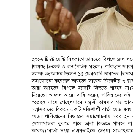
২০২৬ টি-টোয়েন্টি বিশ্বকাপে ভারতের বিপক্ষে গ্রুপ পর্বের
দিয়েছে ক্রিকেট ও রাজনৈতিক মহলে। পাকিস্তান সরকা
দলকে অনুমোদন দিলেও ১৫ ফেব্রুয়ারি ভারতের বিপক্ষে নি
সমালোচনা করেছেন ভারতের সাবেক ক্রিকেটার ও রাজ্
তারা ভারতের বিপক্ষে ম্যাচটি জিততে পারবে না।তাই
নিয়েছে।’আজাদ আরো দাবি করেন, পাকিস্তানের এই সিদ্
“২০২৫ সালে পেহেলগামে সন্ত্রাসী হামলার পর ভারত
সন্ত্রাসবাদের বিরুদ্ধে একটি শক্তিশালী বার্তা যেত এবং 
যেত।”পাকিস্তানের সিদ্ধান্তের সমালোচনায় সরব 
খেলোয়াড়রা বুঝতে পারে তারা জিততে পারবে না,
করেছে।’বার্তা সংস্থা এএনআইকে দেওয়া সাক্ষাৎক