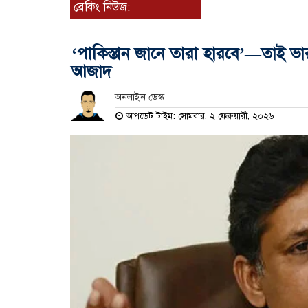
ব্রেকিং নিউজ:
‘পাকিস্তান জানে তারা হারবে’—তাই ভারতের
আজাদ
অনলাইন ডেস্ক
আপডেট টাইম: সোমবার, ২ ফেব্রুয়ারী, ২০২৬