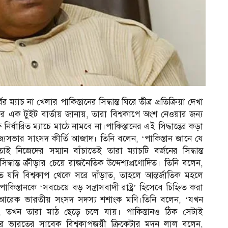
 ম্যাচ না খেলার পাকিস্তানের সিদ্ধান্ত ঘিরে তীব্র প্রতিক্রিয়া দেখা
র এক টুইট বার্তায় জানায়, তারা বিশ্বকাপে অংশ নেওয়ার জন্য
র্ধারিত ম্যাচে মাঠে নামবে না।পাকিস্তানের এই সিদ্ধান্তের কড়া
যসভার সাংসদ কীর্তি আজাদ। তিনি বলেন, ‘পাকিস্তান জানে যে
 নিজেদের সম্মান বাঁচাতেই তারা ম্যাচটি বর্জনের সিদ্ধান্ত
ধান্ত ক্রীড়ার চেয়ে রাজনৈতিক উদ্দেশ্যপ্রণোদিত। তিনি বলেন,
 যদি বিশ্বকাপ থেকে সরে দাঁড়াত, তাহলে আন্তর্জাতিক মহলে
পাকিস্তানকে ‘সবচেয়ে বড় সন্ত্রাসবাদী রাষ্ট্র’ হিসেবে চিহ্নিত করা
হন আরেক ভারতীয় সংসদ সদস্য শশাংক মণি।তিনি বলেন, ‘যখন
 তখন তারা মাঠ ছেড়ে চলে যায়। পাকিস্তানও ঠিক সেটাই
ারে ভারতের সাবেক বিশ্বকাপজয়ী ক্রিকেটার মদন লাল বলেন,