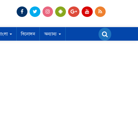
বাংলা
বিনোদন
অন্যান্য