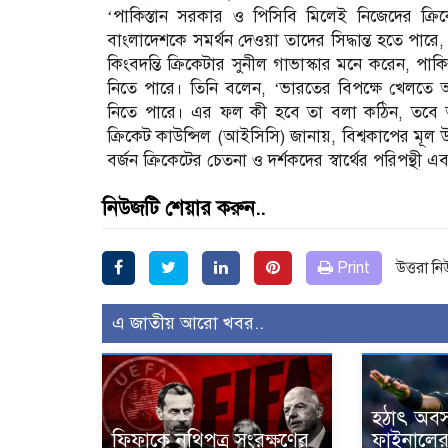
‘পাকিস্তান সরকার ও পিসিবি মিলেই নিজেদের ক্
বাংলাদেশকে সমর্থন দেওয়া তাদের সিদ্ধান্ত হতে পারে, ক
কিংবদন্তি ক্রিকেটার সুনীল গাভাস্কার মনে করেন, 
নিতে পারে। তিনি বলেন, ‘ভারতের বিপক্ষে খেলতে অস্
নিতে পারে। এর ফল কী হবে তা বলা কঠিন, তবে আইসিসি
ক্রিকেট কাউন্সিল (আইসিসি) জানায়, বিশ্বকাপের মূল উ
বর্জন ক্রিকেটের চেতনা ও দর্শকদের স্বার্থের পরিপন্থী এব
নিউজটি শেয়ার করুন..
Print
উত্তরা ন
এ জাতীয় আরো খবর..
হঠাৎ অবস
ফিফাকে নথিপত্র সংরক্ষণের
ফাইনালের