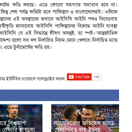
রিকেটের ক্ষতি করছে। এতে কোনো সমস্যার সমাধান হবে না।
িন্তু শেষ পর্যন্ত ক্ষতিটা হবে পাকিস্তান ও বাংলাদেশেরই।’এদিকে
পাকিস্তানের এই অবস্থানের জবাবে আইসিসি আইনি পথও বিবেচনায়
বীকৃতি জানানোয় আইসিসি পাকিস্তানের বিরুদ্ধে আইনি ব্যবস্থা
 যে এই সিদ্ধান্তে ভীষণ অসন্তুষ্ট, তা স্পষ্ট।’আন্তর্জাতিক
দ্দেশ্য হলো সব দল নির্ধারিত নিয়ম মেনে খেলবে।নির্বাচিত ম্যাচ
ং এতে টুর্নামেন্টের ক্ষতি হয়।
িউজ ইউটিউব চ্যানেলে সাবস্ক্রাইব করুন:
রে বিশ্বকাপ
কাসেমিরোর অভিষেক ম্যাচে
 রেফারি স্লাভকো
পেনাল্টিতে জয় ইন্টার