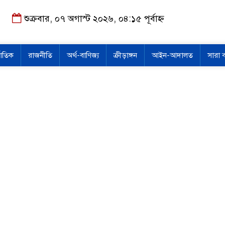
শুক্রবার, ০৭ অগাস্ট ২০২৬, ০৪:১৫ পূর্বাহ্ন
জাতিক
রাজনীতি
অর্থ-বাণিজ্য
ক্রীড়াঙ্গন
আইন-আদালত
সারা 