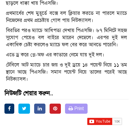
ছাড়লে ধাক্কা খায় পিএসজি।
প্রথমার্ধের শেষ মুহূর্তে বক্সে বল ক্লিয়ার করতে না পারলে ম্যাচে
নিজেদের প্রথম প্রচেষ্টায় গোল পায় নিউক্যাসল।
বিরতির পরও ম্যাচে আধিপত্য দেখায় পিএসজি। ৬৭ মিনিটে সহজ
সুযোগ পেয়েও বল বাইরে মারেন দেম্বেলে। এরপর দুই দল
একাধিক চেষ্টা করলেও ম্যাচে ফল বের করে আনতে পারেনি।
এতে ড্র করে প্লে-অফ এর কাতারে নেমে যায় দুই দল।
টেবিলে আট ম্যাচে চার জয় ও দুই ড্রয়ে ১৪ পয়েন্ট নিয়ে ১১ তম
স্থানে আছে পিএসজি। সমান পয়েন্ট নিয়ে তাদের পরেই আছে
নিউক্যাসল।
নিউজটি শেয়ার করুন..
Print