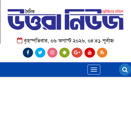
বৃহস্পতিবার, ০৬ অগাস্ট ২০২৬, ০৪:৪১ পূর্বাহ্ন
Toggle
navigation