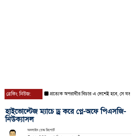
ব্রেকিং নিউজ:
প্রত্যেক অপরাধীর বিচার এ দেশেই হবে, সে যত শক্তিশালীই
হাইভোল্টেজ ম্যাচে ড্র করে প্লে-অফে পিএসজি-
নিউক্যাসল
অনলাইন ডেস্ক রিপোর্ট