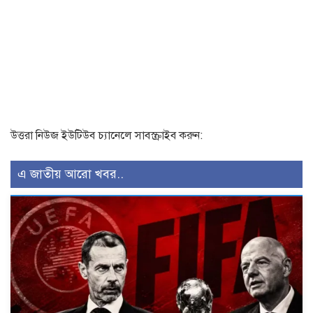
উত্তরা নিউজ ইউটিউব চ্যানেলে সাবস্ক্রাইব করুন:
এ জাতীয় আরো খবর..