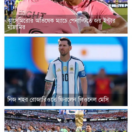
কাসেমিরোর অভিষেক ম্যাচে পেনাল্টিতে জয় ইন্টার
মায়ামির
নিজ শহর রোজারিওতে ফিরলেন লিওনেল মেসি