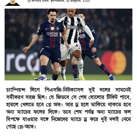
আপডেট টাইম: বৃহস্পতিবার, ২৯ জানুয়ারী, ২০২৬
চ্যাম্পিয়ন্স লিগে পিএসজি-নিউক্যাসল দুই দলের সামনেই
সমীকরণ সহজ ছিল। যে জিতবে সে শেষ ষোলোর টিকিট পাবে,
হারলে খেলতে হবে প্লে অফ। আর ড্র হলে তাকিয়ে থাকতে হবে
অন্য ম্যাচের ফলের দিকে। তবে শেষ পর্যন্ত অন্য ম্যাচের ফল
বিপক্ষে যাওয়ার সঙ্গে নিজেদের ম্যাচে ড্র করে দুই দলই নেমে
গেছে প্লে-অফে।