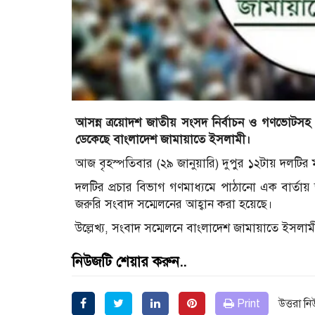
আসন্ন ত্রয়োদশ জাতীয় সংসদ নির্বাচন ও গণভোটসহ দে
ডেকেছে বাংলাদেশ জামায়াতে ইসলামী।
আজ বৃহস্পতিবার (২৯ জানুয়ারি) দুপুর ১২টায় দলটির মগ
দলটির প্রচার বিভাগ গণমাধ্যমে পাঠানো এক বার্তায় জ
জরুরি সংবাদ সম্মেলনের আহ্বান করা হয়েছে।
উল্লেখ্য, সংবাদ সম্মেলনে বাংলাদেশ জামায়াতে ইসলামী
নিউজটি শেয়ার করুন..
Print
উত্তরা ন