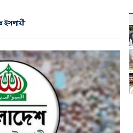
ত ইসলামী