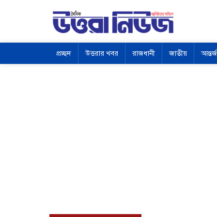
প্রচ্ছদ
উত্তরার খবর
রাজধানী
জাতীয়
আন্তর্