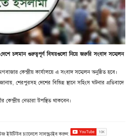
শে চলমান গুরুত্বপূর্ণ বিষয়গুলো নিয়ে জরুরি সংবাদ সম্মেলন
বাজার কেন্দ্রীয় কার্যালয়ে এ সংবাদ সম্মেলন অনুষ্ঠিত হবে।
ানায়, শেরপুরসহ দেশের বিভিন্ন স্থানে সহিংস ঘটনার প্রতিবাদে
র কেন্দ্রীয় নেতারা উপস্থিত থাকবেন।
িউজ ইউটিউব চ্যানেলে সাবস্ক্রাইব করুন: