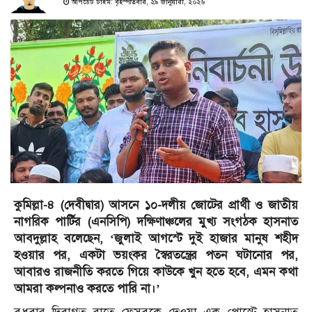
আপডেট টাইম: বৃহস্পতিবার, ২৯ জানুয়ারী, ২০২৬
কুমিল্লা-৪ (দেবীদ্বার) আসনে ১০-দলীয় জোটের প্রার্থী ও জাতীয়
নাগরিক পার্টির (এনসিপি) দক্ষিণাঞ্চলের মুখ্য সংগঠক হাসনাত
আবদুল্লাহ বলেছেন, ‘জুলাই আগস্টে দুই হাজার মানুষ শহীদ
হওয়ার পর, একটা ভয়ংকর স্বৈরতন্ত্রের পতন ঘটানোর পর,
আবারও রাজনীতি করতে গিয়ে কাউকে খুন হতে হবে, এমন কথা
আমরা কল্পনাও করতে পারি না।’