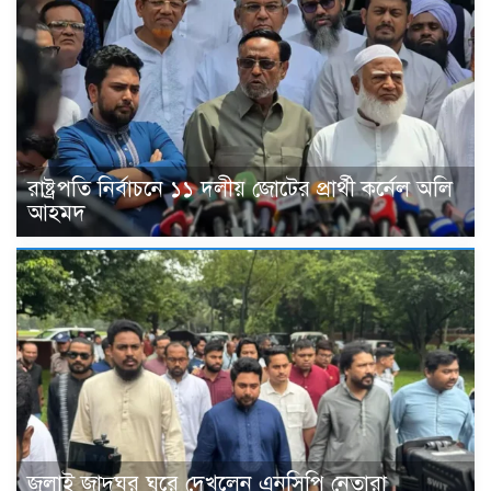
রাষ্ট্রপতি নির্বাচনে ১১ দলীয় জোটের প্রার্থী কর্নেল অলি
আহমদ
জুলাই জাদুঘর ঘুরে দেখলেন এনসিপি নেতারা