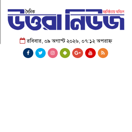
রবিবার, ০৯ অগাস্ট ২০২৬, ০৭:১২ অপরাহ্ন