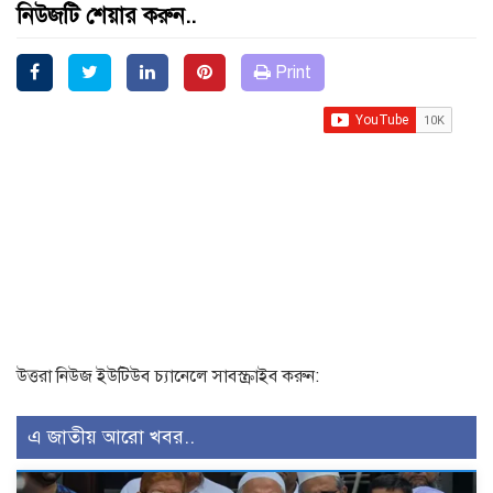
নিউজটি শেয়ার করুন..
Print
উত্তরা নিউজ ইউটিউব চ্যানেলে সাবস্ক্রাইব করুন:
এ জাতীয় আরো খবর..