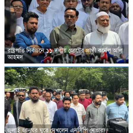
রাষ্ট্রপতি নির্বাচনে ১১ দলীয় জোটের প্রার্থী কর্নেল অলি
আহমদ
জুলাই জাদুঘর ঘুরে দেখলেন এনসিপি নেতারা