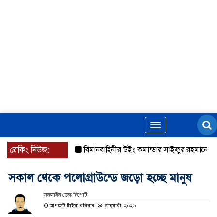
Toggle
navigation
ব্রেকিং নিউজ:
বিমানবাহিনীর উইং কমান্ডার সাইফুর রহমানের বিরুদ্ধে গ
সকাল থেকে পলোগ্রাউন্ডে জড়ো হচ্ছে মানুষ
অনলাইন ডেস্ক রিপোর্ট
আপডেট টাইম: রবিবার, ২৫ জানুয়ারী, ২০২৬