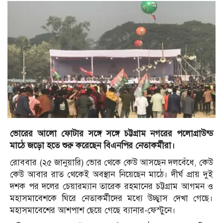
ভোরের আলো ফোটার সঙ্গে সঙ্গে চট্টগ্রাম নগরের পলোগ্রাউন্ড
মাঠে জড়ো হতে শুরু করেছেন বিএনপির নেতাকর্মীরা।
রোববার (২৫ জানুয়ারি) ভোর থেকে কেউ আসছেন দলবেঁধে, কেউ
কেউ আবার রাত থেকেই অবস্থান নিয়েছেন মাঠে। দীর্ঘ প্রায় দুই
দশক পর দলের চেয়ারম্যান তারেক রহমানের চট্টগ্রাম আগমন ও
মহাসমাবেশকে ঘিরে নেতাকর্মীদের মধ্যে উচ্ছ্বাস দেখা গেছে।
মহাসমাবেশের আশপাশ ছেয়ে গেছে ব্যানার-ফেস্টুনে।