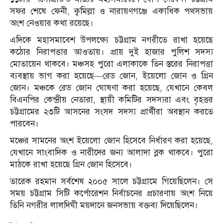
সফর শেষে ফেনী, কুমিল্লা ও নারায়ণগঞ্জে একাধিক পথসভায়
অংশ নেওয়ার কথা রয়েছে।
এদিকে মহাসমাবেশ উপলক্ষ্যে চট্টগ্রাম নগরীতে রাখা হয়েছে
কঠোর নিরাপত্তার আওতায়। প্রায় দুই হাজার পুলিশ সদস্য
মোতায়েন থাকবে। মঞ্চসহ পুরো এলাকাকে তিন স্তরের নিরাপত্তা
ব্যবস্থায় ভাগ করা হয়েছে—রেড জোন, ইয়েলো জোন ও গ্রিন
জোন। মঞ্চকে রেড জোন ঘোষণা করা হয়েছে, যেখানে কেবল
বিএনপির কেন্দ্রীয় নেতারা, স্থায়ী কমিটির সদস্যরা এবং বৃহত্তর
চট্টগ্রামের ২৩টি আসনের সংসদ সদস্য প্রার্থীরা অবস্থান করতে
পারবেন।
মঞ্চের সামনের অংশ ইয়েলো জোন হিসেবে নির্ধারণ করা হয়েছে,
যেখানে সাংবাদিক ও নারীদের জন্য আলাদা ব্লক থাকবে। পুরো
মাঠকে রাখা হয়েছে গ্রিন জোন হিসেবে।
তারেক রহমান সর্বশেষ ২০০৫ সালে চট্টগ্রামে গিয়েছিলেন। সে
সময় চট্টগ্রাম সিটি কর্পোরেশন নির্বাচনের প্রচারণায় অংশ নিয়ে
তিনি নগরীর লালদিঘী ময়দানে জনসভায় বক্তব্য দিয়েছিলেন।