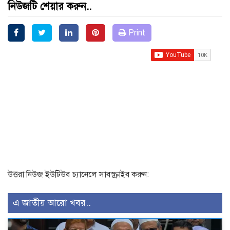
নিউজটি শেয়ার করুন..
Print
উত্তরা নিউজ ইউটিউব চ্যানেলে সাবস্ক্রাইব করুন:
এ জাতীয় আরো খবর..