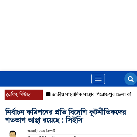
Toggle
navigation
ব্রেকিং নিউজ:
জাতীয় সাংবাদিক সংস্থার পিরোজপুর জেলা কমিটি অনু
নির্বাচন কমিশনের প্রতি বিদেশি কূটনীতিকদের
শতভাগ আস্থা রয়েছে : সিইসি
অনলাইন ডেস্ক রিপোর্ট