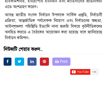
হাইকমিশনার, ইউরোপীয় ইউনিয়ন এবং জাতিসংঘের প্রতিনিধিরা
এতে অংশগ্রহণ করেন।
‎আসন্ন জাতীয় সংসদ নির্বাচন উপলক্ষে সার্বিক প্রস্তুতি, নির্বাচনী
প্রক্রিয়া, আন্তর্জাতিক পর্যবেক্ষক নিয়োগ এবং নির্বাচনের স্বচ্ছতা,
আইনশৃঙ্খলা পরিস্থিতি ইত্যাদি নানা জরুরি বিষয়ে কূটনীতিকদের
অবহিত করতে এ বৈঠকের আয়োজন করা হয়েছে বলে জানিয়েছে
নির্বাচন কমিশন।
নিউজটি শেয়ার করুন..
Print