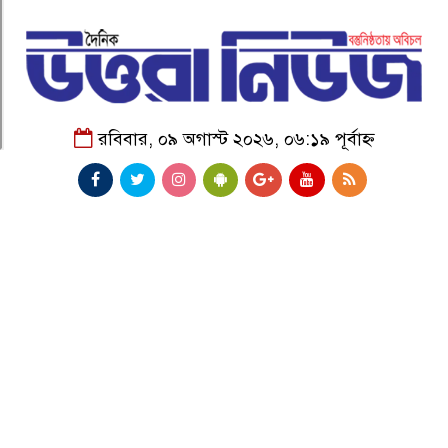
রবিবার, ০৯ অগাস্ট ২০২৬, ০৬:১৯ পূর্বাহ্ন