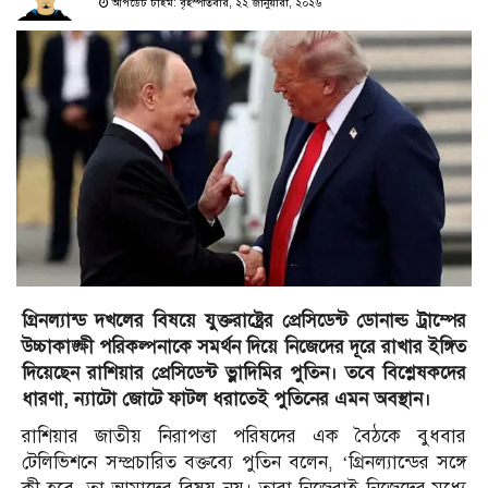
আপডেট টাইম: বৃহস্পতিবার, ২২ জানুয়ারী, ২০২৬
গ্রিনল্যান্ড দখলের বিষয়ে যুক্তরাষ্ট্রের প্রেসিডেন্ট ডোনাল্ড ট্রাম্পের
উচ্চাকাঙ্ক্ষী পরিকল্পনাকে সমর্থন দিয়ে নিজেদের দূরে রাখার ইঙ্গিত
দিয়েছেন রাশিয়ার প্রেসিডেন্ট ভ্লাদিমির পুতিন। তবে বিশ্লেষকদের
ধারণা, ন্যাটো জোটে ফাটল ধরাতেই পুতিনের এমন অবস্থান।
রাশিয়ার জাতীয় নিরাপত্তা পরিষদের এক বৈঠকে বুধবার
টেলিভিশনে সম্প্রচারিত বক্তব্যে পুতিন বলেন, ‘গ্রিনল্যান্ডের সঙ্গে