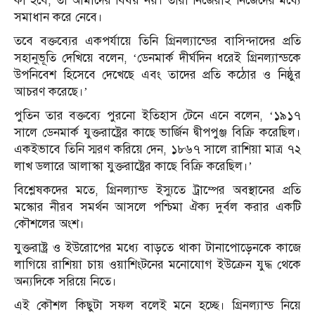
কী হবে, তা আমাদের বিষয় নয়। তারা নিজেরাই নিজেদের মধ্যে
সমাধান করে নেবে।
তবে বক্তব্যের একপর্যায়ে তিনি গ্রিনল্যান্ডের বাসিন্দাদের প্রতি
সহানুভূতি দেখিয়ে বলেন, ‘ডেনমার্ক দীর্ঘদিন ধরেই গ্রিনল্যান্ডকে
উপনিবেশ হিসেবে দেখেছে এবং তাদের প্রতি কঠোর ও নিষ্ঠুর
আচরণ করেছে।’
পুতিন তার বক্তব্যে পুরনো ইতিহাস টেনে এনে বলেন, ‘১৯১৭
সালে ডেনমার্ক যুক্তরাষ্ট্রের কাছে ভার্জিন দ্বীপপুঞ্জ বিক্রি করেছিল।
একইভাবে তিনি স্মরণ করিয়ে দেন, ১৮৬৭ সালে রাশিয়া মাত্র ৭২
লাখ ডলারে আলাস্কা যুক্তরাষ্ট্রের কাছে বিক্রি করেছিল।’
বিশ্লেষকদের মতে, গ্রিনল্যান্ড ইস্যুতে ট্রাম্পের অবস্থানের প্রতি
মস্কোর নীরব সমর্থন আসলে পশ্চিমা ঐক্য দুর্বল করার একটি
কৌশলের অংশ।
যুক্তরাষ্ট্র ও ইউরোপের মধ্যে বাড়তে থাকা টানাপোড়েনকে কাজে
লাগিয়ে রাশিয়া চায় ওয়াশিংটনের মনোযোগ ইউক্রেন যুদ্ধ থেকে
অন্যদিকে সরিয়ে নিতে।
এই কৌশল কিছুটা সফল বলেই মনে হচ্ছে। গ্রিনল্যান্ড নিয়ে