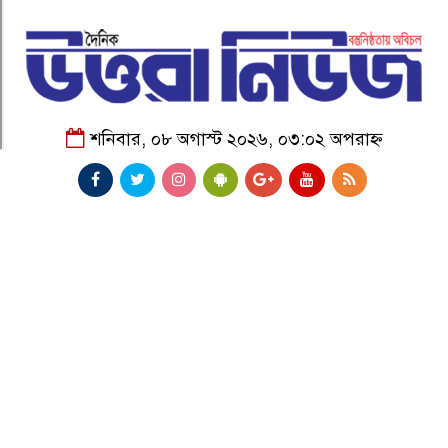
শনিবার, ০৮ অগাস্ট ২০২৬, ০৩:০২ অপরাহ্ন