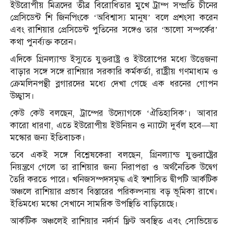
ইউরোপীয় মিত্রদের তীব্র বিরোধিতার মুখে ট্রাম্প সম্প্রতি চীনের
প্রেসিডেন্ট শি জিনপিংকে ‘অবিশ্বাস্য মানুষ’ বলে প্রশংসা করেন
এবং রাশিয়ার প্রেসিডেন্ট পুতিনের সঙ্গেও তার ‘ভালো সম্পর্কের’
কথা পুনর্ব্যক্ত করেন।
এদিকে গ্রিনল্যান্ড ইস্যুতে যুক্তরাষ্ট্র ও ইউরোপের মধ্যে উত্তেজনা
বাড়ার সঙ্গে সঙ্গে রাশিয়ার সরকারি কর্মকর্তা, রাষ্ট্রীয় গণমাধ্যম ও
ক্রেমলিনপন্থী ব্লগারদের মধ্যে দেখা গেছে এক ধরনের গোপন
উচ্ছ্বাস।
কেউ কেউ বলছেন, ট্রাম্পের উদ্যোগকে ‘ঐতিহাসিক’। আবার
কারো ধারণা, এতে ইউরোপীয় ইউনিয়ন ও ন্যাটো দুর্বল হবে—যা
মস্কোর জন্য ইতিবাচক।
তবে একই সঙ্গে বিশ্লেষকেরা বলছেন, গ্রিনল্যান্ড যুক্তরাষ্ট্রের
নিয়ন্ত্রণে গেলে তা রাশিয়ার জন্য নিরাপত্তা ও অর্থনৈতিক উদ্বেগ
তৈরি করতে পারে। খনিজসম্পদসমৃদ্ধ এই স্বশাসিত দ্বীপটি আর্কটিক
অঞ্চলে রাশিয়ার প্রভাব বিস্তারের পরিকল্পনায় বড় ভূমিকা রাখে।
ইতিমধ্যে মস্কো সেখানে সামরিক উপস্থিতি বাড়িয়েছে।
আর্কটিক অঞ্চলেই রাশিয়ার নর্দার্ন ফ্লিট অবস্থিত এবং সোভিয়েত