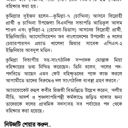
বহিষ্কার করা হয়।
কুমিল্লার দুইজন হলেন—কুমিল্লা-৭ (চান্দিনা) আসনে বিদ্রোহী
প্রার্থী ও চান্দিনা উপজেলা বিএনপির সভাপতি আতিকুল আলম
শাওন এবং কুমিল্লা-২ (হোমনা-তিতাস) আসনের বিদ্রোহী প্রার্থী,
ইঞ্জিনিয়ারিং অ্যাসোসিয়েশন অব বাংলাদেশের উপদেষ্টা ও দলের
চেয়ারপারসন প্রয়াত খালেদা জিয়ার সাবেক এপিএস-২
ইঞ্জিনিয়ার আবদুল মতিন।
কুমিল্লা বিভাগীয় সহ-সাংগঠনিক সম্পাদক মোস্তাক মিয়া
বহিষ্কারের তথ্য নিশ্চিত করেছেন। তিনি বলেন, ‘দলের পদ-
পদবিতে আছেন এমন কেউ বহিষ্কৃতদের পক্ষে কাজ করলে
আগামীতে তাদের বিরুদ্ধেও দল সাংগঠনিক ব্যবস্থা গ্রহণ করবে।’
অ্যাডভোকেট রুহুল কবীর রিজভী বিজ্ঞপ্তিতে উল্লেখ করেন, ‘দলীয়
নীতি, আদর্শ ও শৃঙ্খলাপরিপন্থী কর্মকাণ্ডে জড়িত থাকার জন্য
তাদেরকে দলের প্রাথমিক সদস্যসহ সব পর্যায়ের পদ থেকে
বহিষ্কার করা হয়েছে।
নিউজটি শেয়ার করুন..