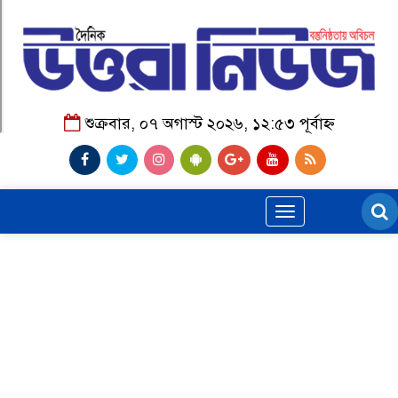
শুক্রবার, ০৭ অগাস্ট ২০২৬, ১২:৫৩ পূর্বাহ্ন
Toggle
navigation