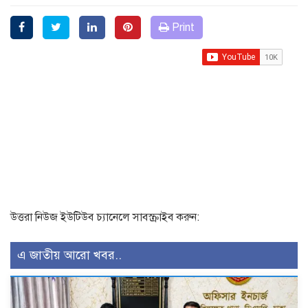
Print
উত্তরা নিউজ ইউটিউব চ্যানেলে সাবস্ক্রাইব করুন:
এ জাতীয় আরো খবর..