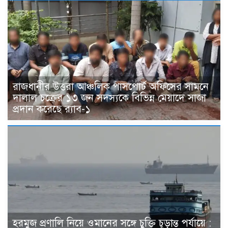
রাজধানীর উত্তরা আঞ্চলিক পাসপোর্ট অফিসের সামনে
দালাল চক্রের ১৩ জন সদস্যকে বিভিন্ন মেয়াদে সাজা
প্রদান করেছে র‌্যাব-১
হরমুজ প্রণালি নিয়ে ওমানের সঙ্গে চুক্তি চূড়ান্ত পর্যায়ে :