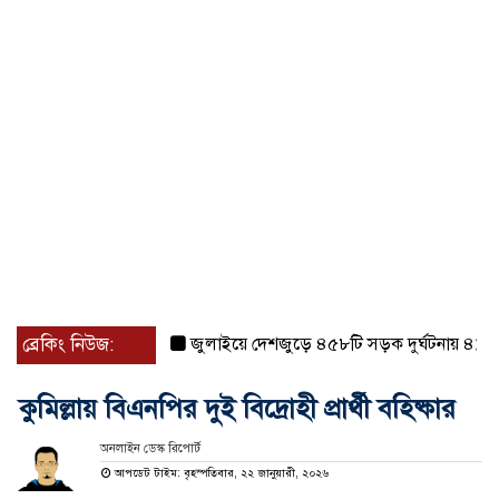
ব্রেকিং নিউজ:
জুলাইয়ে দেশজুড়ে ৪৫৮টি সড়ক দুর্ঘটনায় ৪১৬ জন 
কুমিল্লায় বিএনপির দুই বিদ্রোহী প্রার্থী বহিষ্কার
অনলাইন ডেস্ক রিপোর্ট
আপডেট টাইম: বৃহস্পতিবার, ২২ জানুয়ারী, ২০২৬