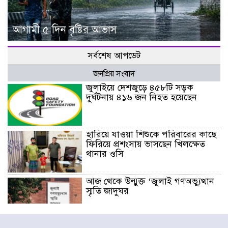
আগামী ৫ দিন বৃষ্টির আভাস
সর্বশেষ আপডেট
জনপ্রিয় সংবাদ
জুলাইয়ে দেশজুড়ে ৪৫৮টি সড়ক
দুর্ঘটনায় ৪১৬ জন নিহত হয়েছেন
হারিয়ে যাওয়া শিশুকে পরিবারের কাছে
ফিরিয়ে প্রশংসায় ভাসছেন খিলক্ষেত
থানার ওসি
আজ থেকে উন্মুক্ত ‘জুলাই গণঅভ্যুত্থান
স্মৃতি জাদুঘর