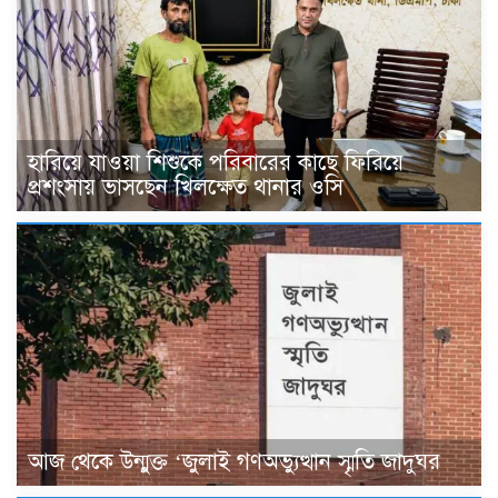
হারিয়ে যাওয়া শিশুকে পরিবারের কাছে ফিরিয়ে
প্রশংসায় ভাসছেন খিলক্ষেত থানার ওসি
আজ থেকে উন্মুক্ত ‘জুলাই গণঅভ্যুত্থান স্মৃতি জাদুঘর