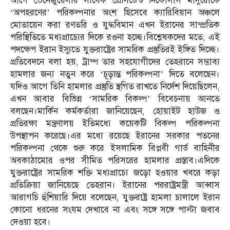
আগে ভেনেজুয়েলার সাবেক প্রেসিডেন্ট নিকোলাস মাদুরোকে
‘অপহরণের’ পরিকল্পনার অংশ হিসেবে ক্যারিবিয়ান অঞ্চলে
মোতায়েন করা রণতরি ও যুদ্ধবিমান এখন ইরানের সাম্প্রতিক
পরিস্থিতিতে মধ্যপ্রাচ্যের দিকে রওনা হচ্ছে।বিশ্লেষকদের মতে, এই
পদক্ষেপ ইরান ইস্যুতে যুক্তরাষ্ট্রের সামরিক প্রস্তুতিরই ইঙ্গিত দিচ্ছে।
প্রতিবেদনে বলা হয়, ট্রাম্প তার সহযোগীদের তেহরানে সম্ভাব্য
হামলার জন্য নতুন করে ‘চূড়ান্ত পরিকল্পনা’ দিতে বলেছেন।
যদিও আগে তিনি হামলার প্রস্তুতি স্থগিত রাখতে নির্দেশ দিয়েছিলেন,
এখন আবার বিভিন্ন ‘সামরিক বিকল্প’ বিবেচনায় আনতে
বলছেন।মার্কিন কর্মকর্তারা জানিয়েছেন, হোয়াইট হাউজ ও
প্রতিরক্ষা মন্ত্রণালয় ইতিমধ্যে কয়েকটি বিকল্প পরিকল্পনা
উপস্থাপন করেছে।এর মধ্যে রয়েছে ইরানের সরকার পতনের
পরিকল্পনা থেকে শুরু করে ইসলামিক বিপ্লবী গার্ড বাহিনীর
অবকাঠামোর ওপর সীমিত পরিসরের হামলার প্রস্তাব।এদিকে
যুক্তরাষ্ট্রের সামরিক শক্তি মধ্যপ্রাচ্যে জড়ো হওয়ার খবরে কড়া
প্রতিক্রিয়া জানিয়েছে তেহরান। ইরানের পররাষ্ট্রমন্ত্রী আব্বাস
আরাগচি হুঁশিয়ারি দিয়ে বলেছেন, যুক্তরাষ্ট্র হামলা চালালে ইরান
কোনো ধরনের সংযম দেখাবে না এবং সঙ্গে সঙ্গে পাল্টা জবাব
দেওয়া হবে।