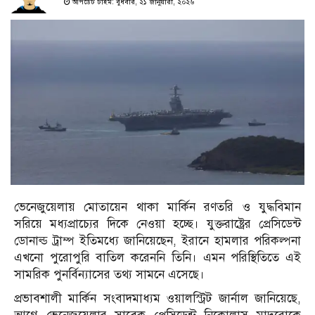
আপডেট টাইম: বুধবার, ২১ জানুয়ারী, ২০২৬
ভেনেজুয়েলায় মোতায়েন থাকা মার্কিন রণতরি ও যুদ্ধবিমান
সরিয়ে মধ্যপ্রাচ্যের দিকে নেওয়া হচ্ছে। যুক্তরাষ্ট্রের প্রেসিডেন্ট
ডোনাল্ড ট্রাম্প ইতিমধ্যে জানিয়েছেন, ইরানে হামলার পরিকল্পনা
এখনো পুরোপুরি বাতিল করেননি তিনি। এমন পরিস্থিতিতে এই
সামরিক পুনর্বিন্যাসের তথ্য সামনে এসেছে।
প্রভাবশালী মার্কিন সংবাদমাধ্যম ওয়ালস্ট্রিট জার্নাল জানিয়েছে,