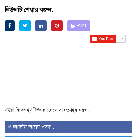
নিউজটি শেয়ার করুন..
Print
উত্তরা নিউজ ইউটিউব চ্যানেলে সাবস্ক্রাইব করুন:
এ জাতীয় আরো খবর..