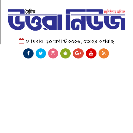
সোমবার, ১০ অগাস্ট ২০২৬, ০৩:২৪ অপরাহ্ন