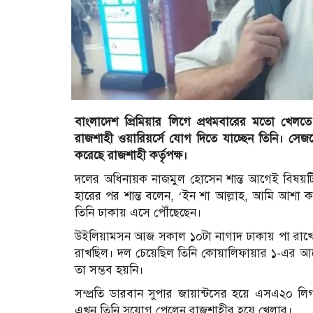
বাংলাদেশ প্রিমিয়ার লিগে প্রথমবারের মতো খেল
রাজশাহী ওয়ারিয়র্সে যোগ দিতে যাচ্ছেন তিনি। সেজ
করেছে রাজশাহী কর্তৃপক্ষ।
দলের অধিনায়ক নাজমুল হোসেন শান্ত আগেই বিষয়টি 
হারের পর শান্ত বলেন, ‘ইন শা আল্লাহ, আমি আ
তিনি ঢাকায় এসে পৌঁছেছেন।
উইলিয়ামসন আজ সকাল ১০টা নাগাদ ঢাকায় পা রাখে
রাখছিল। দল চেয়েছিল তিনি কোয়ালিফায়ার ১-এর আগ
তা সম্ভব হয়নি।
সম্প্রতি ডারবান সুপার জায়ান্টসের হয়ে এসএ২
এখন তিনি সুযোগ পেলেন রাজশাহীর হয়ে খেলার।