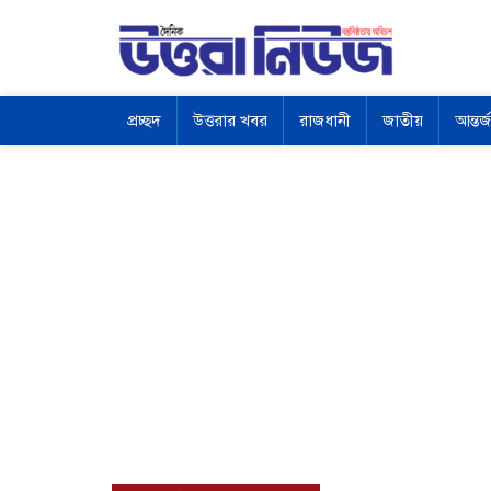
প্রচ্ছদ
উত্তরার খবর
রাজধানী
জাতীয়
আন্তর্