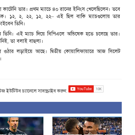
 কাটেনি তার। প্রথম ম্যাচে ৪০ রানের ইনিংস খেলেছিলেন। তবে
দিকে। ১২, ২, ২২, ১২, ২২– এই ছিল বাকি ম্যাচগুলোয় তার
চাইবেন তিনি।
েন তিনি। এই ম্যাচ দিয়ে বিপিএলে অভিষেক হতে চলেছে তার।
ই, তা বলাই বাহুল্য।
ে ওঠার লড়াইয়ে আছে। দ্বিতীয় কোয়ালিফায়ারে আজ সিলেট
।
িউজ ইউটিউব চ্যানেলে সাবস্ক্রাইব করুন: