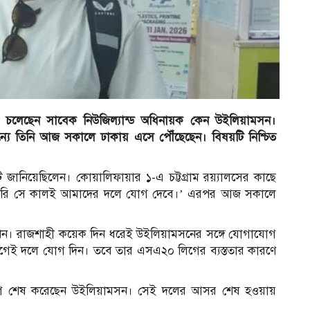
তে চলেছেন সাবেক নিউজিল্যান্ড অধিনায়ক কেন উইলিয়ামসন।
ন্যে তিনি আজ সকালে ঢাকায় এসে পৌঁছেছেন। বিষয়টি নিশ্চিত
র
জানিয়েছিলেন। কোয়ালিফায়ার ১-এ চট্টগ্রাম রয়্যালসের কাছে
শা করি সে কালই আমাদের দলে যোগ দেবে।’ এরপর আজ সকালে
ন। রাজশাহী কয়েক দিন ধরেই উইলিয়ামসনের সঙ্গে যোগাযোগ
েই দলে যোগ দিন। তবে তার এসএ২০ লিগের ব্যস্ততার কারণে
০ লিগ শেষ করেছেন উইলিয়ামসন। সেই দলের আসর শেষ হওয়ায়