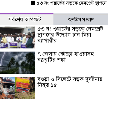
৫৩ নং ওয়ার্ডের সড়কে নেমপ্লেট স্থাপনের উদ্যোগ চান মিয়া ব্যা
সর্বশেষ আপডেট
জনপ্রিয় সংবাদ
৫৩ নং ওয়ার্ডের সড়কে নেমপ্লেট
স্থাপনের উদ্যোগ চান মিয়া
ব্যাপারীর
৭ জেলায় ঝোড়ো হাওয়াসহ
বজ্রবৃষ্টির শঙ্কা
বগুড়া ও সিলেটে সড়ক দুর্ঘটনায়
নিহত ১৫
জুলাইয়ে দেশজুড়ে ৪৫৮টি সড়ক
দুর্ঘটনায় ৪১৬ জন নিহত হয়েছেন
হারিয়ে যাওয়া শিশুকে পরিবারের
কাছে ফিরিয়ে প্রশংসায় ভাসছেন