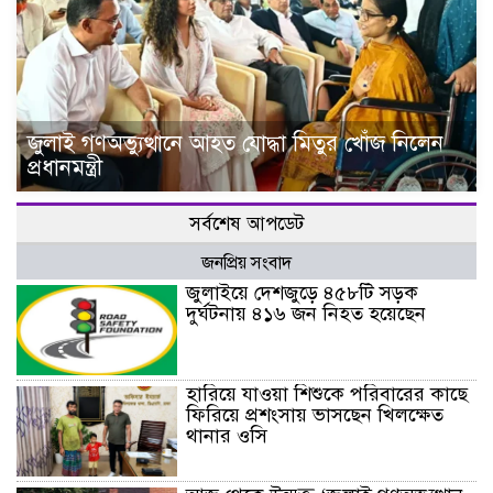
জুলাই গণঅভ্যুত্থানে আহত যোদ্ধা মিতুর খোঁজ নিলেন
প্রধানমন্ত্রী
সর্বশেষ আপডেট
জনপ্রিয় সংবাদ
জুলাইয়ে দেশজুড়ে ৪৫৮টি সড়ক
দুর্ঘটনায় ৪১৬ জন নিহত হয়েছেন
হারিয়ে যাওয়া শিশুকে পরিবারের কাছে
ফিরিয়ে প্রশংসায় ভাসছেন খিলক্ষেত
থানার ওসি