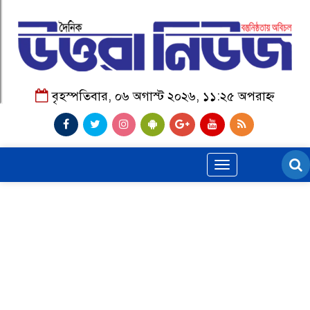
বৃহস্পতিবার, ০৬ অগাস্ট ২০২৬, ১১:২৫ অপরাহ্ন
Toggle
navigation