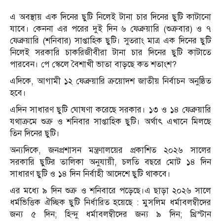
এ অবস্থায় এক দিনের ছুটি নিলেই টানা চার দিনের ছুটি কাটানো
যাবে। কেননা এর পরের দুই দিন ৬ ফেব্রুয়ারি (শুক্রবার) ও ৭
ফেব্রুয়ারি (শনিবার) সাপ্তাহিক ছুটি। সুতরাং মাত্র এক দিনের ছুটি
নিলেই সরকারি চাকরিজীবীরা টানা চার দিনের ছুটি কাটাতে
পারবেন। পে স্কেলে বৈশাখী ভাতা বাড়ছে কত শতাংশ?
এদিকে, আগামী ১২ ফেব্রুয়ারি ক্রয়োদশ জাতীয় নির্বাচন অনুষ্ঠিত
হবে।
এদিন সাধারণ ছুটি ঘোষণা করেছে সরকার। ১৩ ও ১৪ ফেব্রুয়ারি
যথাক্রমে শুক্র ও শনিবার সাপ্তাহিক ছুটি। অর্থাৎ এখানে মিলছে
তিন দিনের ছুটি।
অন্যদিকে, জনপ্রশাসন মন্ত্রণালয়ের প্রকাশিত ২০২৬ সালের
সরকারি ছুটির তালিকা অনুযায়ী, চলতি বছরে মোট ১৪ দিন
সাধারণ ছুটি ও ১৪ দিন নির্বাহী আদেশে ছুটি থাকবে।
এর মধ্যে ৯ দিন শুক্র ও শনিবারে পড়েছে।এ ছাড়া ২০২৬ সালে
ধর্মভিত্তিক ঐচ্ছিক ছুটি নির্ধারিত হয়েছে : মুসলিম ধর্মাবলম্বীদের
জন্য ৫ দিন; হিন্দু ধর্মাবলম্বীদের জন্য ৯ দিন; খ্রিস্টান