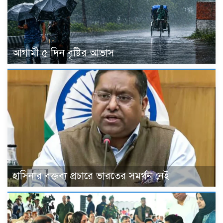
আগামী ৫ দিন বৃষ্টির আভাস
হাসিনার বক্তব্য প্রচারে ভারতের সমর্থন নেই