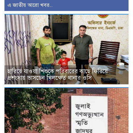
এ জাতীয় আরো খবর..
হারিয়ে যাওয়া শিশুকে পরিবারের কাছে ফিরিয়ে
প্রশংসায় ভাসছেন খিলক্ষেত থানার ওসি