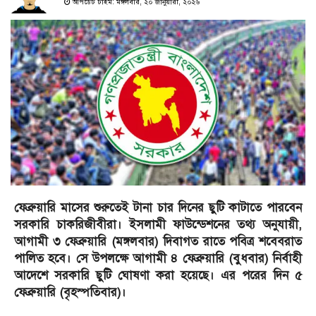
আপডেট টাইম: মঙ্গলবার, ২০ জানুয়ারী, ২০২৬
ফেব্রুয়ারি মাসের শুরুতেই টানা চার দিনের ছুটি কাটাতে পারবেন
সরকারি চাকরিজীবীরা। ইসলামী ফাউন্ডেশনের তথ্য অনুযায়ী,
আগামী ৩ ফেব্রুয়ারি (মঙ্গলবার) দিবাগত রাতে পবিত্র শবেবরাত
পালিত হবে। সে উপলক্ষে আগামী ৪ ফেব্রুয়ারি (বুধবার) নির্বাহী
আদেশে সরকারি ছুটি ঘোষণা করা হয়েছে। এর পরের দিন ৫
ফেব্রুয়ারি (বৃহস্পতিবার)।